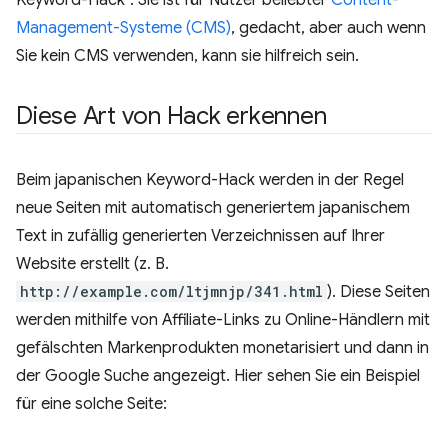
Keyword-Hack“. Sie ist für Nutzer beliebter
Content-
Management-Systeme (CMS)
, gedacht, aber auch wenn
Sie kein CMS verwenden, kann sie hilfreich sein.
Diese Art von Hack erkennen
Beim japanischen Keyword-Hack werden in der Regel
neue Seiten mit automatisch generiertem japanischem
Text in zufällig generierten Verzeichnissen auf Ihrer
Website erstellt (z. B.
http://example.com/ltjmnjp/341.html
). Diese Seiten
werden mithilfe von Affiliate-Links zu Online-Händlern mit
gefälschten Markenprodukten monetarisiert und dann in
der Google Suche angezeigt. Hier sehen Sie ein Beispiel
für eine solche Seite: