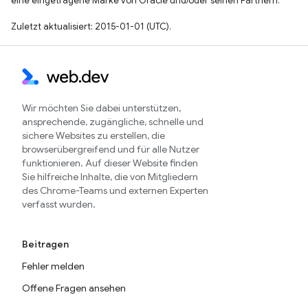
eine eingetragene Marke von Oracle und/oder seinen Partnern.
Zuletzt aktualisiert: 2015-01-01 (UTC).
Wir möchten Sie dabei unterstützen,
ansprechende, zugängliche, schnelle und
sichere Websites zu erstellen, die
browserübergreifend und für alle Nutzer
funktionieren. Auf dieser Website finden
Sie hilfreiche Inhalte, die von Mitgliedern
des Chrome-Teams und externen Experten
verfasst wurden.
Beitragen
Fehler melden
Offene Fragen ansehen