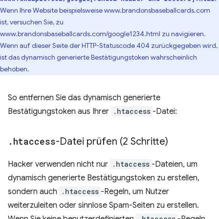
Wenn Ihre Website beispielsweise www.brandonsbaseballcards.com
ist, versuchen Sie, zu
www.brandonsbaseballcards.com/google1234.html zu navigieren.
Wenn auf dieser Seite der HTTP-Statuscode 404 zurückgegeben wird,
ist das dynamisch generierte Bestätigungstoken wahrscheinlich
behoben.
So entfernen Sie das dynamisch generierte
Bestätigungstoken aus Ihrer
.htaccess
-Datei:
.
htaccess
-Datei prüfen (2 Schritte)
Hacker verwenden nicht nur
.htaccess
-Dateien, um
dynamisch generierte Bestätigungstoken zu erstellen,
sondern auch
.htaccess
-Regeln, um Nutzer
weiterzuleiten oder sinnlose Spam-Seiten zu erstellen.
Wenn Sie keine benutzerdefinierten
.htaccess
-Regeln