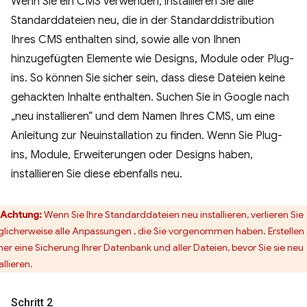
Wenn Sie ein CMS verwenden, installieren Sie alle
Standarddateien neu, die in der Standarddistribution
Ihres CMS enthalten sind, sowie alle von Ihnen
hinzugefügten Elemente wie Designs, Module oder Plug-
ins. So können Sie sicher sein, dass diese Dateien keine
gehackten Inhalte enthalten. Suchen Sie in Google nach
„neu installieren“ und dem Namen Ihres CMS, um eine
Anleitung zur Neuinstallation zu finden. Wenn Sie Plug-
ins, Module, Erweiterungen oder Designs haben,
installieren Sie diese ebenfalls neu.
Achtung:
Wenn Sie Ihre Standarddateien neu installieren, verlieren Sie
licherweise alle Anpassungen , die Sie vorgenommen haben. Erstellen 
er eine Sicherung Ihrer Datenbank und aller Dateien, bevor Sie sie neu
allieren.
Schritt 2