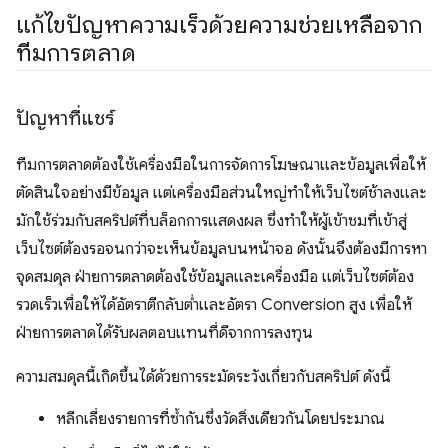
แก้ไขปัญหาความเร็วด้วยความช่วยเหลือจาก
ทีมการตลาด
ปัญหาที่แชร์
ทีมการตลาดต้องใช้เครื่องมือในการจัดการโฆษณาและข้อมูลเพื่อให้
ตัดสินใจอย่างมีข้อมูล แต่เครื่องมือส่วนใหญ่ทําให้เว็บไซต์ช้าลงและ
มักใช้ร่วมกับสคริปต์ที่บล็อกการแสดงผล ซึ่งทําให้ผู้เข้าชมที่เข้าสู่
เว็บไซต์ต้องรอจนกว่าจะเห็นข้อมูลบนหน้าจอ ดังนั้นจึงต้องมีการหา
จุดสมดุล ฝ่ายการตลาดต้องใช้ข้อมูลและเครื่องมือ แต่เว็บไซต์ต้อง
รวดเร็วเพื่อให้ได้อัตราตีกลับต่ำและอัตรา Conversion สูง เพื่อให้
ฝ่ายการตลาดได้รับผลตอบแทนที่ดีจากการลงทุน
ความสมดุลนี้เกิดขึ้นได้ด้วยการระมัดระวังเกี่ยวกับสคริปต์ ดังนี้
หลีกเลี่ยงรายการที่ซ้ำกันซึ่งวัดสิ่งเดียวกันโดยประมาณ