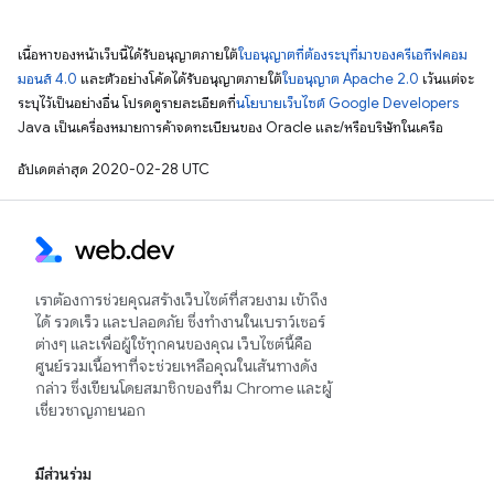
เนื้อหาของหน้าเว็บนี้ได้รับอนุญาตภายใต้
ใบอนุญาตที่ต้องระบุที่มาของครีเอทีฟคอม
มอนส์ 4.0
และตัวอย่างโค้ดได้รับอนุญาตภายใต้
ใบอนุญาต Apache 2.0
เว้นแต่จะ
ระบุไว้เป็นอย่างอื่น โปรดดูรายละเอียดที่
นโยบายเว็บไซต์ Google Developers
Java เป็นเครื่องหมายการค้าจดทะเบียนของ Oracle และ/หรือบริษัทในเครือ
อัปเดตล่าสุด 2020-02-28 UTC
เราต้องการช่วยคุณสร้างเว็บไซต์ที่สวยงาม เข้าถึง
ได้ รวดเร็ว และปลอดภัย ซึ่งทำงานในเบราว์เซอร์
ต่างๆ และเพื่อผู้ใช้ทุกคนของคุณ เว็บไซต์นี้คือ
ศูนย์รวมเนื้อหาที่จะช่วยเหลือคุณในเส้นทางดัง
กล่าว ซึ่งเขียนโดยสมาชิกของทีม Chrome และผู้
เชี่ยวชาญภายนอก
มีส่วนร่วม