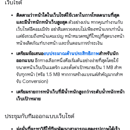
เว็บไซต์
ติดตามว่าหน้าใดในเว็บไซต์ใช้เวลาในการโหลดนานที่สุด
และมีน้ำหนักหน้าเว็บสูงสุด
ตัวอย่างเช่น หากคุณทํางานกับ
เว็บไซต์อีคอมเมิร์ซ อย่าลืมตรวจสอบไม่เพียงหน้าแรกเท่านั้น
แต่ยังรวมถึงหน้าแคมเปญ หน้าหมวดหมู่ที่ใหญ่ที่สุดบางหน้า
หน้าผลิตภัณฑ์บางหน้า และขั้นตอนการชำระเงิน
เตรียมข้อเสนอ
งบประมาณด้านประสิทธิภาพ
สำหรับนัก
ออกแบบ
อีกทางเลือกหนึ่งคือเริ่มต้นอย่างง่ายที่สุดโดยใช้
ขนาดหน้าเว็บเป็นเมตริก และตั้งค่าเป้าหมายเป็น 1 MB สําห
รับทุกหน้า (หรือ 1.5 MB หากการสร้างแบรนด์สําคัญมากสําห
รับ Conversion)
เตรียมรายการหน้าเว็บที่มีน้ำหนักสูงกว่าระดับน้ำหนักหน้า
เว็บเป้าหมาย
ประชุมกับทีมออกแบบเว็บไซต์
มุ่งมั่นที่จะหาวิธีให้ทีมพัฒนาสามารถแสดงรูปภาพได้เร็ว