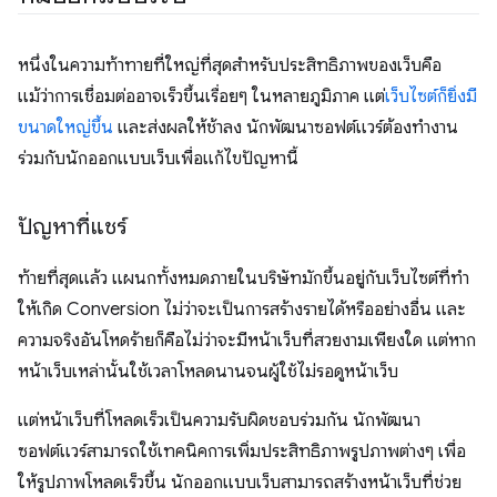
หนึ่งในความท้าทายที่ใหญ่ที่สุดสำหรับประสิทธิภาพของเว็บคือ
แม้ว่าการเชื่อมต่ออาจเร็วขึ้นเรื่อยๆ ในหลายภูมิภาค แต่
เว็บไซต์ก็ยิ่งมี
ขนาดใหญ่ขึ้น
และส่งผลให้ช้าลง นักพัฒนาซอฟต์แวร์ต้องทำงาน
ร่วมกับนักออกแบบเว็บเพื่อแก้ไขปัญหานี้
ปัญหาที่แชร์
ท้ายที่สุดแล้ว แผนกทั้งหมดภายในบริษัทมักขึ้นอยู่กับเว็บไซต์ที่ทํา
ให้เกิด Conversion ไม่ว่าจะเป็นการสร้างรายได้หรืออย่างอื่น และ
ความจริงอันโหดร้ายก็คือไม่ว่าจะมีหน้าเว็บที่สวยงามเพียงใด แต่หาก
หน้าเว็บเหล่านั้นใช้เวลาโหลดนานจนผู้ใช้ไม่รอดูหน้าเว็บ
แต่หน้าเว็บที่โหลดเร็วเป็นความรับผิดชอบร่วมกัน นักพัฒนา
ซอฟต์แวร์สามารถใช้เทคนิคการเพิ่มประสิทธิภาพรูปภาพต่างๆ เพื่อ
ให้รูปภาพโหลดเร็วขึ้น นักออกแบบเว็บสามารถสร้างหน้าเว็บที่ช่วย