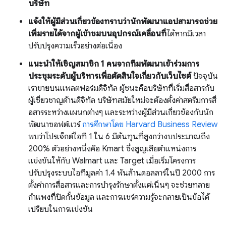
บริษัท
แจ้งให้ผู้มีส่วนเกี่ยวข้องทราบว่านักพัฒนาแอปสามารถช่วย
เพิ่มรายได้จากผู้เข้าชมบนอุปกรณ์เคลื่อนที่
ได้หากมีเวลา
ปรับปรุงความเร็วอย่างต่อเนื่อง
แนะนำให้เชิญสมาชิก 1 คนจากทีมพัฒนาเข้าร่วมการ
ประชุมระดับผู้บริหารเพื่อตัดสินใจเกี่ยวกับเว็บไซต์
ปัจจุบัน
เราขายบนแพลตฟอร์มดิจิทัล ผู้ชนะคือบริษัทที่เริ่มสื่อสารกับ
ผู้เชี่ยวชาญด้านดิจิทัล บริษัทสมัยใหม่จะต้องตั้งค่าสตรีมการสื่
อสารระหว่างแผนกต่างๆ และระหว่างผู้มีส่วนเกี่ยวข้องกับนัก
พัฒนาซอฟต์แวร์
การศึกษาโดย Harvard Business Review
พบว่าโปรเจ็กต์ไอที 1 ใน 6 มีต้นทุนที่สูงกว่างบประมาณถึง
200% ตัวอย่างหนึ่งคือ Kmart ซึ่งสูญเสียตำแหน่งการ
แข่งขันให้กับ Walmart และ Target เมื่อเริ่มโครงการ
ปรับปรุงระบบไอทีมูลค่า 1.4 พันล้านดอลลาร์ในปี 2000 การ
ตั้งค่าการสื่อสารและการบำรุงรักษาตั้งแต่เนิ่นๆ จะช่วยทลาย
กำแพงที่ปิดกั้นข้อมูล และการแชร์ความรู้จะกลายเป็นข้อได้
เปรียบในการแข่งขัน