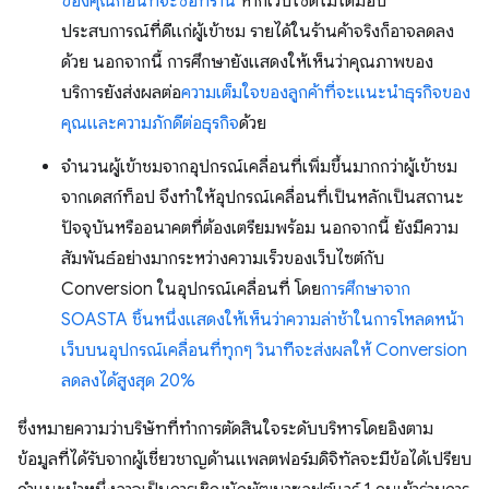
ของคุณก่อนที่จะซื้อที่ร้าน
หากเว็บไซต์ไม่ได้มอบ
ประสบการณ์ที่ดีแก่ผู้เข้าชม รายได้ในร้านค้าจริงก็อาจลดลง
ด้วย นอกจากนี้ การศึกษายังแสดงให้เห็นว่าคุณภาพของ
บริการยังส่งผลต่อ
ความเต็มใจของลูกค้าที่จะแนะนำธุรกิจของ
คุณและความภักดีต่อธุรกิจ
ด้วย
จำนวนผู้เข้าชมจากอุปกรณ์เคลื่อนที่เพิ่มขึ้นมากกว่าผู้เข้าชม
จากเดสก์ท็อป จึงทําให้อุปกรณ์เคลื่อนที่เป็นหลักเป็นสถานะ
ปัจจุบันหรืออนาคตที่ต้องเตรียมพร้อม นอกจากนี้ ยังมีความ
สัมพันธ์อย่างมากระหว่างความเร็วของเว็บไซต์กับ
Conversion ในอุปกรณ์เคลื่อนที่ โดย
การศึกษาจาก
SOASTA ชิ้นหนึ่งแสดงให้เห็นว่าความล่าช้าในการโหลดหน้า
เว็บบนอุปกรณ์เคลื่อนที่ทุกๆ วินาทีจะส่งผลให้ Conversion
ลดลงได้สูงสุด 20%
ซึ่งหมายความว่าบริษัทที่ทําการตัดสินใจระดับบริหารโดยอิงตาม
ข้อมูลที่ได้รับจากผู้เชี่ยวชาญด้านแพลตฟอร์มดิจิทัลจะมีข้อได้เปรียบ