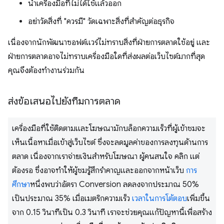
นำเครื่องมือที่ไม่ได้ใช้แล้วออก
อย่าวัดสิ่งที่ "ควรมี" วัดเฉพาะสิ่งที่สําคัญต่อธุรกิจ
เนื่องจากนักพัฒนาซอฟต์แวร์ไม่ทราบสิ่งที่ฝ่ายการตลาดใช้อยู่ และ
ฝ่ายการตลาดอาจไม่ทราบเครื่องมือใดที่ส่งผลต่อเว็บไซต์มากที่สุด
คุณจึงต้องทำงานร่วมกัน
ส่งข้อเสนอไปยังทีมการตลาด
เครื่องมือที่ใช้ติดตามและโฆษณามักบล็อกความเร็วที่ผู้เข้าชมจะ
เห็นเนื้อหาเมื่อเข้าสู่เว็บไซต์ ซึ่งจะลดมูลค่าของการลงทุนด้านการ
ตลาด เนื่องจากเราจ่ายเงินสําหรับโฆษณา ผู้คนสนใจ คลิก แต่
ต้องรอ ซึ่งอาจทำให้ผู้ชมรู้สึกรำคาญและออกจากหน้าเว็บ
การ
ศึกษา
หนึ่งพบว่าอัตรา Conversion ลดลงจากประมาณ 50%
เป็นประมาณ 35% เมื่อเมตริกความเร็ว
เวลาในการโต้ตอบ
เพิ่มขึ้น
จาก 0.15 วินาทีเป็น 0.3 วินาที เราจะช่วยคุณแก้ปัญหานี้เพื่อสร้าง