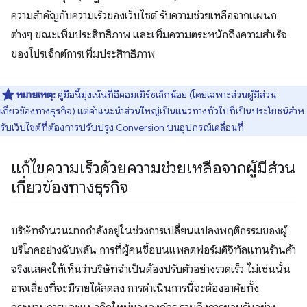
ความสำคัญกับความเร็วของเว็บไซต์ รับความช่วยเหลือจากแผนก
ต่างๆ ขณะเพิ่มประสิทธิภาพ และเพิ่มความตระหนักถึงความสำเร็จ
ของโปรเจ็กต์การเพิ่มประสิทธิภาพ
หมายเหตุ:
คู่มือนี้มุ่งเน้นที่อีคอมเมิร์ซเล็กน้อย (โดยเฉพาะส่วนผู้มีส่วน
เกี่ยวข้องทางธุรกิจ) แต่คําแนะนําส่วนใหญ่เป็นแนวทางทั่วไปที่เป็นประโยชน์สําห
รับเว็บไซต์ที่ต้องการปรับปรุง Conversion บนอุปกรณ์เคลื่อนที่
แก้ไขความเร็วด้วยความช่วยเหลือจากผู้มีส่วน
เกี่ยวข้องทางธุรกิจ
บริษัทจํานวนมากกําลังอยู่ในช่วงการเปลี่ยนแปลงพฤติกรรมของผู้
บริโภคอย่างฉับพลัน การที่ผู้คนซื้อบนแพลตฟอร์มดิจิทัลแทนร้านค้า
จริงแสดงให้เห็นว่าบริษัทจําเป็นต้องปรับตัวอย่างรวดเร็ว ไม่เช่นนั้น
อาจเสี่ยงที่จะมีรายได้ลดลง การดำเนินการนี้จะต้องอาศัยทั้ง