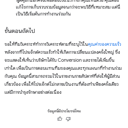
พูดคุยกันอีกครั้งเพื่อลองใช้แนวทางที่คุณเห็นด้วย คุณต้อง
แก้ไขการเก็บรวบรวมข้อมูลจนกว่าจะพบวิธีที่เหมาะสม แต่นี่
เป็นวิธีเริ่มต้นการทำงานร่วมกัน
ขั้นตอนถัดไป
ขอให้ทีมวิเคราะห์ทำการวิเคราะห์ตามที่ระบุไว้ใน
คุณค่าของความเร็ว
หลังจากที่โปรเจ็กต์ความเร็วทําให้เกิดการเปลี่ยนแปลงครั้งใหญ่ ซึ่ง
จะแสดงให้เห็นว่าบริษัทได้รับ Conversion และรายได้เพิ่มขึ้น
เท่าใด เพื่อเป็นการตอบแทนทีมของคุณและทุกแผนกที่ทํางานร่วม
กับคุณ ข้อมูลนี้สามารถรวมไว้ในรายงานรายสัปดาห์ที่ส่งให้ผู้มีส่วน
เกี่ยวข้อง เพื่อให้โปรเจ็กต์ไม่กลายเป็นงานที่ต้องทำเพียงครั้งเดียว
แต่มีการบำรุงรักษาอย่างต่อเนื่อง
ข้อมูลนี้มีประโยชน์ไหม