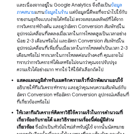
และเนื่องจากอยู่ใน Google Analytics จึงถือเป็น
ข้อมูล
ภาคสนาม
แทน
ข้อมูลในร้าน
แต่ข้อมูลนี้ดีพอที่จะนำไปใช้กับ
รายงานธุรกิจแบบง่ายได้หรือไม่ ตรวจสอบผลลัพธ์ที่ได้จาก
การวิเคราะห์ข้างต้น และดูว่าอัตรา Conversion สัมพัทธ์ใน
อุปกรณ์เคลื่อนที่ลดลงเมื่อเวลาในการโหลดสูงเป็นเวลาอย่าง
น้อย 2-3 เดือนหรือไม่ และอัตรา Conversion สัมพัทธ์ใน
อุปกรณ์เคลื่อนที่เพิ่มขึ้นเมื่อเวลาในการโหลดต่ำเป็นเวลา 2-3
เดือนหรือไม่ หากเวลาในการโหลดค่อนข้างคงที่ คุณอาจไม่
ทราบว่าการวิเคราะห์ได้ผลหรือไม่จนกว่าคุณจะปรับปรุง
ความเร็วได้อย่างมาก หากใช่ ให้ใช้ตัวเลือกถัดไป
แสดงแผนภูมิสำหรับเมตริกความเร็วที่นักพัฒนาแอปใช้
อธิบายให้ทีมวิเคราะห์ทราบ และดูว่าคุณพบความสัมพันธ์กับ
อัตรา Conversion หรืออัตรา Conversion อุปกรณ์เคลื่อนที่
ที่เกี่ยวข้องหรือไม่
ให้เวลาทีมวิเคราะห์คิดหาวิธีใช้ความเร็วในการคำนวณที่
เกี่ยวข้องกับรายได้ และวิธีรายงานเรื่องนี้ต่อผู้มีส่วน
เกี่ยวข้อง
ซึ่งมักเป็นหัวข้อใหม่สำหรับผู้ใช้ จากนั้นนัดหมาย