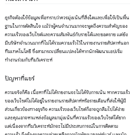
ธุรกิจต้องใช้ข้อมูลเพื่อทราบว่าควรมุ่งเน้นที่สิ่งใดและเพื่อใช้เป็นพื้น
ฐานในการตัดสินใจ แม้ว่าผู้คนจำนวนมากจะพูดถึงความสำคัญของ
ความเร็วของเว็บไซต์และความสัมพันธ์กับรายได้และยอดขาย แต่ยัง
มีบริษัทจํานวนมากที่ไม่ได้รวมความเร็วไว้ในรายงานรายสัปดาห์นอก
ทีมเทคโนโลยี ซึ่งสามารถเปลี่ยนแปลงได้หากนักพัฒนาแอปเริ่ม
ทำงานร่วมกับทีมวิเคราะห์
ปัญหาที่แชร์
ความจริงก็คือ เนื้อหาที่ไม่ได้รายงานจะไม่ได้รับการเน้น หากความเร็ว
ของเว็บไซต์ไม่ได้อยู่ในรายงานรายสัปดาห์หรือรายเดือนที่ส่งให้ผู้มี
ส่วนเกี่ยวข้องทางธุรกิจ ความเร็วของเว็บไซต์ก็อาจถูกลืมไปได้ง่าย
และคุณอาจหาแหล่งข้อมูลมามุ่งเน้นที่ความเร็วของเว็บไซต์ได้ยาก
แต่เนื่องจากทีมวิเคราะห์มักจะไม่มีประสบการณ์ในการติดตาม
ความเร็ว จึงต้องขอความช่วยเหลือจากนักพัฒนาซอฟต์แวร์ และนัก