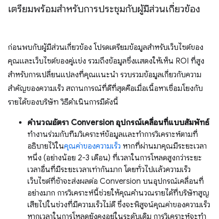
เตรียมพร้อมสําหรับการประชุมกับผู้มีส่วนเกี่ยวข้อง
ก่อนพบกับผู้มีส่วนเกี่ยวข้อง โปรดเตรียมข้อมูลสําหรับเว็บไซต์ของ
คุณและเว็บไซต์ของคู่แข่ง รวมถึงข้อมูลซึ่งแสดงให้เห็น ROI ที่สูง
สําหรับการเปลี่ยนแปลงที่คุณแนะนํา รวบรวมข้อมูลเกี่ยวกับความ
สำคัญของความเร็ว สถานการณ์ที่ดีที่สุดคือเมื่อเนื้อหาเชื่อมโยงกับ
รายได้ของบริษัท วิธีดำเนินการมีดังนี้
คํานวณอัตรา Conversion อุปกรณ์เคลื่อนที่แบบสัมพัทธ์
ทํางานร่วมกับทีมวิเคราะห์ข้อมูลและทําการวิเคราะห์ตามที่
อธิบายไว้ใน
คุณค่าของความเร็ว
หากที่ผ่านมาคุณมีระยะเวลา
หนึ่ง (อย่างน้อย 2-3 เดือน) ที่เวลาในการโหลดสูงกว่าระยะ
เวลาอื่นที่มีระยะเวลาเท่ากันมาก โดยทั่วไปแล้วความเร็ว
เว็บไซต์ที่ช้าจะส่งผลต่อ Conversion บนอุปกรณ์เคลื่อนที่
อย่างมาก การวิเคราะห์นี้ช่วยให้คุณคํานวณรายได้ที่บริษัทสูญ
เสียไปในช่วงที่มีความเร็วไม่ดี ซึ่งจะพิสูจน์คุณค่าของความเร็ว
หากเวลาในการโหลดยังคงอยู่ในระดับเดิม การวิเคราะห์จะทํา