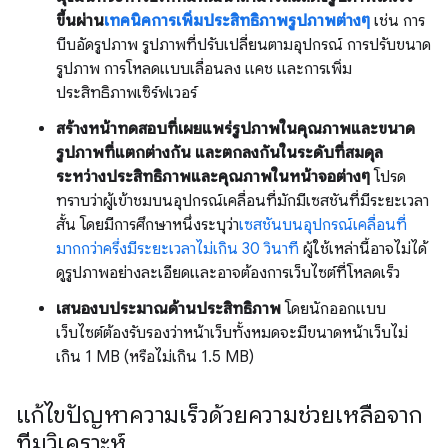
ขึ้นผ่าน
เทคนิคการเพิ่มประสิทธิภาพรูปภาพต่างๆ
เช่น การ
บีบอัดรูปภาพ รูปภาพที่ปรับเปลี่ยนตามอุปกรณ์ การปรับขนาด
รูปภาพ การโหลดแบบเลื่อนลง แคช และการเพิ่ม
ประสิทธิภาพเซิร์ฟเวอร์
สร้างหน้าทดสอบที่เผยแพร่รูปภาพในคุณภาพและขนาด
รูปภาพที่แตกต่างกัน และตกลงกันในระดับที่สมดุล
ระหว่างประสิทธิภาพและคุณภาพในหน้าจอต่างๆ
โปรด
ทราบว่าผู้เข้าชมบนอุปกรณ์เคลื่อนที่มักมีเซสชันที่มีระยะเวลา
สั้น โดยมีการศึกษาหนึ่งระบุว่า
เซสชันบนอุปกรณ์เคลื่อนที่
มากกว่าครึ่งมีระยะเวลาไม่เกิน 30 วินาที
ผู้ใช้เหล่านี้อาจไม่ได้
ดูรูปภาพอย่างละเอียดและอาจต้องการเว็บไซต์ที่โหลดเร็ว
เสนองบประมาณด้านประสิทธิภาพ
โดยนักออกแบบ
เว็บไซต์ต้องรับรองว่าหน้าเว็บทั้งหมดจะมีขนาดหน้าเว็บไม่
เกิน 1 MB (หรือไม่เกิน 1.5 MB)
แก้ไขปัญหาความเร็วด้วยความช่วยเหลือจาก
ทีมวิเคราะห์