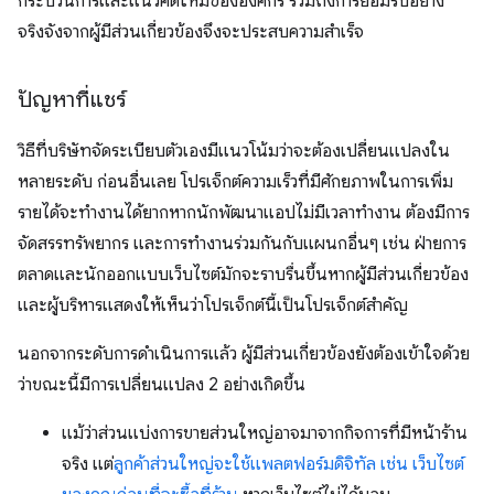
กระบวนการและแนวคิดใหม่ขององค์กร รวมถึงการยอมรับอย่าง
จริงจังจากผู้มีส่วนเกี่ยวข้องจึงจะประสบความสําเร็จ
ปัญหาที่แชร์
วิธีที่บริษัทจัดระเบียบตัวเองมีแนวโน้มว่าจะต้องเปลี่ยนแปลงใน
หลายระดับ ก่อนอื่นเลย โปรเจ็กต์ความเร็วที่มีศักยภาพในการเพิ่ม
รายได้จะทำงานได้ยากหากนักพัฒนาแอปไม่มีเวลาทำงาน ต้องมีการ
จัดสรรทรัพยากร และการทำงานร่วมกันกับแผนกอื่นๆ เช่น ฝ่ายการ
ตลาดและนักออกแบบเว็บไซต์มักจะราบรื่นขึ้นหากผู้มีส่วนเกี่ยวข้อง
และผู้บริหารแสดงให้เห็นว่าโปรเจ็กต์นี้เป็นโปรเจ็กต์สำคัญ
นอกจากระดับการดําเนินการแล้ว ผู้มีส่วนเกี่ยวข้องยังต้องเข้าใจด้วย
ว่าขณะนี้มีการเปลี่ยนแปลง 2 อย่างเกิดขึ้น
แม้ว่าส่วนแบ่งการขายส่วนใหญ่อาจมาจากกิจการที่มีหน้าร้าน
จริง แต่
ลูกค้าส่วนใหญ่จะใช้แพลตฟอร์มดิจิทัล เช่น เว็บไซต์