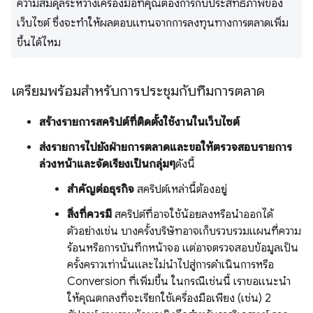
ความสมดุลระหว่างเครื่องมือที่คุณต้องการกับประสิทธิภาพของ
เว็บไซต์ ซึ่งจะทําให้ผลตอบแทนจากการลงทุนทางการตลาดเพิ่ม
ขึ้นได้ไหม
เตรียมพร้อมสําหรับการประชุมกับทีมการตลาด
สร้างรายการสคริปต์ที่ติดตั้งใช้งานในเว็บไซต์
ส่งรายการไปยังฝ่ายการตลาดและขอให้ตรวจสอบรายการ
ล่วงหน้าและจัดเรียงเป็นกลุ่มๆ
ดังนี้
สําคัญต่อธุรกิจ
สคริปต์เหล่านี้ต้องอยู่
สิ่งที่ควรมี
สคริปต์ที่อาจใช้น้อยลงหรือนําออกได้
ตัวอย่างเช่น บางครั้งบริษัทอาจเก็บรวบรวมแผนที่ความ
ร้อนหรือการบันทึกหน้าจอ แต่อาจตรวจสอบข้อมูลเป็น
ครั้งคราวเท่านั้นและไม่นําไปสู่การดําเนินการหรือ
Conversion ที่เพิ่มขึ้น ในกรณีเช่นนี้ เราขอแนะนำ
ให้คุณตกลงที่จะเรียกใช้เครื่องมือเพียง (เช่น) 2