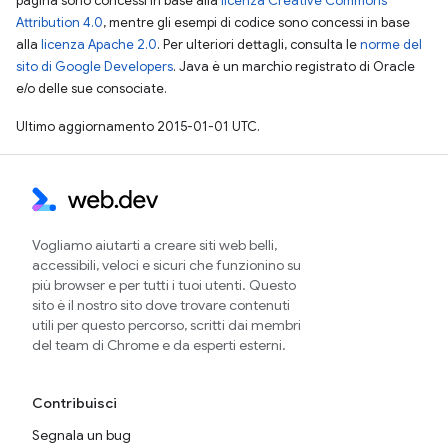
pagina sono concessi in base alla
licenza Creative Commons
Attribution 4.0
, mentre gli esempi di codice sono concessi in base
alla
licenza Apache 2.0
. Per ulteriori dettagli, consulta le
norme del
sito di Google Developers
. Java è un marchio registrato di Oracle
e/o delle sue consociate.
Ultimo aggiornamento 2015-01-01 UTC.
Vogliamo aiutarti a creare siti web belli,
accessibili, veloci e sicuri che funzionino su
più browser e per tutti i tuoi utenti. Questo
sito è il nostro sito dove trovare contenuti
utili per questo percorso, scritti dai membri
del team di Chrome e da esperti esterni.
Contribuisci
Segnala un bug