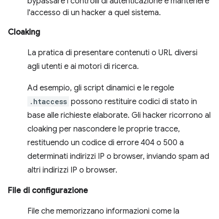
bypassare i controlli di autenticazione e mantenere
l'accesso di un hacker a quel sistema.
Cloaking
La pratica di presentare contenuti o URL diversi
agli utenti e ai motori di ricerca.
Ad esempio, gli script dinamici e le regole
.htaccess
possono restituire codici di stato in
base alle richieste elaborate. Gli hacker ricorrono al
cloaking per nascondere le proprie tracce,
restituendo un codice di errore 404 o 500 a
determinati indirizzi IP o browser, inviando spam ad
altri indirizzi IP o browser.
File di configurazione
File che memorizzano informazioni come la