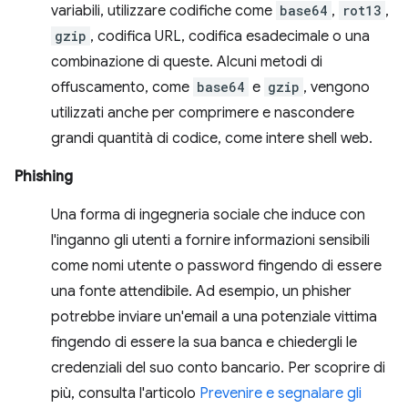
variabili, utilizzare codifiche come
base64
,
rot13
,
gzip
, codifica URL, codifica esadecimale o una
combinazione di queste. Alcuni metodi di
offuscamento, come
base64
e
gzip
, vengono
utilizzati anche per comprimere e nascondere
grandi quantità di codice, come intere shell web.
Phishing
Una forma di ingegneria sociale che induce con
l'inganno gli utenti a fornire informazioni sensibili
come nomi utente o password fingendo di essere
una fonte attendibile. Ad esempio, un phisher
potrebbe inviare un'email a una potenziale vittima
fingendo di essere la sua banca e chiedergli le
credenziali del suo conto bancario. Per scoprire di
più, consulta l'articolo
Prevenire e segnalare gli