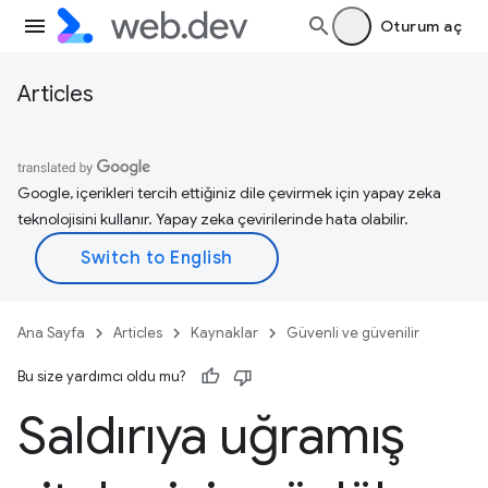
Oturum aç
Articles
Google, içerikleri tercih ettiğiniz dile çevirmek için yapay zeka
teknolojisini kullanır. Yapay zeka çevirilerinde hata olabilir.
Ana Sayfa
Articles
Kaynaklar
Güvenli ve güvenilir
Bu size yardımcı oldu mu?
Saldırıya uğramış