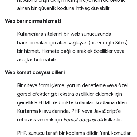
hesabına erişmek için hem şifreye hem de SMS ile
alınan bir güvenlik koduna ihtiyaç duyabilir.
Web barındırma hizmeti
Kullanıcılara sitelerini bir web sunucusunda
barındırmaları için alan sağlayan (ör. Google Sites)
bir hizmet. Hizmete bağlı olarak ek özellikler veya
araçlar bulunabilir.
Web komut dosyası dilleri
Bir siteye form işleme, yorum denetleme veya özel
görsel efektler gibi ekstra özellikler eklemek için
genellikle HTML ile birlikte kullanılan kodlama dilleri.
Kurtarma kılavuzlarında, PHP veya JavaScript'e
referans vermek için
komut dosyası dili
kullanılır.
PHP, sunucu tarafı bir kodlama dilidir. Yani, komutlar