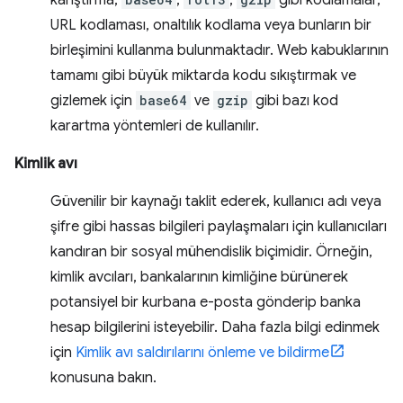
karıştırma,
,
,
gibi kodlamalar,
URL kodlaması, onaltılık kodlama veya bunların bir
birleşimini kullanma bulunmaktadır. Web kabuklarının
tamamı gibi büyük miktarda kodu sıkıştırmak ve
gizlemek için
base64
ve
gzip
gibi bazı kod
karartma yöntemleri de kullanılır.
Kimlik avı
Güvenilir bir kaynağı taklit ederek, kullanıcı adı veya
şifre gibi hassas bilgileri paylaşmaları için kullanıcıları
kandıran bir sosyal mühendislik biçimidir. Örneğin,
kimlik avcıları, bankalarının kimliğine bürünerek
potansiyel bir kurbana e-posta gönderip banka
hesap bilgilerini isteyebilir. Daha fazla bilgi edinmek
için
Kimlik avı saldırılarını önleme ve bildirme
konusuna bakın.