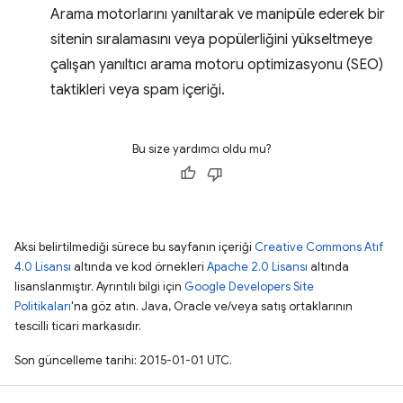
Arama motorlarını yanıltarak ve manipüle ederek bir
sitenin sıralamasını veya popülerliğini yükseltmeye
çalışan yanıltıcı arama motoru optimizasyonu (SEO)
taktikleri veya spam içeriği.
Bu size yardımcı oldu mu?
Aksi belirtilmediği sürece bu sayfanın içeriği
Creative Commons Atıf
4.0 Lisansı
altında ve kod örnekleri
Apache 2.0 Lisansı
altında
lisanslanmıştır. Ayrıntılı bilgi için
Google Developers Site
Politikaları
'na göz atın. Java, Oracle ve/veya satış ortaklarının
tescilli ticari markasıdır.
Son güncelleme tarihi: 2015-01-01 UTC.