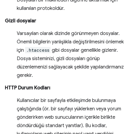
Dosyaları bir makineden diğerine aktarmak için
kullanılan protokoldür.
Gizli dosyalar
Varsayılan olarak dizinde görünmeyen dosyalar.
Önemli bilgilerin yanlışlıkla değiştirilmesini önlemek
için
.htaccess
gibi dosyalar genellikle gizlenir.
Dosya sisteminizi, gizli dosyaları görüp
düzenlemenizi sağlayacak şekilde yapılandırmanız
gerekir.
HTTP Durum Kodları
Kullanıcılar bir sayfayla etkileşimde bulunmaya
çalıştığında (ör. bir sayfayı yüklerken veya yorum
gönderirken web sunucularının içerikle birlikte
döndürdüğü standart yanıtlar). Bu kodlar,