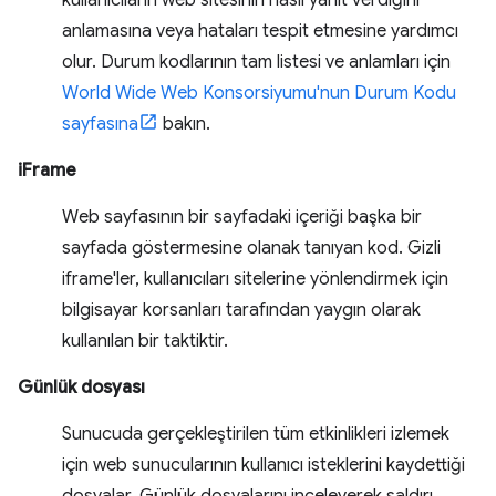
kullanıcıların web sitesinin nasıl yanıt verdiğini
anlamasına veya hataları tespit etmesine yardımcı
olur. Durum kodlarının tam listesi ve anlamları için
World Wide Web Konsorsiyumu'nun Durum Kodu
sayfasına
bakın.
iFrame
Web sayfasının bir sayfadaki içeriği başka bir
sayfada göstermesine olanak tanıyan kod. Gizli
iframe'ler, kullanıcıları sitelerine yönlendirmek için
bilgisayar korsanları tarafından yaygın olarak
kullanılan bir taktiktir.
Günlük dosyası
Sunucuda gerçekleştirilen tüm etkinlikleri izlemek
için web sunucularının kullanıcı isteklerini kaydettiği