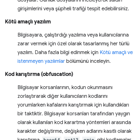
dosyalar. Günlük dosyalarını inceleyerek saldırı
girişimlerini veya şüpheli trafiği tespit edebilirsiniz.
Kötü amaçlı yazılım
Bilgisayara, çalıştırdığı yazılıma veya kullanıcılarına
zarar vermek için özel olarak tasarlanmış her türlü
yazılım. Daha fazla bilgi edinmek için
Kötü amaçlı ve
istenmeyen yazılımlar
bölümünü inceleyin.
Kod karıştırma (obfuscation)
Bilgisayar korsanlarının, kodun okunmasını
zorlaştırarak diğer kullanıcıların kodlarını
yorumlarken kafalarını karıştırmak için kullandıkları
bir taktiktir. Bilgisayar korsanları tarafından yaygın
olarak kullanılan kod karartma yöntemleri arasında
karakter değiştirme, değişken adlarını kasıtlı olarak
base64
rot13
gzip