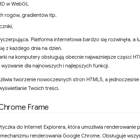
i 3D w WebGL
h rogów, gradientów itp.
zniki,
e wyczerpująca. Platforma internetowa bardzo się rozwinęła, a 
ię z każdego dnia na dzień.
rki na komputery obsługują obecnie najważniejsze części HTM
 wyzwanie dla najnowszych i najlepszych funkcji.
liwia tworzenie nowoczesnych stron HTML5, a jednocześni
yświetlanie Twoich treści.
 Chrome Frame
yczka do Internet Explorera, która umożliwia renderowanie 
 mechanizmu renderowania Google Chrome. Obsługuje wszys