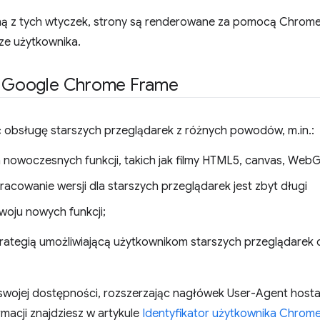
ą z tych wtyczek, strony są renderowane za pomocą Chrome Fr
ze użytkownika.
ję Google Chrome Frame
 obsługę starszych przeglądarek z różnych powodów, m.in.:
nowoczesnych funkcji, takich jak filmy HTML5, canvas, Web
acowanie wersji dla starszych przeglądarek jest zbyt długi
woju nowych funkcji;
tegią umożliwiającą użytkownikom starszych przeglądarek da
swojej dostępności, rozszerzając nagłówek User-Agent host
macji znajdziesz w artykule
Identyfikator użytkownika Chrom