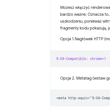
Możesz włączyć renderowan
bardzo ważne. Oznacza to, 
uszkodzeniu, ponieważ witr
fragmenty kodu pokazują, 
Opcja 1.Nagłówek HTTP (m
X-UA-Compatible: chrome=1
Opcja 2. Metatag (wstaw g