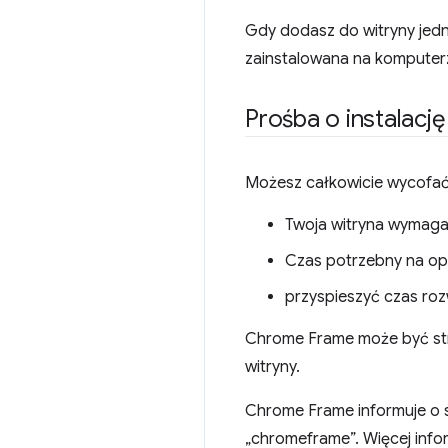
Gdy dodasz do witryny jedn
zainstalowana na komputer
Prośba o instalac
Możesz całkowicie wycofać
Twoja witryna wymaga 
Czas potrzebny na opr
przyspieszyć czas roz
Chrome Frame może być stra
witryny.
Chrome Frame informuje o 
„chromeframe”. Więcej infor