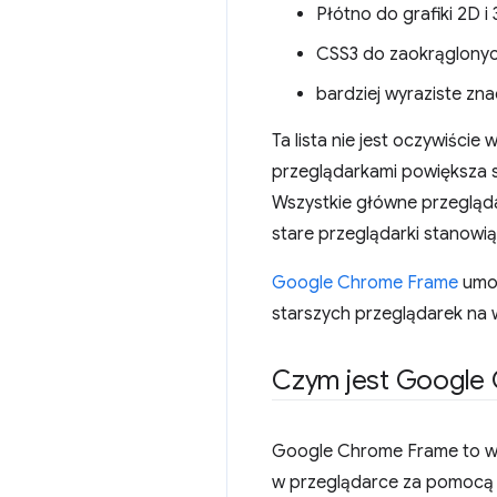
Płótno do grafiki 2D 
CSS3 do zaokrąglonyc
bardziej wyraziste znac
Ta lista nie jest oczywiści
przeglądarkami powiększa s
Wszystkie główne przegląda
stare przeglądarki stanowią
Google Chrome Frame
umoż
starszych przeglądarek na w
Czym jest Google
Google Chrome Frame to wt
w przeglądarce za pomocą