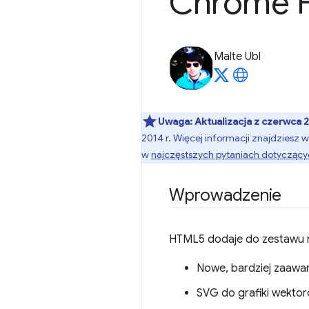
Chrome 
Malte Ubl
Uwaga:
Aktualizacja z czerwca 2
2014 r. Więcej informacji znajdziesz 
w
najczęstszych pytaniach dotycząc
Wprowadzenie
HTML5 dodaje do zestawu n
Nowe, bardziej zaawan
SVG do grafiki wektor