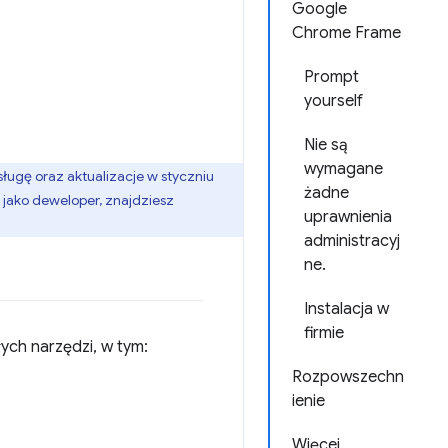
Google
Chrome Frame
Prompt
yourself
Nie są
wymagane
ugę oraz aktualizacje w styczniu
żadne
 jako deweloper, znajdziesz
uprawnienia
administracyj
ne.
Instalacja w
firmie
ch narzędzi, w tym:
Rozpowszechn
ienie
Więcej