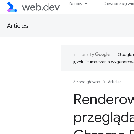
Zasoby
Dowiedz się wi
Articles
Google u
język. Tłumaczenia wygenerowa
Strona główna
Articles
Renderow
przegląd