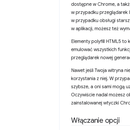
dostępne w Chrome, a także
w przypadku przeglądarek In
w przypadku obsługi starszy
w aplikacji, możesz też wy
Elementy polyfill HTML5 to 
emulować wszystkich funkcji
przeglądarek nowej generac
Nawet jeśli Twoja witryna 
korzystania z niej. W przyp
szybsze, a oni sami mogą u
Oczywiście nadal możesz ob
zainstalowanej wtyczki Ch
Włączanie opcji