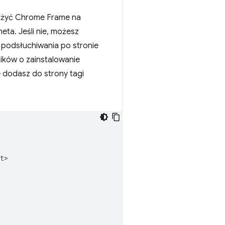
a użyć Chrome Frame na
ta. Jeśli nie, możesz
a podsłuchiwania po stronie
ików o zainstalowanie
e dodasz do strony tagi
>
