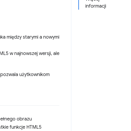
informacji
luka między starymi a nowymi
L5 w najnowszej wersji, ale
e pozwala użytkownikom
pełnego obrazu
tkie funkcje HTML5