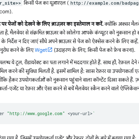
r_site>>
किसी पेज का यूआरएल (
http://example.com/badpag
com).
र पेजों को देखने के लिए ब्राउज़र का इस्तेमाल न करें.
क्योंकि अक्सर मैलव
 है, मैलवेयर से संक्रमित ब्राउज़र को खोलेगा आपके कंप्यूटर को नुकसान ह
े निर्देश न दिए जाएं सीधे अपने ब्राउज़र से पेज को ऐक्सेस करने के लिए कहें
नुरोध करने के लिए
Wget
(उदाहरण के लिए, किसी पेज को फ़ेच करना).
ब्ध ये टूल, रीडायरेक्ट का पता लगाने में मददगार होते हैं. साथ ही, रेफ़रल देन
िल करने की सुविधा मिलती है. इसमें शामिल है: खास रेफ़रर या उपयोगकर्ता
योंकि हैकर उपयोगकर्ताओं को नुकसान पहुंचाने वाला कॉन्टेंट दिखा सकते हैं. ज
्ता-एजेंट या रेफ़रर और ऐसा करने से बचें मैलवेयर स्कैन करने वाले ऐप्लिकेशन
er
"http://www.google.com"
<your-url>
`
 गया है, जिसमें उपयोगकर्ता एजेंट और रेफ़रर, दोनों के बारे में बताया गया है: