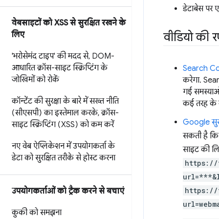
डेटाबेस पर ए
वेबसाइटों को XSS से सुरक्षित रखने के
वीडियो की 
लिए
'भरोसेमंद टाइप' की मदद से
,
DOM-
आधारित क्रॉस-साइट स्क्रिप्टिंग के
Search Con
जोखिमों को रोकें
करेगा. Sear
गई समस्याओ
कॉन्टेंट की सुरक्षा के बारे में सख्त नीति
कई तरह के म
(सीएसपी) का इस्तेमाल करके
,
क्रॉस-
Google सुरक्
साइट स्क्रिप्टिंग (XSS) को कम करें
सकती है कि 
नए वेब ऐप्लिकेशन में उपयोगकर्ता के
साइट की लिस
डेटा को सुरक्षित तरीके से होस्ट करना
https://
url=***&
https://
उपयोगकर्ताओं को ट्रैक करने से बचाएं
url=webm
कुकी को समझना