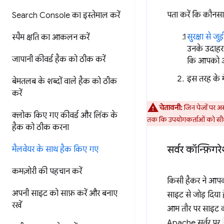
पता करें कि कौनस
Search Console का इस्तेमाल करें
सुरक्षा से जु
स्पैम क्षति का आकलन करें
उनके उदाहरण 
जापानी कीवर्ड हैक को ठीक करें
कि आपको आपक
इस तरह के म
बेमतलब के शब्दों वाले हैक को ठीक
करें
चेतावनी:
जिन पेजों पर असर
क्लोक किए गए कीवर्ड और लिंक के
तक कि उपयोगकर्ताओं को सीधे
हैक को ठीक करना
सर्वर कॉन्फ़िगर
मैलवेयर के साथ हैक किए गए
कमज़ोरी की पहचान करें
किसी हैकर ने आपकी
अपनी साइट को साफ़ करें और बनाए
साइट से जोड़ दिया 
रखें
आम तौर पर साइट को
Apache सर्वर पर