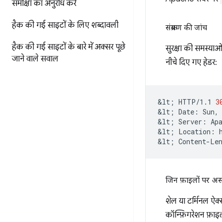
समीक्षा का अनुरोध करें
हैक की गई साइटों के लिए शब्दावली
संक्रमण की जांच
हैक की गई साइटों के बारे में अक्सर पूछे
सुरक्षा की समस्याओं
जाने वाले सवाल
नीचे दिए गए हेडर:
&lt
;
HTTP/1.1
3
&lt
;
Date:
Sun,
&lt
;
Server:
Apa
&lt
;
Location:
&lt
;
Content-Le
जिन फ़ाइलों पर अस
शेल या टर्मिनल ऐक
कॉन्फ़िगरेशन फ़ाइल