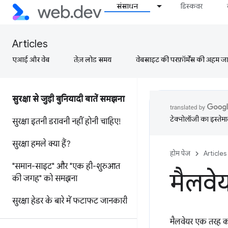
संसाधन
डिस्कवर
Articles
एआई और वेब
तेज़ लोड समय
वेबसाइट की परफ़ॉर्मेंस की अहम जानक
सुरक्षा से जुड़ी बुनियादी बातें समझना
टेक्नोलॉजी का इस्तेमाल
सुरक्षा इतनी डरावनी नहीं होनी चाहिए!
सुरक्षा हमले क्या हैं?
होम पेज
Articles
"समान-साइट" और "एक ही-शुरुआत
मैलवे
की जगह" को समझना
सुरक्षा हेडर के बारे में फटाफट जानकारी
मैलवेयर एक तरह का