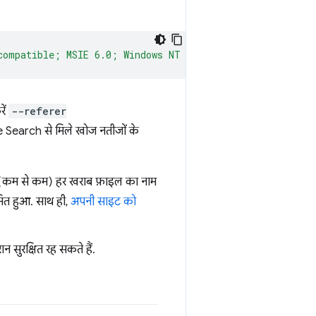
compatible; MSIE 6.0; Windows NT 5.1; FSL 7.0.7.01001)"
ें
--referer
gle Search से मिले खोज नतीजों के
में (कम से कम) हर खराब फ़ाइल का नाम
ित हुआ. साथ ही,
अपनी साइट को
सुरक्षित रह सकते हैं.