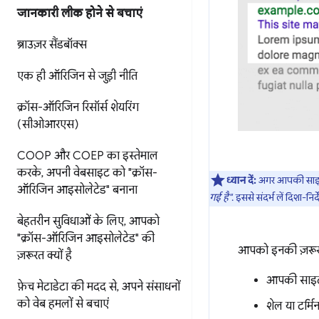
जानकारी लीक होने से बचाएं
ब्राउज़र सैंडबॉक्स
एक ही ऑरिजिन से जुड़ी नीति
क्रॉस-ऑरिजिन रिसॉर्स शेयरिंग
(सीओआरएस)
COOP और COEP का इस्तेमाल
करके
,
अपनी वेबसाइट को "क्रॉस-
ध्यान दें:
अगर आपकी साइट 
ऑरिजिन आइसोलेटेड" बनाना
गई है"
. इससे संदर्भ लें दिशा-निर
बेहतरीन सुविधाओं के लिए
,
आपको
"क्रॉस-ऑरिजिन आइसोलेटेड" की
आपको इनकी ज़रूर
ज़रूरत क्यों है
आपकी साइट क
फ़ेच मेटाडेटा की मदद से
,
अपने संसाधनों
को वेब हमलों से बचाएं
शेल या टर्मि