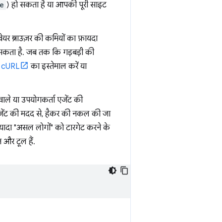
e
) हो सकता है या आपकी पूरी साइट
ेयर ब्राउज़र की कमियों का फ़ायदा
ो सकता है. जब तक कि गड़बड़ी की
,
cURL
का इस्तेमाल करें या
े वाले या उपयोगकर्ता एजेंट की
 एजेंट की मदद से, हैकर की नकल की जा
़्यादा "असल लोगों" को टारगेट करने के
 और टूल हैं.