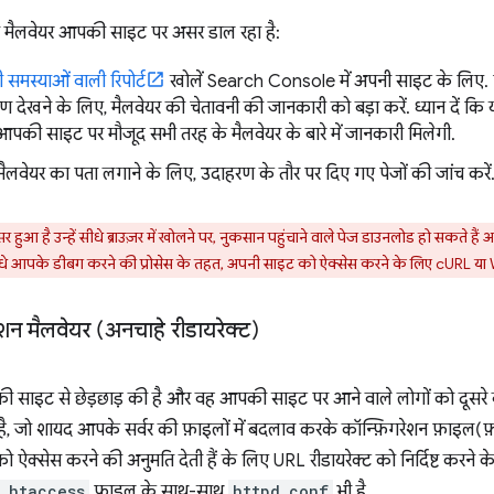
ा मैलवेयर आपकी साइट पर असर डाल रहा है:
ड़ी समस्याओं वाली रिपोर्ट
खोलें Search Console में अपनी साइट के लिए. ज
देखने के लिए, मैलवेयर की चेतावनी की जानकारी को बड़ा करें. ध्यान दें कि यह
ी साइट पर मौजूद सभी तरह के मैलवेयर के बारे में जानकारी मिलेगी.
ैलवेयर का पता लगाने के लिए, उदाहरण के तौर पर दिए गए पेजों की जांच करें
 हुआ है उन्हें सीधे ब्राउज़र में खोलने पर, नुकसान पहुंचाने वाले पेज डाउनलोड हो सकते है
 आपके डीबग करने की प्रोसेस के तहत, अपनी साइट को ऐक्सेस करने के लिए cURL या W
ेशन मैलवेयर (अनचाहे रीडायरेक्ट)
 साइट से छेड़छाड़ की है और वह आपकी साइट पर आने वाले लोगों को दूसरे व
है, जो शायद आपके सर्वर की फ़ाइलों में बदलाव करके कॉन्फ़िगरेशन फ़ाइल(फ़ाइ
 ऐक्सेस करने की अनुमति देती हैं के लिए URL रीडायरेक्ट को निर्दिष्ट करने
.htaccess
फ़ाइल के साथ-साथ
httpd.conf
भी है.