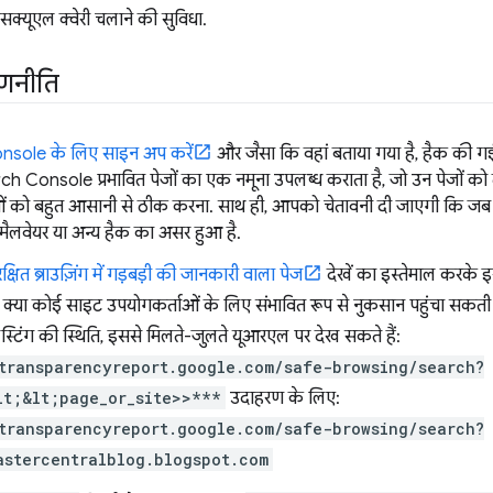
सक्यूएल क्वेरी चलाने की सुविधा.
रणनीति
sole के लिए साइन अप करें
और जैसा कि वहां बताया गया है, हैक की ग
ch Console प्रभावित पेजों का एक नमूना उपलब्ध कराता है, जो उन पेजों को 
ं को बहुत आसानी से ठीक करना. साथ ही, आपको चेतावनी दी जाएगी कि ज
ैलवेयर या अन्य हैक का असर हुआ है.
षित ब्राउज़िंग में गड़बड़ी की जानकारी वाला पेज
देखें का इस्तेमाल करके इ
क्या कोई साइट उपयोगकर्ताओं के लिए संभावित रूप से नुकसान पहुंचा सकत
्टिंग की स्थिति, इससे मिलते-जुलते यूआरएल पर देख सकते हैं:
transparencyreport.google.com/safe-browsing/search?
lt;&lt;page_or_site>>***
उदाहरण के लिए:
transparencyreport.google.com/safe-browsing/search?
astercentralblog.blogspot.com