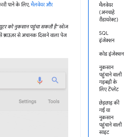
नकारी पाने के लिए,
मैलवेयर और
मैलवेयर
(अनचाहे
रीडायरेक्ट)
ूटर को नुकसान पहुंचा सकती है"
खोज
SQL
े ब्राउज़र से अचानक दिखने वाला पेज
इंजेक्शन
कोड इंजेक्शन
नुकसान
पहुंचाने वाली
गड़बड़ी के
लिए टेंप्लेट
छेड़छाड़ की
गई या
नुकसान
पहुंचाने वाली
साइट