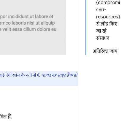
{compromi
sed-
resources}
से लोड किए
जा रहे
संसाधन
अतिरिक्त जांच
ई देगी खोज के नतीजों में,
"शायद यह साइट हैक हो
िल हैं.