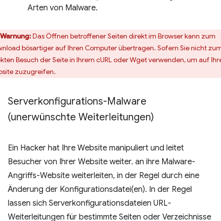
Arten von Malware.
Warnung:
Das Öffnen betroffener Seiten direkt im Browser kann zum
nload bösartiger auf Ihren Computer übertragen. Sofern Sie nicht zu
ekten Besuch der Seite in Ihrem cURL oder Wget verwenden, um auf Ihr
site zuzugreifen.
Serverkonfigurations-Malware
(unerwünschte Weiterleitungen)
Ein Hacker hat Ihre Website manipuliert und leitet
Besucher von Ihrer Website weiter. an ihre Malware-
Angriffs-Website weiterleiten, in der Regel durch eine
Änderung der Konfigurationsdatei(en). In der Regel
lassen sich Serverkonfigurationsdateien URL-
Weiterleitungen für bestimmte Seiten oder Verzeichnisse