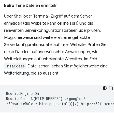
Betroffene Dateien ermitteln
Über Shell oder Terminal-Zugriff auf dem Server
anmelden (die Website kann offline sein) und die
relevanten Serverkonfigurationsdateien überprüfen.
Möglicherweise sind weitere als eine gehackte
Serverkonfigurationsdatei auf Ihrer Website. Prüfen Sie
diese Dateien auf unerwünschte Anweisungen, wie
Weiterleitungen auf unbekannte Websites. Im Feld
.htaccess
-Datei sehen, sehen Sie möglicherweise eine
Weiterleitung, die so aussieht:
RewriteEngine
On

RewriteCond
%
{
HTTP_REFERER
}
.*google.*

**RewriteRule
^third-page.html
(
$
|
/
)
http://&lt
;
<em>