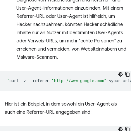
Diagnose von Weiterleitungen und Referrer- und
User-Agent-Informationen einzubinden. Mit einem
Referrer-URL oder User-Agent ist hilfreich, um
Hacker nachzuahmen. könnten Hacker schädliche
Inhalte nur an Nutzer mit bestimmten User-Agents
oder Verweis-URLs, um mehr "echte Personen" zu
erreichen und vermeiden, von Websiteinhabern und
Malware-Scannern.
`
curl
-v
--referer
"http://www.google.com"
<your-url
Hier ist ein Beispiel, in dem sowohl ein User-Agent als
auch eine Referrer-URL angegeben sind: