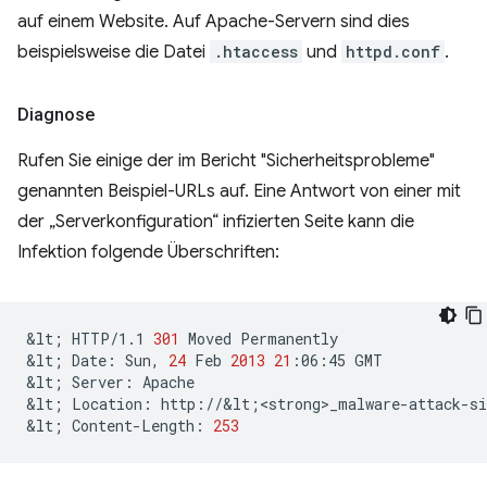
auf einem Website. Auf Apache-Servern sind dies
beispielsweise die Datei
.htaccess
und
httpd.conf
.
Diagnose
Rufen Sie einige der im Bericht "Sicherheitsprobleme"
genannten Beispiel-URLs auf. Eine Antwort von einer mit
der „Serverkonfiguration“ infizierten Seite kann die
Infektion folgende Überschriften:
&lt
;
HTTP/1.1
301
Moved
Permanently

&lt
;
Date:
Sun,
24
Feb
2013
21
:06:45
GMT

&lt
;
Server:
Apache

&lt
;
Location:
http://&lt
;
<strong>_malware-attack-s
&lt
;
Content-Length:
253