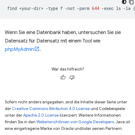
find
<your-dir>
-type
f
-not
-perm
644
-exec
ls
-la
Wenn Sie eine Datenbank haben, untersuchen Sie sie
Datensatz für Datensatz mit einem Tool wie
phpMyAdmin
.
War das hilfreich?
Sofern nicht anders angegeben, sind die Inhalte dieser Seite unter
der
Creative Commons Attribution 4.0 License
und Codebeispiele
unter der
Apache 2.0 License
lizenziert. Weitere Informationen
finden Sie in den
Websiterichtlinien von Google Developers
. Java ist
eine eingetragene Marke von Oracle und/oder seinen Partnern.