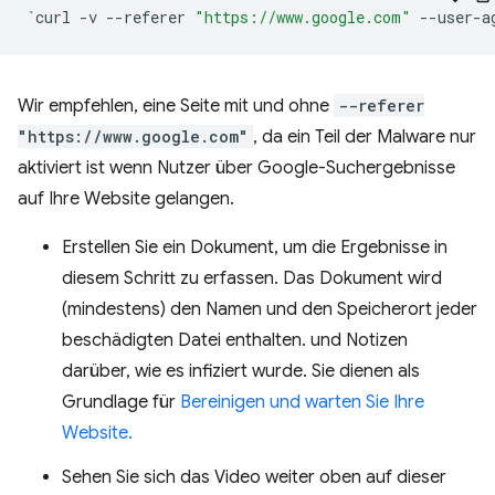
`
curl
-v
--referer
"https://www.google.com"
--user-a
Wir empfehlen, eine Seite mit und ohne
--referer
"https://www.google.com"
, da ein Teil der Malware nur
aktiviert ist wenn Nutzer über Google-Suchergebnisse
auf Ihre Website gelangen.
Erstellen Sie ein Dokument, um die Ergebnisse in
diesem Schritt zu erfassen. Das Dokument wird
(mindestens) den Namen und den Speicherort jeder
beschädigten Datei enthalten. und Notizen
darüber, wie es infiziert wurde. Sie dienen als
Grundlage für
Bereinigen und warten Sie Ihre
Website.
Sehen Sie sich das Video weiter oben auf dieser