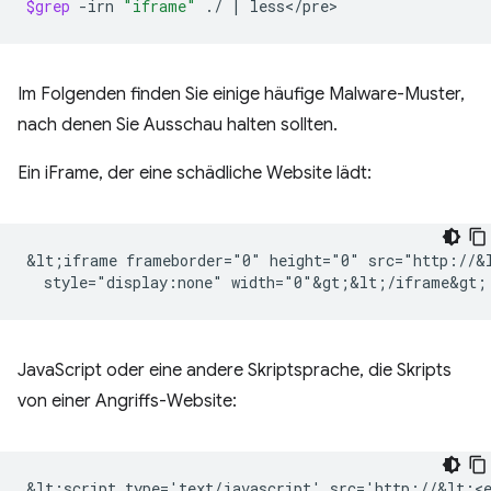
$grep
-irn
"iframe"
./
|
Im Folgenden finden Sie einige häufige Malware-Muster,
nach denen Sie Ausschau halten sollten.
Ein iFrame, der eine schädliche Website lädt:
&lt;iframe frameborder="0" height="0" src="http://&l
JavaScript oder eine andere Skriptsprache, die Skripts
von einer Angriffs-Website: