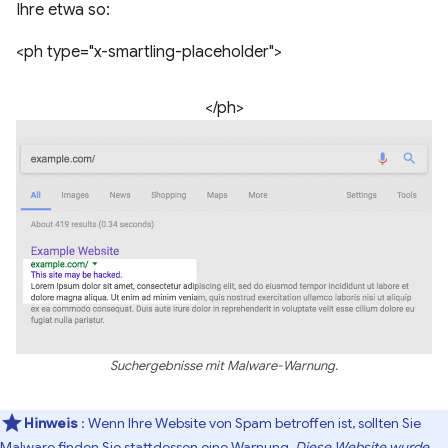
Ihre etwa so:
<ph type="x-smartling-placeholder">
</ph>
Suchergebnisse mit Malware-Warnung.
Hinweis
: Wenn Ihre Website von Spam betroffen ist, sollten Sie
Malware finden Sie stattdessen eine Warnung,
Diese Website wurde