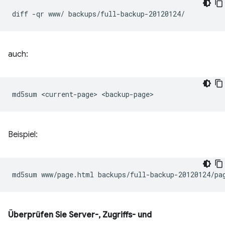
diff
-qr
www/
auch:
md5sum
<current-page>
Beispiel:
md5sum
www/page.html
Überprüfen Sie Server-, Zugriffs- und