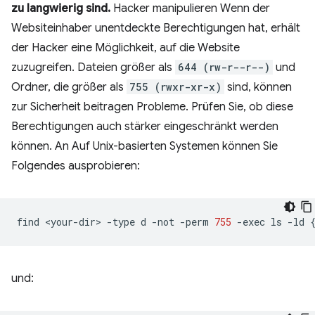
zu langwierig sind.
Hacker manipulieren Wenn der
Websiteinhaber unentdeckte Berechtigungen hat, erhält
der Hacker eine Möglichkeit, auf die Website
zuzugreifen. Dateien größer als
644 (rw-r--r--)
und
Ordner, die größer als
755 (rwxr-xr-x)
sind, können
zur Sicherheit beitragen Probleme. Prüfen Sie, ob diese
Berechtigungen auch stärker eingeschränkt werden
können. An Auf Unix-basierten Systemen können Sie
Folgendes ausprobieren:
find
<your-dir>
-type
d
-not
-perm
755
-exec
ls
-ld
und: