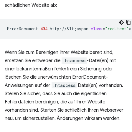
schädlichen Website ab:
ErrorDocument
404
http://&lt
;
<span
class
=
"red-text"
>
Wenn Sie zum Bereinigen Ihrer Website bereit sind,
ersetzen Sie entweder die
.htaccess
-Datei(en) mit
einer bekanntermaßen fehlerfreien Sicherung oder
löschen Sie die unerwünschten ErrorDocument-
Anweisungen auf der
.htaccess
Datei(en) vorhanden.
Stellen Sie sicher, dass Sie auch die eigentlichen
Fehlerdateien bereinigen, die auf Ihrer Website
vorhanden sind. Starten Sie schließlich Ihren Webserver
neu, um sicherzustellen, Änderungen wirksam werden.