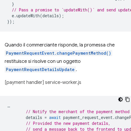
}
// Pass a promise to `updateWith()` and send updat
e
.
updateWith
(
details
);
});
Quando il commerciante risponde, la promessa che
PaymentRequestEvent.changePaymentMethod()
restituisce si risolve con un oggetto
PaymentRequestDetailsUpdate
.
[payment handler] service-worker.js
…
// Notify the merchant of the payment method
details
=
await
payment_request_event
.
change
// Provided the new payment details,
// send a message back to the frontend to up