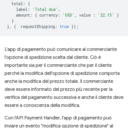
total
:
{
label
:
'Total due'
,
amount
:
{
currency
:
'USD'
,
value
:
'22.15'
}
}
},
{
requestShipping
:
true
});
L'app di pagamento può comunicare al commerciante
l'opzione di spedizione scelta dal cliente. Ciò è
importante sia per il commerciante che per il cliente
perché la modifica dell'opzione di spedizione comporta
anche la modifica del prezzo totale. Il commerciante
deve essere informato del prezzo più recente per la
verifica del pagamento successiva e anche il cliente deve
essere a conoscenza della modifica.
Con l'API Payment Handler, l'app di pagamento può
inviare un evento "modifica opzione di spedizione" al