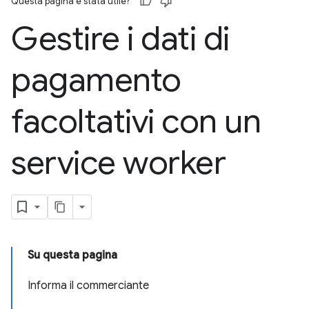
Questa pagina è stata utile?
Gestire i dati di
pagamento
facoltativi con un
service worker
Su questa pagina
Informa il commerciante