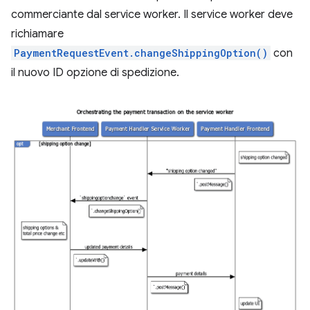
commerciante dal service worker. Il service worker deve
richiamare
PaymentRequestEvent.changeShippingOption()
con
il nuovo ID opzione di spedizione.