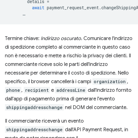
details
=
await
payment_request_event
.
changeShipping
…
Termine chiave:
Indirizzo oscurato
. Comunicare l'indirizzo
di spedizione completo al commerciante in questo caso
non è necessario e mette a rischio la privacy dei clienti. Il
commerciante riceve solo le parti dell'indirizzo
necessarie per determinare il costo di spedizione. Nello
specifico, il browser cancellerà i campi
organization
,
phone
,
recipient
e
addressLine
dall'indirizzo fornito
dall'app di pagamento prima di generare l'evento
shippingaddresschange
nel DOM del commerciante.
Il commerciante riceverà un evento
shippingaddresschange
dall'API Payment Request, in