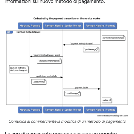
informazioni sul nuovo metodo di pagamento.
Comunica al commerciante la modifica di un metodo di pagamento
Le app di pagamento possono passare un oggetto