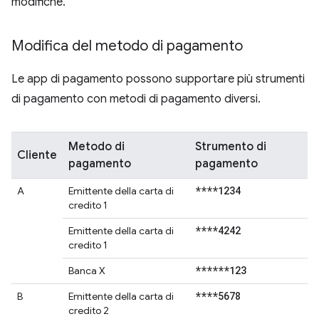
modifiche.
Modifica del metodo di pagamento
Le app di pagamento possono supportare più strumenti
di pagamento con metodi di pagamento diversi.
Metodo di
Strumento di
Cliente
pagamento
pagamento
****1234
A
Emittente della carta di
credito 1
****4242
Emittente della carta di
credito 1
******123
Banca X
****5678
B
Emittente della carta di
credito 2