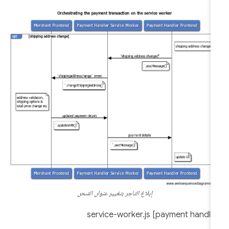
إبلاغ التاجر بتغيير عنوان الشحن