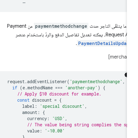
…
دما يتلقّى التاجر حدث
paymentmethodchange
من Payment
Reque، يمكنه تعديل تفاصيل الدفع والردّ باستخدام عنصر
.
PaymentDetailsUpdat
request
.
addEventListener
(
'paymentmethodchange'
,
e
if
(
e
.
methodName
===
'another-pay'
)
{
// Apply $10 discount for example.
const
discount
=
{
label
:
'special discount'
,
amount
:
{
currency
:
'USD'
,
// The value being string complies the sp
value
:
'-10.00'
}