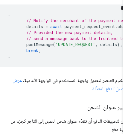
…
// Notify the merchant of the payment met
details
=
await
payment_request_event
.
cha
// Provided the new payment details,
// send a message back to the frontend to
postMessage
(
'UPDATE_REQUEST'
,
details
);
break
;
…
تخدِم العنصر لتعديل واجهة المستخدم في الواجهة الأمامية.
عرض
اصيل الدفع المعدَّلة
غيير عنوان الشحن
كن لتطبيقات الدفع أن تقدّم عنوان شحن العميل إلى التاجر كجزء من
لية دفع.