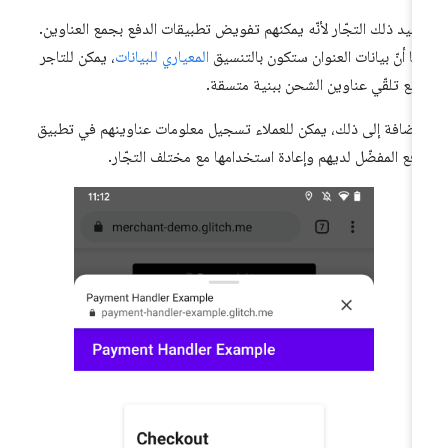
فيد ذلك التجّار لأنّه يمكنهم تفويض تطبيقات الدفع بجمع العناوين.
ما أنّ بيانات العنوان ستكون بالتنسيق
المعياري للبيانات
، يمكن للتاجر
قّع تلقّي عناوين الشحن ببنية متسقة.
لإضافة إلى ذلك، يمكن للعملاء تسجيل معلومات عناوينهم في تطبيق
دفع المفضّل لديهم وإعادة استخدامها مع مختلف التجّار.