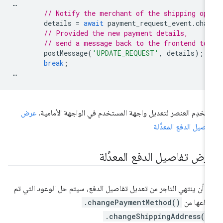
…
// Notify the merchant of the shipping op
details
=
await
payment_request_event
.
cha
// Provided the new payment details,
// send a message back to the frontend to
postMessage
(
'UPDATE_REQUEST'
,
details
);
break
;
…
تخدِم العنصر لتعديل واجهة المستخدم في الواجهة الأمامية.
عرض
اصيل الدفع المعدَّلة
رض تفاصيل الدفع المعدَّلة
د أن ينتهي التاجر من تعديل تفاصيل الدفع، سيتم حل الوعود التي تم
جاعها من
.changePaymentMethod()
.changeShippingAddress()