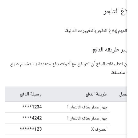
بلاغ التاجر
 المهم إبلاغ التاجر بالتغييرات التالية.
يير طريقة الدفع
كن لتطبيقات الدفع أن تتوافق مع أدوات دفع متعددة باستخدام طرق
ع مختلفة.
العميل
طريقة الدفع
وسيلة الدفع
****1234
A
جهة إصدار بطاقة الائتمان 1
****4242
جهة إصدار بطاقة الائتمان 1
******123
المصرف X