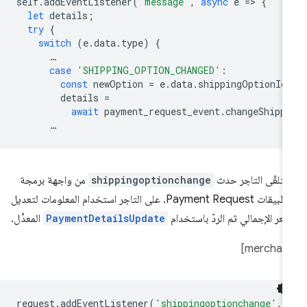
self
.
addEventListener
(
'message'
,
async
e
=
>
{
let
details
;
try
{
switch
(
e
.
data
.
type
)
{
…
case
'SHIPPING_OPTION_CHANGED'
:
const
newOption
=
e
.
data
.
shippingOptionId
details
=
await
payment_request_event
.
changeShipp
…
تلقّى التاجر حدث
shippingoptionchange
من واجهة برمجة
التطبيقات Payment Request. على التاجر استخدام المعلومات لتعديل
سعر الإجمالي ثم الردّ باستخدام
PaymentDetailsUpdate
المعدَّل.
request
.
addEventListener
(
'shippingoptionchange'
,