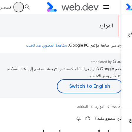
تسجيل الد
الموارد
رك على متابعة مؤتمر Google I/O.
مشاهدة المحتوى عند الطلب
تستخدم Google تكنولوجيا الذكاء الاصطناعي لترجمة المحتوى إلى لغتك المفضّلة،
د تتضمّن بعض الأخطاء.
web.d
الموارد
الدفعات
 كان المحتوى مفيدًا؟