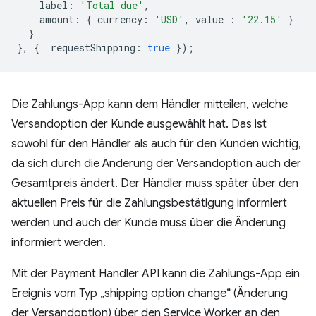
label
:
'Total due'
,
amount
:
{
currency
:
'USD'
,
value
:
'22.15'
}
}
},
{
requestShipping
:
true
});
Die Zahlungs-App kann dem Händler mitteilen, welche
Versandoption der Kunde ausgewählt hat. Das ist
sowohl für den Händler als auch für den Kunden wichtig,
da sich durch die Änderung der Versandoption auch der
Gesamtpreis ändert. Der Händler muss später über den
aktuellen Preis für die Zahlungsbestätigung informiert
werden und auch der Kunde muss über die Änderung
informiert werden.
Mit der Payment Handler API kann die Zahlungs-App ein
Ereignis vom Typ „shipping option change“ (Änderung
der Versandoption) über den Service Worker an den