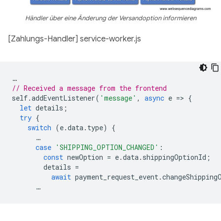
Händler über eine Änderung der Versandoption informieren
[Zahlungs-Handler] service-worker.js
…
// Received a message from the frontend
self
.
addEventListener
(
'message'
,
async
e
=
>
{
let
details
;
try
{
switch
(
e
.
data
.
type
)
{
…
case
'SHIPPING_OPTION_CHANGED'
:
const
newOption
=
e
.
data
.
shippingOptionId
;
details
=
await
payment_request_event
.
changeShipping
…