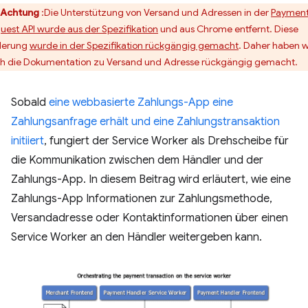
Achtung
:Die Unterstützung von Versand und Adressen in der
Paymen
uest API wurde aus der Spezifikation
und aus Chrome entfernt. Diese
derung
wurde in der Spezifikation rückgängig gemacht
. Daher haben w
h die Dokumentation zu Versand und Adresse rückgängig gemacht.
Sobald
eine webbasierte Zahlungs-App eine
Zahlungsanfrage erhält und eine Zahlungstransaktion
initiiert
, fungiert der Service Worker als Drehscheibe für
die Kommunikation zwischen dem Händler und der
Zahlungs-App. In diesem Beitrag wird erläutert, wie eine
Zahlungs-App Informationen zur Zahlungsmethode,
Versandadresse oder Kontaktinformationen über einen
Service Worker an den Händler weitergeben kann.