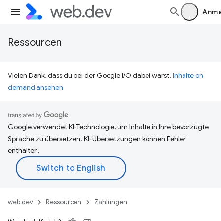
Anme
Ressourcen
Vielen Dank, dass du bei der Google I/O dabei warst!
Inhalte on
demand ansehen
Google verwendet KI-Technologie, um Inhalte in Ihre bevorzugte
Sprache zu übersetzen. KI-Übersetzungen können Fehler
enthalten.
web.dev
Ressourcen
Zahlungen