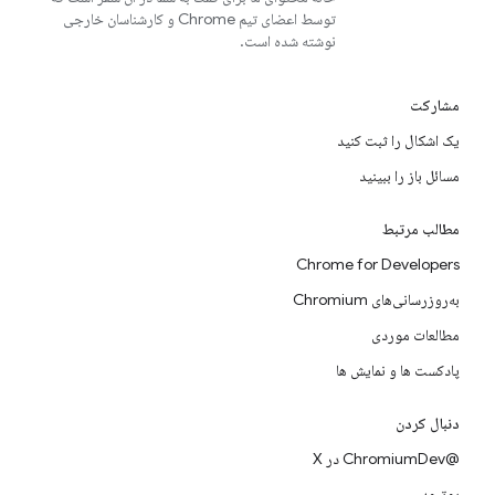
توسط اعضای تیم Chrome و کارشناسان خارجی
نوشته شده است.
مشارکت
یک اشکال را ثبت کنید
مسائل باز را ببینید
مطالب مرتبط
Chrome for Developers
به‌روزرسانی‌های Chromium
مطالعات موردی
پادکست ها و نمایش ها
دنبال کردن
@ChromiumDev در X
یوتیوب