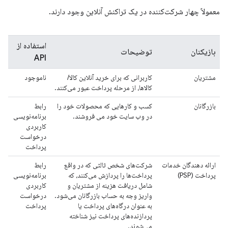
معمولاً چهار شرکت‌کننده در یک تراکنش آنلاین وجود دارند.
استفاده از
بازیکنان
توضیحات
API
مشتریان
کاربرانی که برای خرید آنلاین کالا/
ناموجود
کالاها، از مرحله پرداخت عبور می‌کنند.
بازرگانان
کسب و کارهایی که محصولات خود را
رابط
در وب سایت خود می فروشند.
برنامه‌نویسی
کاربردی
درخواست
پرداخت
ارائه دهندگان خدمات
شرکت‌های شخص ثالثی که در واقع
رابط
پرداخت (PSP)
پرداخت‌ها را پردازش می‌کنند، که
برنامه‌نویسی
شامل دریافت هزینه از مشتریان و
کاربردی
واریز وجه به حساب بازرگانان می‌شود.
درخواست
به عنوان درگاه‌های پرداخت یا
پرداخت
پردازنده‌های پرداخت نیز شناخته
می‌شوند.