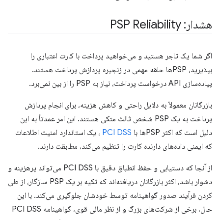
هشدار: PSP Reliability
اگر شما یک تاجر هستید و می‌خواهید پرداخت با کارت اعتباری را
بپذیرید، PSPها حلقه مهمی در زنجیره پردازش پرداخت هستند.
پیاده‌سازی API درخواست پرداخت، نیاز به PSP را از بین نمی‌برد.
بازرگانان معمولاً به دلایل راحتی و کاهش هزینه، برای انجام پردازش
پرداخت به یک PSP شخص ثالث متکی هستند. این امر عمدتاً به این
دلیل است که اکثر PSPها با
PCI DSS
، یک استاندارد امنیت اطلاعات
که ایمنی داده‌های دارنده کارت را تنظیم می‌کند، مطابقت دارند.
از آنجا که دستیابی و حفظ انطباق دقیق با PCI DSS می‌تواند پرهزینه و
دشوار باشد، اکثر بازرگانان دریافته‌اند که تکیه بر یک PSP سازگار، از طی
کردن فرآیند صدور گواهینامه توسط خودشان جلوگیری می‌کند. با این
حال، برخی از شرکت‌های بزرگ و از نظر مالی قوی، گواهینامه PCI DSS