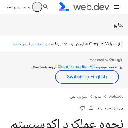
ورود به برنامه
منابع
از اینکه با Google I/O تنظیم کردید متشکریم!
تماشای محتوا بر اساس تقاضا
این صفحه به‌وسیله
ترجمه شده است.
web.dev
منابع
مبلغ پرداختی
این مرور مفید بود؟
نحوه عملکرد اکوسیستم