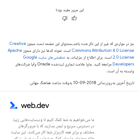
این مرور مفید بود؟
جز در مواردی که غیر از این ذکر شده باشد،‌محتوای این صفحه تحت مجوز
Creative
Commons Attribution 4.0 License
است. نمونه کدها نیز دارای مجوز
Apache
2.0 License
است. برای اطلاع از جزئیات، به
خطمشی‌های سایت Google
Developers‏
مراجعه کنید. جاوا علامت تجاری ثبت‌شده Oracle و/یا شرکت‌های
وابسته به آن است.
تاریخ آخرین به‌روزرسانی 2018-09-10 به‌وقت ساعت هماهنگ جهانی.
ما می‌خواهیم به شما کمک کنیم تا وب‌سایت‌هایی زیبا،
در دسترس، سریع و ایمن بسازید که با مرورگرهای
مختلف و برای همه کاربران شما کار می‌کنند. این سایت
خانه محتوای ما برای کمک به شما در آن سفر است که