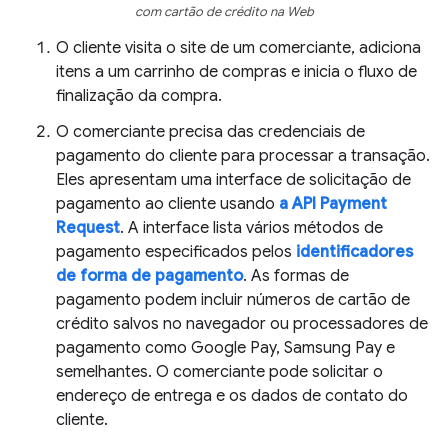
com cartão de crédito na Web
O cliente visita o site de um comerciante, adiciona
itens a um carrinho de compras e inicia o fluxo de
finalização da compra.
O comerciante precisa das credenciais de
pagamento do cliente para processar a transação.
Eles apresentam uma interface de solicitação de
pagamento ao cliente usando
a API Payment
Request
. A interface lista vários métodos de
pagamento especificados pelos
identificadores
de forma de pagamento
. As formas de
pagamento podem incluir números de cartão de
crédito salvos no navegador ou processadores de
pagamento como Google Pay, Samsung Pay e
semelhantes. O comerciante pode solicitar o
endereço de entrega e os dados de contato do
cliente.