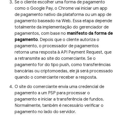
Se o cliente escolher uma forma de pagamento
como o Google Pay, o Chrome vai iniciar um app
de pagamento nativo da plataforma ou um app de
pagamento baseado na Web. Essa etapa depende
totalmente da implementação do gerenciador de
pagamentos, com base no
manifesto da forma de
pagamento
. Depois que o cliente autoriza o
pagamento, o processador de pagamentos
retorna uma resposta à API Payment Request, que
a retransmite ao site do comerciante. Se o
pagamento for do tipo push, como transferências
bancárias ou criptomoedas, ele já será processado
quando o comerciante receber a resposta.
O site do comerciante envia uma credencial de
pagamento a um PSP para processar o
pagamento e iniciar a transferência de fundos.
Normalmente, também é necessário verificar o
pagamento no lado do servidor.