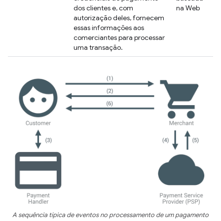
dos clientes e, com
na Web
autorização deles, fornecem
essas informações aos
comerciantes para processar
uma transação.
A sequência típica de eventos no processamento de um pagamento