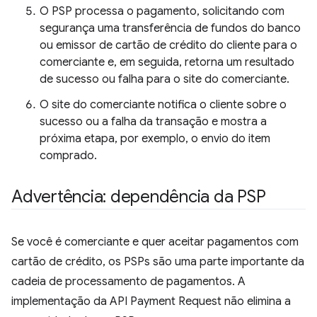
O PSP processa o pagamento, solicitando com
segurança uma transferência de fundos do banco
ou emissor de cartão de crédito do cliente para o
comerciante e, em seguida, retorna um resultado
de sucesso ou falha para o site do comerciante.
O site do comerciante notifica o cliente sobre o
sucesso ou a falha da transação e mostra a
próxima etapa, por exemplo, o envio do item
comprado.
Advertência: dependência da PSP
Se você é comerciante e quer aceitar pagamentos com
cartão de crédito, os PSPs são uma parte importante da
cadeia de processamento de pagamentos. A
implementação da API Payment Request não elimina a