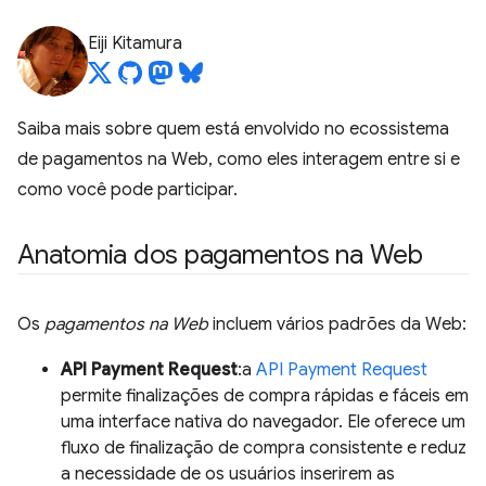
Eiji Kitamura
Saiba mais sobre quem está envolvido no ecossistema
de pagamentos na Web, como eles interagem entre si e
como você pode participar.
Anatomia dos pagamentos na Web
Os
pagamentos na Web
incluem vários padrões da Web:
API Payment Request
:a
API Payment Request
permite finalizações de compra rápidas e fáceis em
uma interface nativa do navegador. Ele oferece um
fluxo de finalização de compra consistente e reduz
a necessidade de os usuários inserirem as