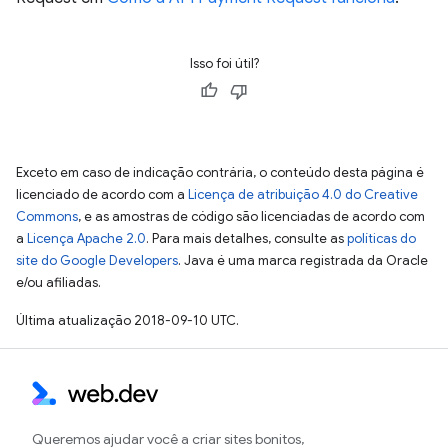
Isso foi útil?
Exceto em caso de indicação contrária, o conteúdo desta página é
licenciado de acordo com a
Licença de atribuição 4.0 do Creative
Commons
, e as amostras de código são licenciadas de acordo com
a
Licença Apache 2.0
. Para mais detalhes, consulte as
políticas do
site do Google Developers
. Java é uma marca registrada da Oracle
e/ou afiliadas.
Última atualização 2018-09-10 UTC.
Queremos ajudar você a criar sites bonitos,