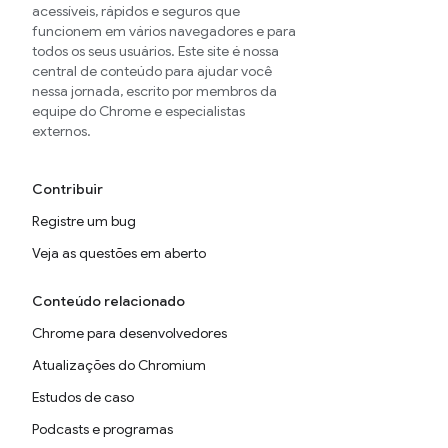
acessíveis, rápidos e seguros que
funcionem em vários navegadores e para
todos os seus usuários. Este site é nossa
central de conteúdo para ajudar você
nessa jornada, escrito por membros da
equipe do Chrome e especialistas
externos.
Contribuir
Registre um bug
Veja as questões em aberto
Conteúdo relacionado
Chrome para desenvolvedores
Atualizações do Chromium
Estudos de caso
Podcasts e programas