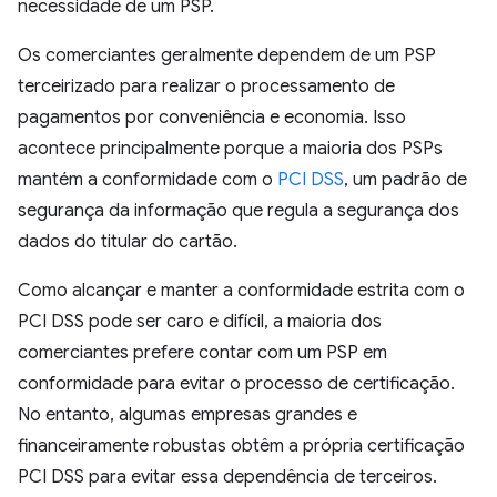
necessidade de um PSP.
Os comerciantes geralmente dependem de um PSP
terceirizado para realizar o processamento de
pagamentos por conveniência e economia. Isso
acontece principalmente porque a maioria dos PSPs
mantém a conformidade com o
PCI DSS
, um padrão de
segurança da informação que regula a segurança dos
dados do titular do cartão.
Como alcançar e manter a conformidade estrita com o
PCI DSS pode ser caro e difícil, a maioria dos
comerciantes prefere contar com um PSP em
conformidade para evitar o processo de certificação.
No entanto, algumas empresas grandes e
financeiramente robustas obtêm a própria certificação
PCI DSS para evitar essa dependência de terceiros.