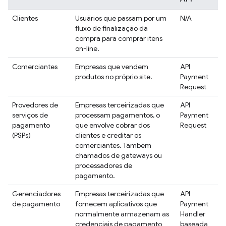
Clientes
Usuários que passam por um
N/A
fluxo de finalização da
compra para comprar itens
on-line.
Comerciantes
Empresas que vendem
API
produtos no próprio site.
Payment
Request
Provedores de
Empresas terceirizadas que
API
serviços de
processam pagamentos, o
Payment
pagamento
que envolve cobrar dos
Request
(PSPs)
clientes e creditar os
comerciantes. Também
chamados de gateways ou
processadores de
pagamento.
Gerenciadores
Empresas terceirizadas que
API
de pagamento
fornecem aplicativos que
Payment
normalmente armazenam as
Handler
credenciais de pagamento
baseada