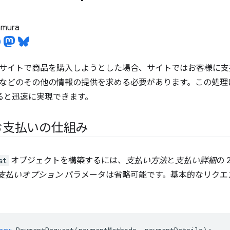
tamura
サイトで商品を購入しようとした場合、サイトではお客様に支
などのその他の情報の提供を求める必要があります。この処理
ると迅速に実現できます。
お支払いの仕組み
st
オブジェクトを構築するには、
支払い方法
と
支払い詳細
の
支払いオプション
パラメータは省略可能です。基本的なリクエ