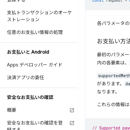
登録する
const
request
=
支払トランザクションのオーケ
ストレーション
各パラメータの
任意のお支払い情報の処理
お支払い方
お支払いと Android
最初のパラメ
内の各要素は、
Apps デベロッパー ガイド
supportedMet
決済アプリの委任
があります。
d
なります。
安全なお支払いの確認
これらの情報は
概要
安全なお支払いの確認を登
// Supported pay