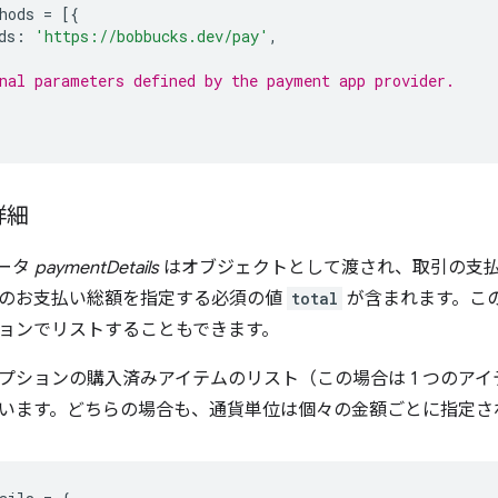
hods
=
[{
ds
:
'https://bobbucks.dev/pay'
,
nal parameters defined by the payment app provider.
詳細
メータ
paymentDetails
はオブジェクトとして渡され、取引の支
のお支払い総額を指定する必須の値
total
が含まれます。こ
ョンでリストすることもできます。
プションの購入済みアイテムのリスト（この場合は 1 つのア
います。どちらの場合も、通貨単位は個々の金額ごとに指定さ