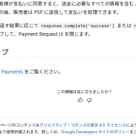
客様が支払いに同意すると、送金に必要なすべての情報を含む J
の後、販売者は PSP に送信して支払いを処理できます。
 が返す結果に応じて
response.complete('success')
または
て、Payment Request UI を閉じます。
ップ
 Payments
をご覧ください。
この情報は役に立ちましたか？
のページのコンテンツは
クリエイティブ・コモンズの表示 4.0 ライセンス
によ
より使用許諾されます。詳しくは、
Google Developers サイトのポリシー
をご