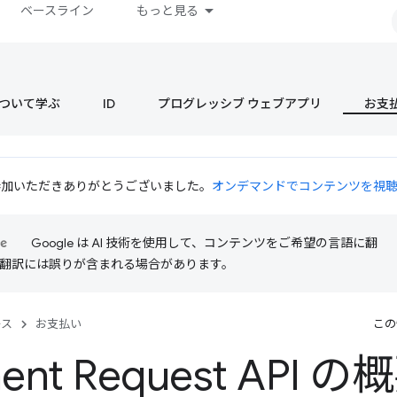
ベースライン
もっと見る
s について学ぶ
ID
プログレッシブ ウェブアプリ
お支
 にご参加いただきありがとうございました。
オンデマンドでコンテンツを視
Google は AI 技術を使用して、コンテンツをご希望の言語に翻
I 翻訳には誤りが含まれる場合があります。
ース
お支払い
この
ent Request API の