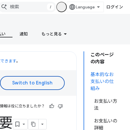
/
ログイン
払い
通知
もっと見る
このページ
聴できます
。
の内容
基本的なお
支払いの仕
組み
お支払い方
情報は役に立ちましたか？
法
概要
お支払いの
詳細