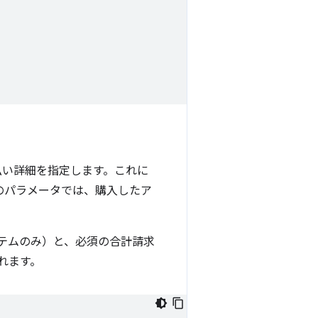
払い詳細を指定します。これに
のパラメータでは、購入したア
イテムのみ）と、必須の合計請求
れます。