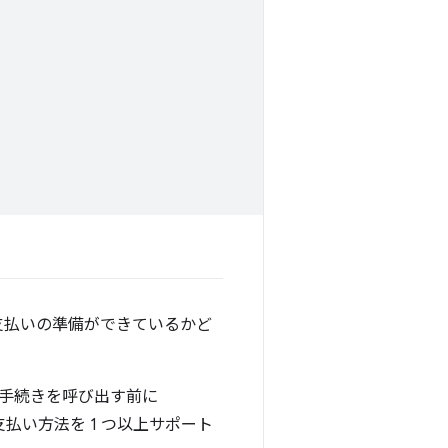
支払いの準備ができているかど
手続きを呼び出す前に
い方法を 1 つ以上サポート