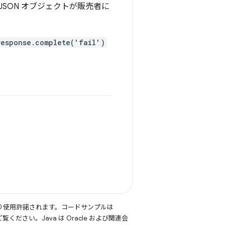
SON オブジェクトが販売者に
response.complete('fail')
り使用許諾されます。コードサンプルは
覧ください。Java は Oracle および関連会