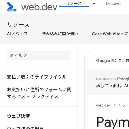
リソース
Discover
リソース
AI とウェブ
読み込み時間が速い
Core Web Vital
Google I/O
支払い取引のライフサイクル
訳しています。A
お支払いと住所のフォームに関
するベスト プラクティス
web.dev
リソ
ウェブ決済
Paym