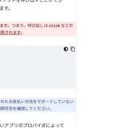
メソッドを呼び出すことができ
ます。
ます。つまり、呼び出しは
などの
click
適用されます
。
指定されたお支払い方法をサポートしていない
利用可否を確認してください。
払いアプリのプロバイダによって