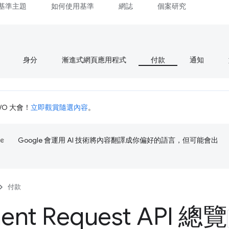
基準主題
如何使用基準
網誌
個案研究
身分
漸進式網頁應用程式
付款
通知
I/O 大會！
立即觀賞隨選內容
。
Google 會運用 AI 技術將內容翻譯成你偏好的語言，但可能會出
付款
ent Request API 總覽