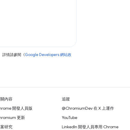
。詳情請參閱《
Google Developers 網站政
相關內容
追蹤
hrome 開發人員版
@ChromiumDev 在 X 上運作
hromium 更新
YouTube
個案研究
LinkedIn 開發人員專用 Chrome