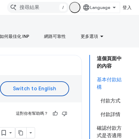
/
登入
如何最佳化 INP
網路可靠性
更多選項
這個頁面中
的內容
基本付款結
構
付款方式
這對你有幫助嗎？
付款詳情
確認付款方
式是否適用