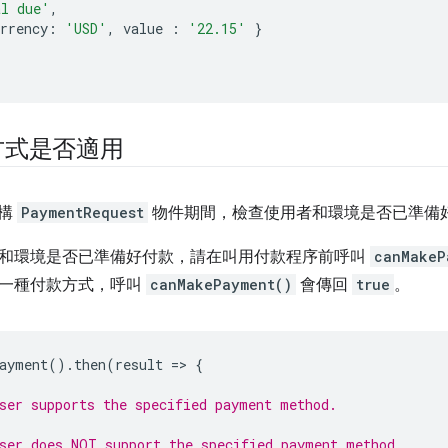
al due'
,
rrency
:
'USD'
,
value
:
'22.15'
}
方式是否適用
建構
PaymentRequest
物件期間，檢查使用者和環境是否已準備
和環境是否已準備好付款，請在叫用付款程序前呼叫
canMakeP
一種付款方式，呼叫
canMakePayment()
會傳回
true
。
ayment
().
then
(
result
=
>
{
ser supports the specified payment method.
ser does NOT support the specified payment method.