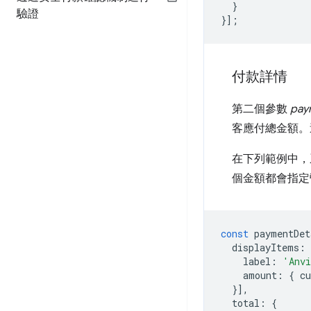
}
驗證
}];
付款詳情
第二個參數
pay
客應付總金額。
在下列範例中，
個金額都會指定
const
paymentDet
displayItems
:
label
:
'Anvi
amount
:
{
cu
}],
total
:
{