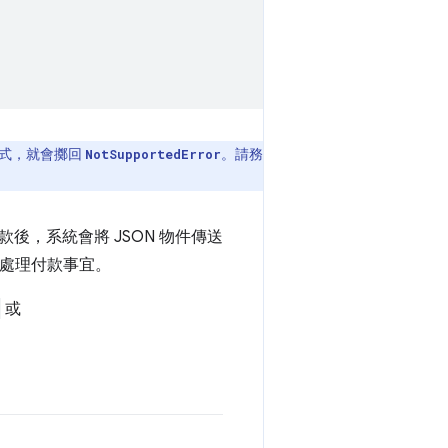
式，就會擲回
。請務
NotSupportedError
，系統會將 JSON 物件傳送
以處理付款事宜。
或