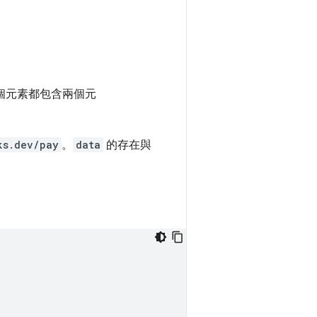
個元素都包含兩個元
ks.dev/pay
。
data
的存在與