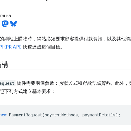
tamura
的網站上購物時，網站必須要求顧客提供付款資訊，以及其他資訊
 (PR API)
快速達成這個目標。
結構
equest
物件需要兩個參數：
付款方式
和
付款詳細資料
。此外，
照下列方式建立基本要求：
new
PaymentRequest
(
paymentMethods
,
paymentDetails
);