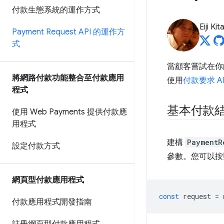
付款生態系統的運作方式
Eiji Ki
Payment Request API 的運作方
式
當顧客嘗試在你
將網路付款功能整合至付款應用
使用
付款要求 API
程式
基本付款
使用 Web Payments 提供付款應
用程式
建構
PaymentR
設定付款方式
參數。您可以按
網頁型付款應用程式
const
request
=
付款應用程式開發指南