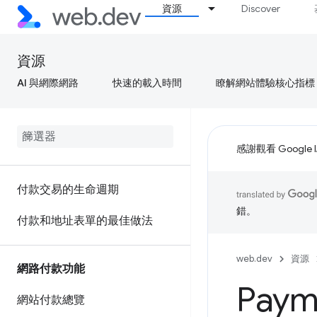
資源
Discover
資源
AI 與網際網路
快速的載入時間
瞭解網站體驗核心指標
感謝觀看 Google 
付款交易的生命週期
錯。
付款和地址表單的最佳做法
web.dev
資源
網路付款功能
Paym
網站付款總覽