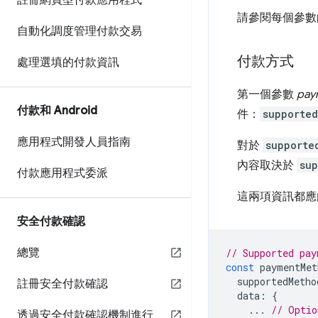
註冊網頁型付款應用程式
請參閱每個參數
自動化調度管理付款交易
付款方式
處理選填的付款資訊
第一個參數
pay
付款和 Android
件：
supporte
應用程式開發人員指南
對於
supporte
內容取決於
su
付款應用程式委派
這兩項資訊都應
安全付款確認
總覽
// Supported pay
const
paymentMet
supportedMetho
註冊安全付款確認
data
:
{
...
// Optio
透過安全付款確認機制進行