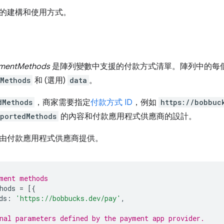
的建構和使用方式。
mentMethods
是陣列變數中支援的付款方式清單。陣列中的每
dMethods
和 (選用)
data
。
dMethods
，商家需要指定
付款方式 ID
，例如
https://bobbuc
pportedMethods
的內容和付款應用程式供應商的設計。
由付款應用程式供應商提供。
ment methods
hods
=
[{
ds
:
'https://bobbucks.dev/pay'
,
nal parameters defined by the payment app provider.