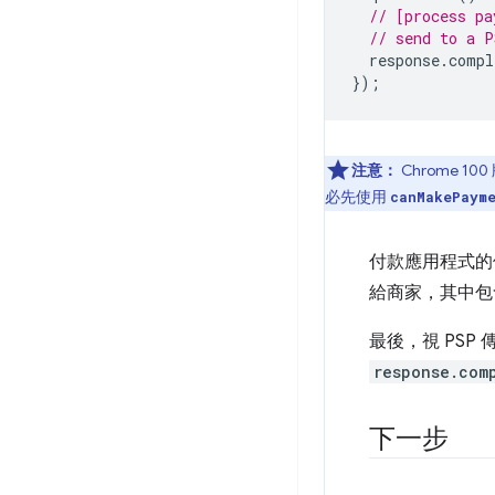
// [process pa
// send to a P
response
.
compl
});
注意：
Chrome 1
必先使用
canMakePaym
付款應用程式的
給商家，其中包
最後，視 PSP
response.com
下一步