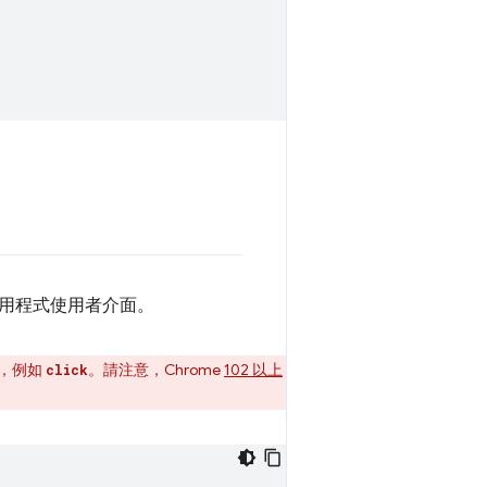
用程式使用者介面。
，例如
。請注意，Chrome
102 以上
click