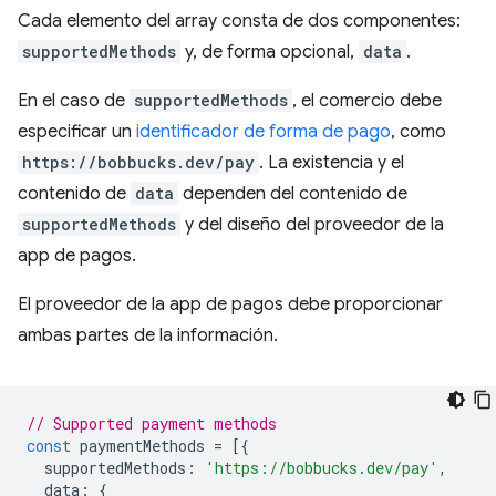
Cada elemento del array consta de dos componentes:
supportedMethods
y, de forma opcional,
data
.
En el caso de
supportedMethods
, el comercio debe
especificar un
identificador de forma de pago
, como
https://bobbucks.dev/pay
. La existencia y el
contenido de
data
dependen del contenido de
supportedMethods
y del diseño del proveedor de la
app de pagos.
El proveedor de la app de pagos debe proporcionar
ambas partes de la información.
// Supported payment methods
const
paymentMethods
=
[{
supportedMethods
:
'https://bobbucks.dev/pay'
,
data
:
{