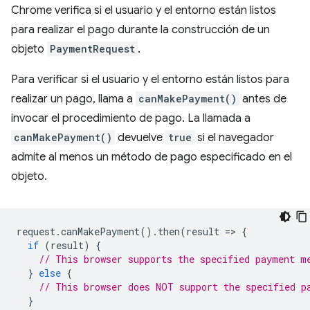
Chrome verifica si el usuario y el entorno están listos
para realizar el pago durante la construcción de un
objeto
PaymentRequest
.
Para verificar si el usuario y el entorno están listos para
realizar un pago, llama a
canMakePayment()
antes de
invocar el procedimiento de pago. La llamada a
canMakePayment()
devuelve
true
si el navegador
admite al menos un método de pago especificado en el
objeto.
request
.
canMakePayment
().
then
(
result
=
>
{
if
(
result
)
{
// This browser supports the specified payment m
}
else
{
// This browser does NOT support the specified p
}