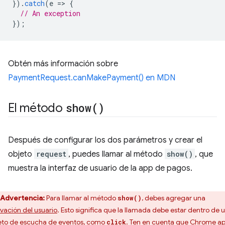
}).
catch
(
e
=
>
{
// An exception
});
Obtén más información sobre
PaymentRequest.canMakePayment() en MDN
El método
show(
)
Después de configurar los dos parámetros y crear el
objeto
request
, puedes llamar al método
show()
, que
muestra la interfaz de usuario de la app de pagos.
Advertencia:
Para llamar al método
, debes agregar una
show()
ivación del usuario
. Esto significa que la llamada debe estar dentro de 
eto de escucha de eventos, como
. Ten en cuenta que Chrome
ap
click