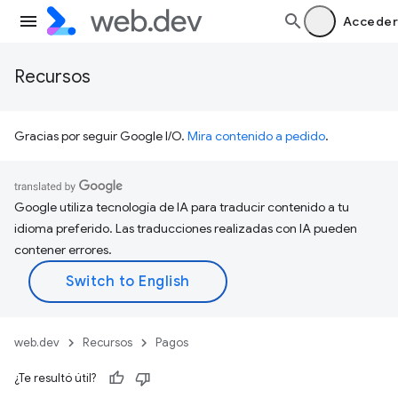
Acceder
Recursos
Gracias por seguir Google I/O.
Mira contenido a pedido
.
Google utiliza tecnología de IA para traducir contenido a tu
idioma preferido. Las traducciones realizadas con IA pueden
contener errores.
web.dev
Recursos
Pagos
¿Te resultó útil?