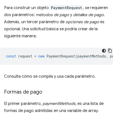
Para construir un objeto
PaymentRequest
, se requieren
dos parámetros:
métodos de pago
y
detalles de pago
.
Además, un tercer parámetro de
opciones de pago
es
opcional. Una solicitud básica se podría crear de la
siguiente manera:
const
request
=
new
PaymentRequest
(
paymentMethods
,
p
Consulta cómo se compila y usa cada parámetro.
Formas de pago
El primer parámetro,
paymentMethods
, es una lista de
formas de pago admitidas en una variable de array.