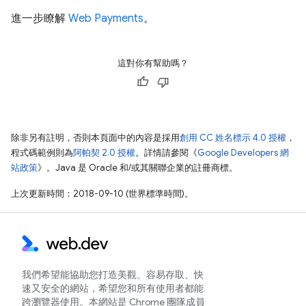
進一步瞭解
Web Payments
。
這對你有幫助嗎？
除非另有註明，否則本頁面中的內容是採用
創用 CC 姓名標示 4.0 授權
，
程式碼範例則為
阿帕契 2.0 授權
。詳情請參閱《
Google Developers 網
站政策
》。Java 是 Oracle 和/或其關聯企業的註冊商標。
上次更新時間：2018-09-10 (世界標準時間)。
我們希望能協助您打造美觀、容易存取、快
速又安全的網站，希望您和所有使用者都能
跨瀏覽器使用。本網站是 Chrome 團隊成員