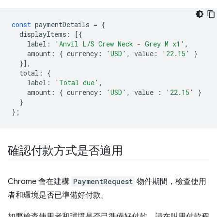
const
paymentDetails
=
{
displayItems
:
[{
label
:
'Anvil L/S Crew Neck - Grey M x1'
,
amount
:
{
currency
:
'USD'
,
value
:
'22.15'
}
}],
total
:
{
label
:
'Total due'
,
amount
:
{
currency
:
'USD'
,
value
:
'22.15'
}
}
};
確認付款方式是否適用
Chrome 會在建構
PaymentRequest
物件期間，檢查使用
者和環境是否已準備好付款。
如要檢查使用者和環境是否已準備好付款，請在叫用付款程