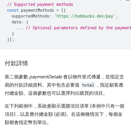
// Supported payment methods
const
paymentMethods
=
[{
supportedMethods
:
'https://bobbucks.dev/pay'
,
data
:
{
...
// Optional parameters defined by the paymen
}
}];
付款詳情
第二個參數
paymentDetails
會以物件形式傳遞，並指定交
易的付款詳細資料。其中包含必要值
total
，指定顧客應
付總金額。這個參數也可以選擇列出購買的項目。
在下列範例中，系統會顯示選購項目清單 (本例中只有一個
項目)，以及應付總金額 (必填)。在這兩種情況下，每個金
額都會指定幣別單位。