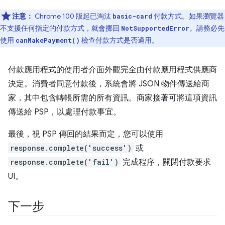
注意：
Chrome 100 版起已淘汰
付款方式。如果瀏覽器
basic-card
不支援任何指定的付款方式，就會擲回
。請務必先
NotSupportedError
使用
檢查付款方式是否適用。
canMakePayment()
付款應用程式的使用者介面外觀完全由付款應用程式供應商
決定。消費者同意付款後，系統會將 JSON 物件傳送給商
家，其中包含轉帳所需的所有資訊。商家接著可將這項資訊
傳送給 PSP，以處理付款事宜。
最後，視 PSP 傳回的結果而定，您可以使用
response.complete('success')
或
response.complete('fail')
完成程序，關閉付款要求
UI。
下一步