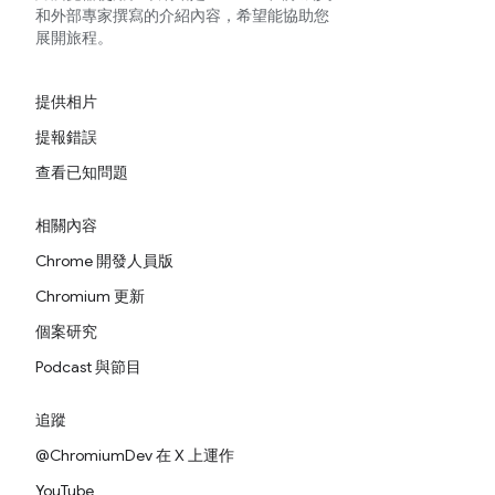
和外部專家撰寫的介紹內容，希望能協助您
展開旅程。
提供相片
提報錯誤
查看已知問題
相關內容
Chrome 開發人員版
Chromium 更新
個案研究
Podcast 與節目
追蹤
@ChromiumDev 在 X 上運作
YouTube