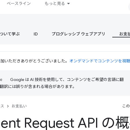
ベースライン
もっと見る
s について学ぶ
ID
プログレッシブ ウェブアプリ
お支
 にご参加いただきありがとうございました。
オンデマンドでコンテンツを視
Google は AI 技術を使用して、コンテンツをご希望の言語に翻
I 翻訳には誤りが含まれる場合があります。
ース
お支払い
この
ent Request API の