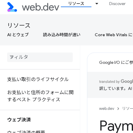
リソース
Discover
リソース
AI とウェブ
読み込み時間が速い
Core Web Vital
Google I/O
支払い取引のライフサイクル
訳しています。A
お支払いと住所のフォームに関
するベスト プラクティス
web.dev
リソ
ウェブ決済
Paym