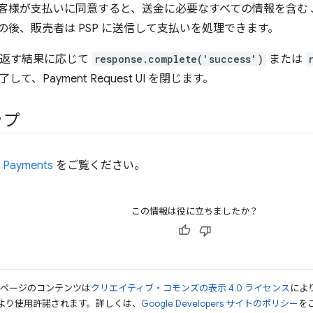
客様が支払いに同意すると、送金に必要なすべての情報を含む J
の後、販売者は PSP に送信して支払いを処理できます。
 が返す結果に応じて
response.complete('success')
または
て、Payment Request UI を閉じます。
ップ
 Payments
をご覧ください。
この情報は役に立ちましたか？
のページのコンテンツは
クリエイティブ・コモンズの表示 4.0 ライセンス
によ
より使用許諾されます。詳しくは、
Google Developers サイトのポリシー
をご