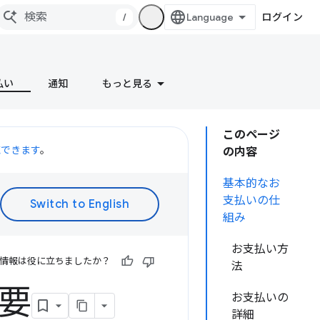
/
ログイン
払い
通知
もっと見る
このページ
聴できます
。
の内容
基本的なお
支払いの仕
組み
お支払い方
情報は役に立ちましたか？
法
概要
お支払いの
詳細