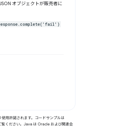
SON オブジェクトが販売者に
response.complete('fail')
り使用許諾されます。コードサンプルは
覧ください。Java は Oracle および関連会