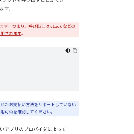
メソッドを呼び出すことができ
ます。
ます。つまり、呼び出しは
などの
click
適用されます
。
指定されたお支払い方法をサポートしていない
利用可否を確認してください。
払いアプリのプロバイダによって