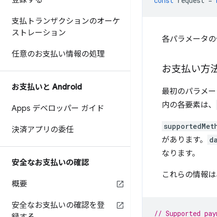
登録する
const
request
=
支払トランザクションのオーケ
ストレーション
各パラメータの
任意のお支払い情報の処理
お支払い方
お支払いと Android
最初のパラメ
内の各要素は、
Apps デベロッパー ガイド
supportedMet
決済アプリの委任
があります。
d
なります。
安全なお支払いの確認
これらの情報は
概要
安全なお支払いの確認を登
// Supported pay