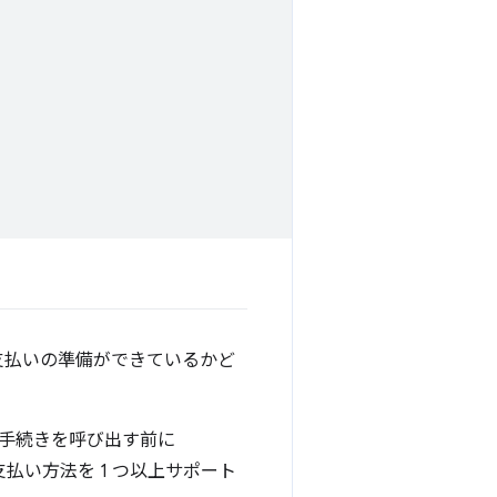
支払いの準備ができているかど
手続きを呼び出す前に
い方法を 1 つ以上サポート