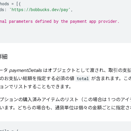
hods
=
[{
ds
:
'https://bobbucks.dev/pay'
,
nal parameters defined by the payment app provider.
詳細
メータ
paymentDetails
はオブジェクトとして渡され、取引の支
のお支払い総額を指定する必須の値
total
が含まれます。こ
ョンでリストすることもできます。
プションの購入済みアイテムのリスト（この場合は 1 つのア
います。どちらの場合も、通貨単位は個々の金額ごとに指定さ