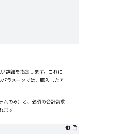
払い詳細を指定します。これに
のパラメータでは、購入したア
イテムのみ）と、必須の合計請求
れます。