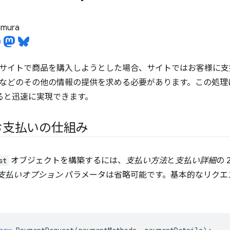
tamura
サイトで商品を購入しようとした場合、サイトではお客様に支
などのその他の情報の提供を求める必要があります。この処理
ると迅速に実現できます。
お支払いの仕組み
st
オブジェクトを構築するには、
支払い方法
と
支払い詳細
の
支払いオプション
パラメータは省略可能です。基本的なリクエ