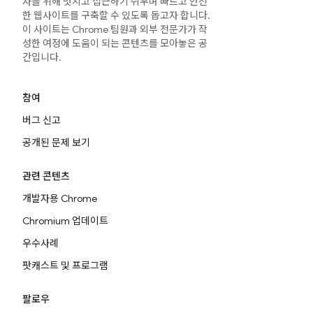
자를 위해 멋지고 접근하기 쉬우며 빠르고 안전
한 웹사이트를 구축할 수 있도록 돕고자 합니다.
이 사이트는 Chrome 팀원과 외부 전문가가 작
성한 여정에 도움이 되는 콘텐츠를 모아놓은 공
간입니다.
참여
버그 신고
공개된 문제 보기
관련 콘텐츠
개발자용 Chrome
Chromium 업데이트
우수사례
팟캐스트 및 프로그램
팔로우