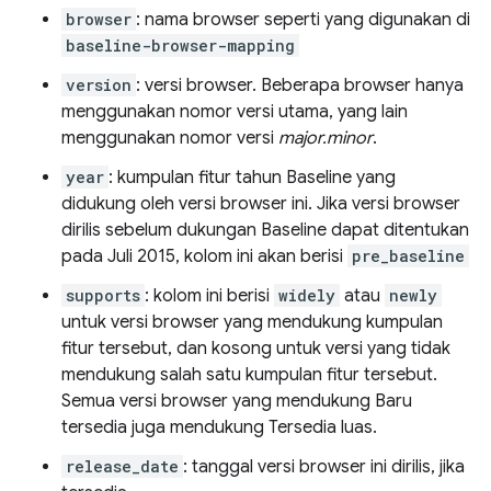
browser
: nama browser seperti yang digunakan di
baseline-browser-mapping
version
: versi browser. Beberapa browser hanya
menggunakan nomor versi utama, yang lain
menggunakan nomor versi
major.minor
.
year
: kumpulan fitur tahun Baseline yang
didukung oleh versi browser ini. Jika versi browser
dirilis sebelum dukungan Baseline dapat ditentukan
pada Juli 2015, kolom ini akan berisi
pre_baseline
supports
: kolom ini berisi
widely
atau
newly
untuk versi browser yang mendukung kumpulan
fitur tersebut, dan kosong untuk versi yang tidak
mendukung salah satu kumpulan fitur tersebut.
Semua versi browser yang mendukung Baru
tersedia juga mendukung Tersedia luas.
release_date
: tanggal versi browser ini dirilis, jika