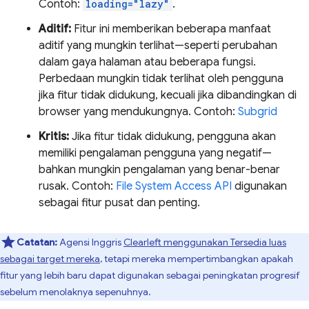
Contoh:
loading="lazy"
.
Aditif:
Fitur ini memberikan beberapa manfaat
aditif yang mungkin terlihat—seperti perubahan
dalam gaya halaman atau beberapa fungsi.
Perbedaan mungkin tidak terlihat oleh pengguna
jika fitur tidak didukung, kecuali jika dibandingkan di
browser yang mendukungnya. Contoh:
Subgrid
Kritis:
Jika fitur tidak didukung, pengguna akan
memiliki pengalaman pengguna yang negatif—
bahkan mungkin pengalaman yang benar-benar
rusak. Contoh:
File System Access API
digunakan
sebagai fitur pusat dan penting.
Catatan:
Agensi Inggris
Clearleft menggunakan Tersedia luas
sebagai target mereka
, tetapi mereka mempertimbangkan apakah
fitur yang lebih baru dapat digunakan sebagai peningkatan progresif
sebelum menolaknya sepenuhnya.