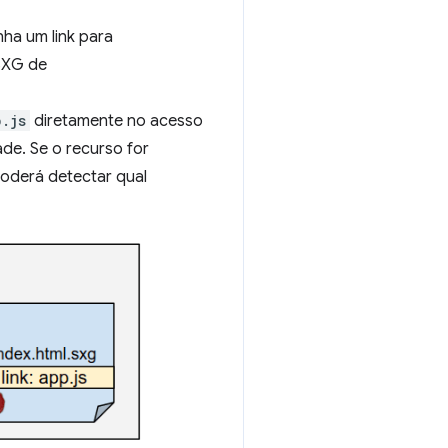
ha um link para
SXG de
p.js
diretamente no acesso
ade. Se o recurso for
poderá detectar qual