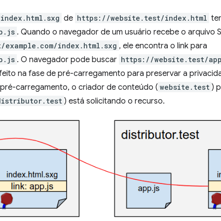
index.html.sxg
de
https://website.test/index.html
ten
p.js
. Quando o navegador de um usuário recebe o arquivo 
t/example.com/index.html.sxg
, ele encontra o link para
p.js
. O navegador pode buscar
https://website.test/ap
 feito na fase de pré-carregamento para preservar a privacid
pré-carregamento, o criador de conteúdo (
website.test
) 
distributor.test
) está solicitando o recurso.