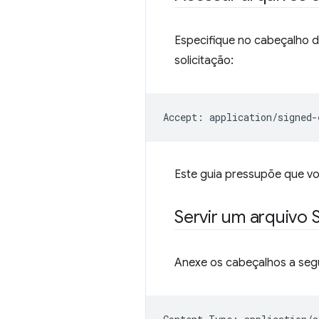
Especifique no cabeçalho d
solicitação:
Accept:
application/signed-
Este guia pressupõe que v
Servir um arquivo 
Anexe os cabeçalhos a segui