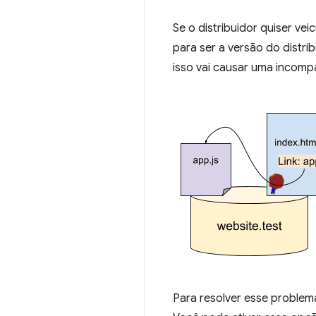
Se o distribuidor quiser vei
para ser a versão do distr
isso vai causar uma incompa
Para resolver esse proble