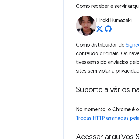
Como receber e servir arq
Hiroki Kumazaki
Como distribuidor de
Signe
conteúdo originais. Os na
tivessem sido enviados pel
sites sem violar a privacid
Suporte a vários 
No momento, o Chrome é o 
Trocas HTTP assinadas pel
Acessar arquivos 