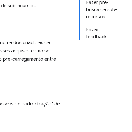
Fazer pré-
 de subrecursos.
busca de sub-
recursos
Enviar
feedback
 nome dos criadores de
esses arquivos como se
r o pré-carregamento entre
onsenso e padronização" de