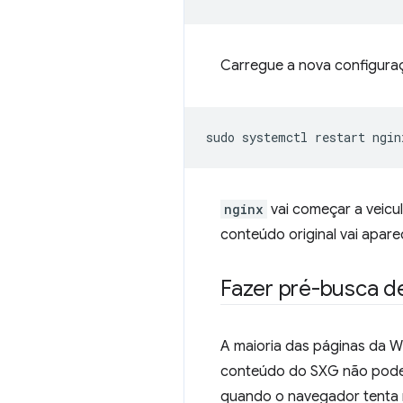
Carregue a nova configur
sudo
systemctl
restart
nginx
vai começar a veicu
conteúdo original vai apare
Fazer pré-busca d
A maioria das páginas da W
conteúdo do SXG não pode 
quando o navegador tenta 