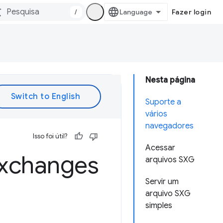
/
Fazer login
Nesta página
Suporte a
vários
navegadores
Isso foi útil?
Acessar
Exchanges
arquivos SXG
Servir um
arquivo SXG
simples