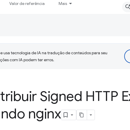
Valor de referência
Mais
 usa tecnologia de IA na tradução de conteúdos para seu
uções com IA podem ter erros.
tribuir Signed HTTP 
ando nginx