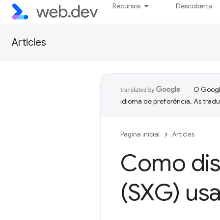
Recursos
Descoberta
Articles
O Google
idioma de preferência. As trad
Página inicial
Articles
Como dis
(SXG) us