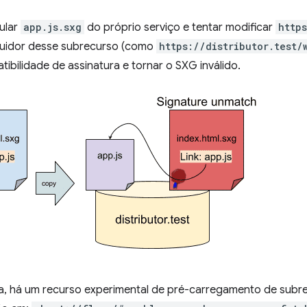
cular
app.js.sxg
do próprio serviço e tentar modificar
http
ibuidor desse subrecurso (como
https://distributor.test/
tibilidade de assinatura e tornar o SXG inválido.
ma, há um recurso experimental de pré-carregamento de sub