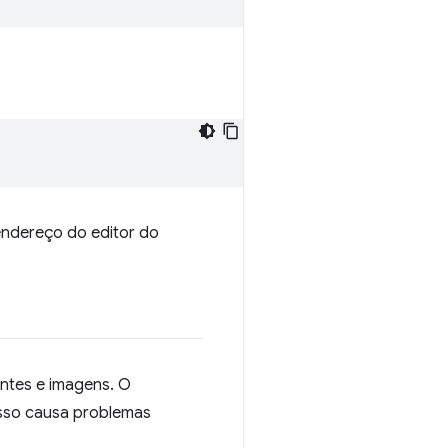
endereço do editor do
ontes e imagens. O
Isso causa problemas