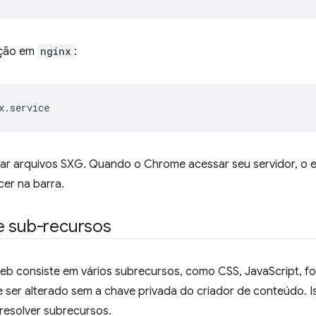
ação em
nginx
:
lar arquivos SXG. Quando o Chrome acessar seu servidor, o 
cer na barra.
e sub-recursos
eb consiste em vários subrecursos, como CSS, JavaScript, f
ser alterado sem a chave privada do criador de conteúdo. 
resolver subrecursos.