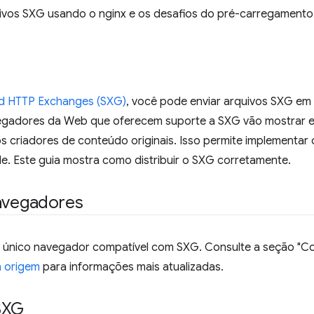
uivos SXG usando o nginx e os desafios do pré-carregamento
d HTTP Exchanges (SXG)
, você pode enviar arquivos SXG em
vegadores da Web que oferecem suporte a SXG vão mostrar 
os criadores de conteúdo originais. Isso permite implementa
ade. Este guia mostra como distribuir o SXG corretamente.
navegadores
único navegador compatível com SXG. Consulte a seção "C
a origem
para informações mais atualizadas.
SXG