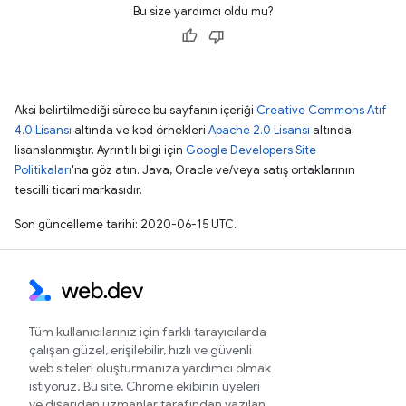
Bu size yardımcı oldu mu?
Aksi belirtilmediği sürece bu sayfanın içeriği
Creative Commons Atıf
4.0 Lisansı
altında ve kod örnekleri
Apache 2.0 Lisansı
altında
lisanslanmıştır. Ayrıntılı bilgi için
Google Developers Site
Politikaları
'na göz atın. Java, Oracle ve/veya satış ortaklarının
tescilli ticari markasıdır.
Son güncelleme tarihi: 2020-06-15 UTC.
Tüm kullanıcılarınız için farklı tarayıcılarda
çalışan güzel, erişilebilir, hızlı ve güvenli
web siteleri oluşturmanıza yardımcı olmak
istiyoruz. Bu site, Chrome ekibinin üyeleri
ve dışarıdan uzmanlar tarafından yazılan