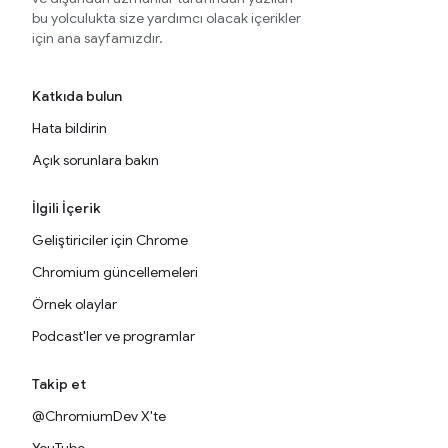
bu yolculukta size yardımcı olacak içerikler
için ana sayfamızdır.
Katkıda bulun
Hata bildirin
Açık sorunlara bakın
İlgili İçerik
Geliştiriciler için Chrome
Chromium güncellemeleri
Örnek olaylar
Podcast'ler ve programlar
Takip et
@ChromiumDev X'te