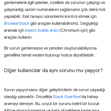
gerilemelerle ilgili işlemler, özellikle de sorunun çalıştığı ve
çalışmadığı sürüm numaralarını sağlarsanız çok daha hızlı
yapılabilir. Eski tarayıcı sürümlerini kontrol etmek için
BrowserStack
gibi araçları kullanabilirsiniz. Değişikliği
aramak için
bisect-builds aracı
(Chromium için) gibi
araçları kullanın.
Bir sorun gerilemeyse ve yeniden oluşturulabiliyorsa
genellikle temel nedeni bulunup hızlıca düzeltilebilir.
Diğer kullanıcılar da aynı sorunu mu yaşıyor?
Sorun yaşıyorsanız diğer geliştiricilerin de sorun yaşadığı
olasılığı yüksektir. Öncelikle
Stack Overflow
'da hatayı
aramayı deneyin. Bu, soyut bir sorunu belirli bir bozuk
API'ye dönüştürmenize ve hata düzeltilene kadar kısa