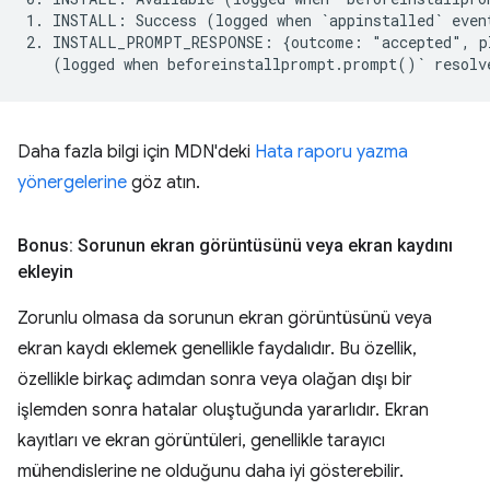
1. INSTALL: Success (logged when `appinstalled` event
2. INSTALL_PROMPT_RESPONSE: {outcome: "accepted", pl
Daha fazla bilgi için MDN'deki
Hata raporu yazma
yönergelerine
göz atın.
Bonus: Sorunun ekran görüntüsünü veya ekran kaydını
ekleyin
Zorunlu olmasa da sorunun ekran görüntüsünü veya
ekran kaydı eklemek genellikle faydalıdır. Bu özellik,
özellikle birkaç adımdan sonra veya olağan dışı bir
işlemden sonra hatalar oluştuğunda yararlıdır. Ekran
kayıtları ve ekran görüntüleri, genellikle tarayıcı
mühendislerine ne olduğunu daha iyi gösterebilir.