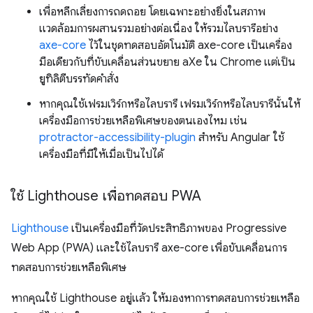
เพื่อหลีกเลี่ยงการถดถอย โดยเฉพาะอย่างยิ่งในสภาพ
แวดล้อมการผสานรวมอย่างต่อเนื่อง ให้รวมไลบรารีอย่าง
axe-core
ไว้ในชุดทดสอบอัตโนมัติ axe-core เป็นเครื่อง
มือเดียวกับที่ขับเคลื่อนส่วนขยาย aXe ใน Chrome แต่เป็น
ยูทิลิตีบรรทัดคำสั่ง
หากคุณใช้เฟรมเวิร์กหรือไลบรารี เฟรมเวิร์กหรือไลบรารีนั้นให้
เครื่องมือการช่วยเหลือพิเศษของตนเองไหม เช่น
protractor-accessibility-plugin
สำหรับ Angular ใช้
เครื่องมือที่มีให้เมื่อเป็นไปได้
ใช้ Lighthouse เพื่อทดสอบ PWA
Lighthouse
เป็นเครื่องมือที่วัดประสิทธิภาพของ Progressive
Web App (PWA) และใช้ไลบรารี axe-core เพื่อขับเคลื่อนการ
ทดสอบการช่วยเหลือพิเศษ
หากคุณใช้ Lighthouse อยู่แล้ว ให้มองหาการทดสอบการช่วยเหลือ