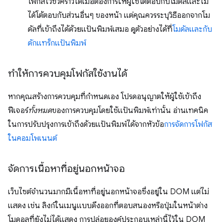
โฟกัสไว้ชั่วคราวได้เมื่อต้องการให้ผู้ใช้โต้ตอบกับโมดัลและไม่
ได้โต้ตอบกับส่วนอื่นๆ ของหน้า แต่คุณควรระบุวิธีออกจากโม
ดัลที่เข้าถึงได้ด้วยแป้นพิมพ์เสมอ ดูตัวอย่างได้ที่
โมดัลและกับ
ดักแทร็กแป้นพิมพ์
ทําให้การควบคุมโฟกัสใช้งานได้
หากคุณสร้างการควบคุมที่กำหนดเอง โปรดอนุญาตให้ผู้ใช้เข้าถึง
ฟีเจอร์
ทั้งหมด
ของการควบคุมโดยใช้แป้นพิมพ์เท่านั้น อ่านเทคนิค
ในการปรับปรุงการเข้าถึงด้วยแป้นพิมพ์ได้จากหัวข้อ
การจัดการโฟกัส
ในคอมโพเนนต์
จัดการเนื้อหาที่อยู่นอกหน้าจอ
เว็บไซต์จํานวนมากมีเนื้อหาที่อยู่นอกหน้าจอซึ่งอยู่ใน DOM แต่ไม่
แสดง เช่น ลิงก์ในเมนูแบบดึงออกที่ตอบสนองหรือปุ่มในหน้าต่าง
โมดอลที่ยังไม่ได้แสดง การปล่อยองค์ประกอบเหล่านี้ไว้ใน DOM