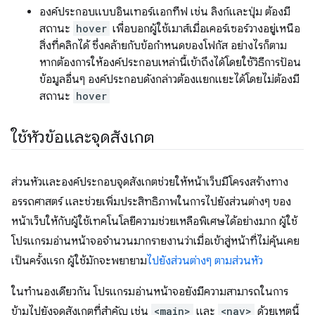
องค์ประกอบแบบอินเทอร์แอกทีฟ เช่น ลิงก์และปุ่ม ต้องมี
สถานะ
hover
เพื่อบอกผู้ใช้เมาส์เมื่อเคอร์เซอร์วางอยู่เหนือ
สิ่งที่คลิกได้ ซึ่งคล้ายกับข้อกำหนดของโฟกัส อย่างไรก็ตาม
หากต้องการให้องค์ประกอบเหล่านี้เข้าถึงได้โดยใช้วิธีการป้อน
ข้อมูลอื่นๆ องค์ประกอบดังกล่าวต้องแยกแยะได้โดยไม่ต้องมี
สถานะ
hover
ใช้หัวข้อและจุดสังเกต
ส่วนหัวและองค์ประกอบจุดสังเกตช่วยให้หน้าเว็บมีโครงสร้างทาง
อรรถศาสตร์ และช่วยเพิ่มประสิทธิภาพในการไปยังส่วนต่างๆ ของ
หน้าเว็บให้กับผู้ใช้เทคโนโลยีความช่วยเหลือพิเศษได้อย่างมาก ผู้ใช้
โปรแกรมอ่านหน้าจอจํานวนมากรายงานว่าเมื่อเข้าสู่หน้าที่ไม่คุ้นเคย
เป็นครั้งแรก ผู้ใช้มักจะพยายาม
ไปยังส่วนต่างๆ ตามส่วนหัว
ในทำนองเดียวกัน โปรแกรมอ่านหน้าจอยังมีความสามารถในการ
ข้ามไปยังจุดสังเกตที่สำคัญ เช่น
<main>
และ
<nav>
ด้วยเหตุนี้