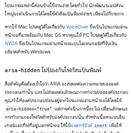
โปรแกรมเหล่านี้ค่อนข้างใช้งานง่าย โดยทั่วไป นักพัฒนาแอปส่วน
ใหญ่จะดำเนินการได้โดยใช้คำสั่งแป้นพิมพ์ง่ายๆ เพียงไม่กี่รายการ
หากใช้ Mac โปรดดูวิดีโอเกี่ยวกับ
VoiceOver
ซึ่งเป็นโปรแกรมอ่าน
หน้าจอที่มาพร้อมกับ Mac OS หากคุณใช้ PC โปรดดูวิดีโอเกี่ยวกับ
NVDA
ซึ่งเป็นโปรแกรมอ่านหน้าจอแบบโอเพนซอร์สที่รับเงิน
บริจาคสำหรับ Windows
aria-hidden
ไม่ป้องกันโฟกัสแป้นพิมพ์
สิ่งสำคัญคือต้องเข้าใจว่า ARIA จะส่งผลต่อ
ความหมาย
ขององค์
ประกอบเท่านั้น และไม่ส่งผลต่อ
ลักษณะการทำงาน
ขององค์ประกอบ
คุณทำให้องค์ประกอบซ่อนอยู่จากโปรแกรมอ่านหน้าจอได้โดยใช้
aria-hidden="true"
แต่การดำเนินการนี้จะไม่เปลี่ยนลักษณะ
การทำงานของโฟกัสสำหรับองค์ประกอบนั้น สำหรับเนื้อหาแบบอิน
เทอร์แอกทีฟที่อยู่นอกหน้าจอ ให้ใช้
แอตทริบิวต์
inert
เพื่อให้