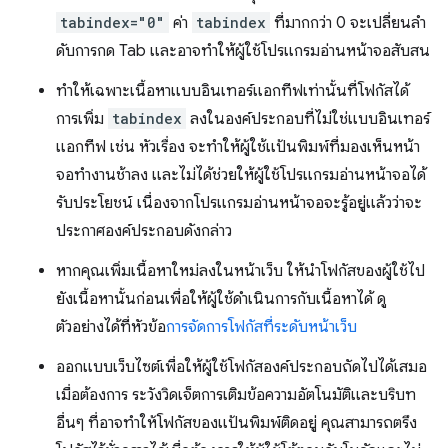
tabindex="0"
ค่า
tabindex
ที่มากกว่า 0 จะเปลี่ยนลํา
ดับการกด Tab และอาจทําให้ผู้ใช้โปรแกรมอ่านหน้าจอสับสน
ทำให้เฉพาะเนื้อหาแบบอินเทอร์แอกทีฟเท่านั้นที่โฟกัสได้
การเพิ่ม
tabindex
ลงในองค์ประกอบที่ไม่ใช่แบบอินเทอร์
แอกทีฟ เช่น หัวเรื่อง จะทําให้ผู้ใช้แป้นพิมพ์ที่มองเห็นหน้า
จอทํางานช้าลง และไม่ได้ช่วยให้ผู้ใช้โปรแกรมอ่านหน้าจอได้
รับประโยชน์ เนื่องจากโปรแกรมอ่านหน้าจอจะรู้อยู่แล้วว่าจะ
ประกาศองค์ประกอบดังกล่าว
หากคุณเพิ่มเนื้อหาใหม่ลงในหน้าเว็บ ให้นำโฟกัสของผู้ใช้ไป
ยังเนื้อหานั้นก่อนเพื่อให้ผู้ใช้ดำเนินการกับเนื้อหาได้ ดู
ตัวอย่างได้ที่หัวข้อ
การจัดการโฟกัสที่ระดับหน้าเว็บ
ออกแบบเว็บไซต์เพื่อให้ผู้ใช้โฟกัสองค์ประกอบถัดไปได้เสมอ
เมื่อต้องการ ระวังวิดเจ็ตการเติมข้อความอัตโนมัติและบริบท
อื่นๆ ที่อาจทำให้โฟกัสของแป้นพิมพ์ติดอยู่ คุณสามารถตรึง