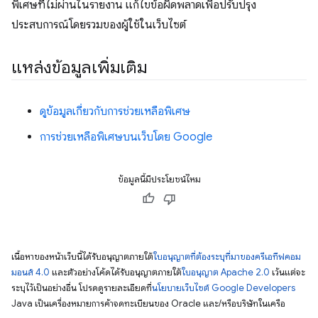
พิเศษที่ไม่ผ่านในรายงาน แก้ไขข้อผิดพลาดเพื่อปรับปรุง
ประสบการณ์โดยรวมของผู้ใช้ในเว็บไซต์
แหล่งข้อมูลเพิ่มเติม
ดูข้อมูลเกี่ยวกับการช่วยเหลือพิเศษ
การช่วยเหลือพิเศษบนเว็บโดย Google
ข้อมูลนี้มีประโยชน์ไหม
เนื้อหาของหน้าเว็บนี้ได้รับอนุญาตภายใต้
ใบอนุญาตที่ต้องระบุที่มาของครีเอทีฟคอม
มอนส์ 4.0
และตัวอย่างโค้ดได้รับอนุญาตภายใต้
ใบอนุญาต Apache 2.0
เว้นแต่จะ
ระบุไว้เป็นอย่างอื่น โปรดดูรายละเอียดที่
นโยบายเว็บไซต์ Google Developers
Java เป็นเครื่องหมายการค้าจดทะเบียนของ Oracle และ/หรือบริษัทในเครือ