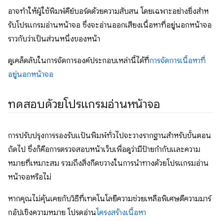
อาจทําให้ผู้ใช้พิมพ์คีย์บอร์ดด้วยความสับสน โดยเฉพาะอย่างยิ่งสําห
รับโปรแกรมอ่านหน้าจอ ซึ่งจะอ่านออกเสียงเนื้อหาที่อยู่นอกหน้าจอ
ราวกับว่าเป็นส่วนหนึ่งของหน้า
ดูเคล็ดลับในการจัดการองค์ประกอบเหล่านี้ได้ที่
การจัดการเนื้อหาที่
อยู่นอกหน้าจอ
ทดสอบด้วยโปรแกรมอ่านหน้าจอ
การปรับปรุงการรองรับแป้นพิมพ์ทั่วไปจะวางรากฐานสําหรับขั้นตอน
ถัดไป ซึ่งก็คือการตรวจสอบหน้าเว็บเพื่อดูว่ามีป้ายกํากับและความ
หมายที่เหมาะสม รวมถึงสิ่งกีดขวางในการนําทางด้วยโปรแกรมอ่าน
หน้าจอหรือไม่
หากคุณไม่คุ้นเคยกับวิธีที่เทคโนโลยีความช่วยเหลือพิเศษตีความมาร์
กอัปเชิงความหมาย โปรดอ่าน
โครงสร้างเนื้อหา