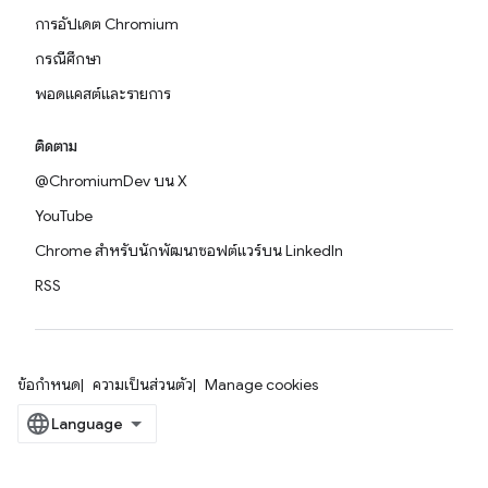
การอัปเดต Chromium
กรณีศึกษา
พอดแคสต์และรายการ
ติดตาม
@ChromiumDev บน X
YouTube
Chrome สำหรับนักพัฒนาซอฟต์แวร์บน LinkedIn
RSS
ข้อกำหนด
ความเป็นส่วนตัว
Manage cookies