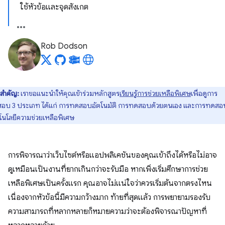
ใช้หัวข้อและจุดสังเกต
Rob Dodson
สำคัญ:
เราขอแนะนำให้คุณเข้าร่วมหลักสูตร
เรียนรู้การช่วยเหลือพิเศษ
เพื่อดูการ
อบ 3 ประเภท ได้แก่ การทดสอบอัตโนมัติ การทดสอบด้วยตนเอง และการทดสอ
โนโลยีความช่วยเหลือพิเศษ
การพิจารณาว่าเว็บไซต์หรือแอปพลิเคชันของคุณเข้าถึงได้หรือไม่อาจ
ดูเหมือนเป็นงานที่ยากเกินกว่าจะรับมือ หากเพิ่งเริ่มศึกษาการช่วย
เหลือพิเศษเป็นครั้งแรก คุณอาจไม่แน่ใจว่าควรเริ่มต้นจากตรงไหน
เนื่องจากหัวข้อนี้มีความกว้างมาก ท้ายที่สุดแล้ว การพยายามรองรับ
ความสามารถที่หลากหลายก็หมายความว่าจะต้องพิจารณาปัญหาที่