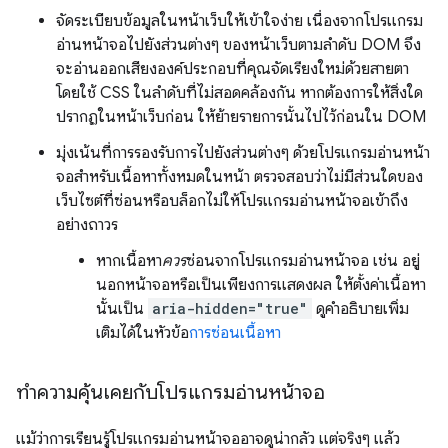
จัดระเบียบข้อมูลในหน้าเว็บให้เข้าใจง่าย เนื่องจากโปรแกรม
อ่านหน้าจอไปยังส่วนต่างๆ ของหน้าเว็บตามลําดับ DOM จึง
จะอ่านออกเสียงองค์ประกอบที่คุณจัดเรียงใหม่ด้วยสายตา
โดยใช้ CSS ในลําดับที่ไม่สอดคล้องกัน หากต้องการให้สิ่งใด
ปรากฏในหน้าเว็บก่อน ให้ย้ายรายการนั้นไปไว้ก่อนใน DOM
มุ่งเน้นที่การรองรับการไปยังส่วนต่างๆ ด้วยโปรแกรมอ่านหน้า
จอสำหรับเนื้อหาทั้งหมดในหน้า ตรวจสอบว่าไม่มีส่วนใดของ
เว็บไซต์ที่ซ่อนหรือบล็อกไม่ให้โปรแกรมอ่านหน้าจอเข้าถึง
อย่างถาวร
หากเนื้อหา
ควร
ซ่อนจากโปรแกรมอ่านหน้าจอ เช่น อยู่
นอกหน้าจอหรือเป็นเพียงการแสดงผล ให้ตั้งค่าเนื้อหา
นั้นเป็น
aria-hidden="true"
ดูคำอธิบายเพิ่ม
เติมได้ในหัวข้อ
การซ่อนเนื้อหา
ทำความคุ้นเคยกับโปรแกรมอ่านหน้าจอ
แม้ว่าการเรียนรู้โปรแกรมอ่านหน้าจออาจดูน่ากลัว แต่จริงๆ แล้ว