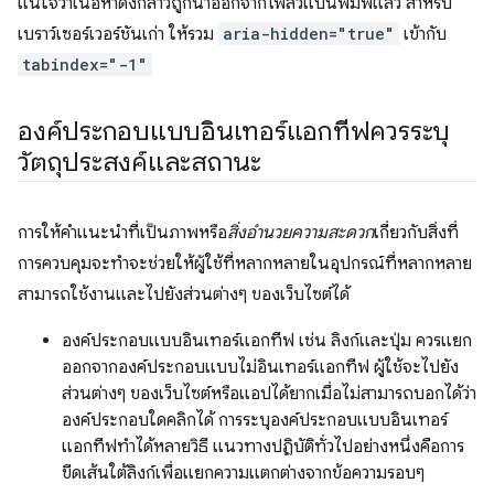
แน่ใจว่าเนื้อหาดังกล่าวถูกนำออกจากโฟลว์แป้นพิมพ์แล้ว สําหรับ
เบราว์เซอร์เวอร์ชันเก่า ให้รวม
aria-hidden="true"
เข้ากับ
tabindex="-1"
องค์ประกอบแบบอินเทอร์แอกทีฟควรระบุ
วัตถุประสงค์และสถานะ
การให้คำแนะนำที่เป็นภาพหรือ
สิ่งอำนวยความสะดวก
เกี่ยวกับสิ่งที่
การควบคุมจะทำจะช่วยให้ผู้ใช้ที่หลากหลายในอุปกรณ์ที่หลากหลาย
สามารถใช้งานและไปยังส่วนต่างๆ ของเว็บไซต์ได้
องค์ประกอบแบบอินเทอร์แอกทีฟ เช่น ลิงก์และปุ่ม ควรแยก
ออกจากองค์ประกอบแบบไม่อินเทอร์แอกทีฟ ผู้ใช้จะไปยัง
ส่วนต่างๆ ของเว็บไซต์หรือแอปได้ยากเมื่อไม่สามารถบอกได้ว่า
องค์ประกอบใดคลิกได้ การระบุองค์ประกอบแบบอินเทอร์
แอกทีฟทำได้หลายวิธี แนวทางปฏิบัติทั่วไปอย่างหนึ่งคือการ
ขีดเส้นใต้ลิงก์เพื่อแยกความแตกต่างจากข้อความรอบๆ