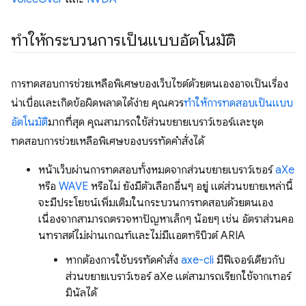
ทำให้กระบวนการเป็นแบบอัตโนมัติ
การทดสอบการช่วยเหลือพิเศษของเว็บไซต์ด้วยตนเองอาจเป็นเรื่อง
น่าเบื่อและเกิดข้อผิดพลาดได้ง่าย คุณควร
ทำให้การทดสอบเป็นแบบ
อัตโนมัติ
มากที่สุด คุณสามารถใช้ส่วนขยายเบราว์เซอร์และชุด
ทดสอบการช่วยเหลือพิเศษของบรรทัดคำสั่งได้
หน้าเว็บผ่านการทดสอบทั้งหมดจากส่วนขยายเบราว์เซอร์
aXe
หรือ
WAVE
หรือไม่ ยังมีตัวเลือกอื่นๆ อยู่ แต่ส่วนขยายเหล่านี้
จะมีประโยชน์เพิ่มเติมในกระบวนการทดสอบด้วยตนเอง
เนื่องจากสามารถตรวจหาปัญหาเล็กๆ น้อยๆ เช่น อัตราส่วนคอ
นทราสต์ไม่ผ่านเกณฑ์และไม่มีแอตทริบิวต์ ARIA
หากต้องการใช้บรรทัดคำสั่ง
axe-cli
มีฟีเจอร์เดียวกับ
ส่วนขยายเบราว์เซอร์ aXe แต่สามารถเรียกใช้จากเทอร์
มินัลได้