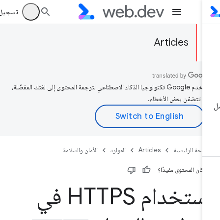
تسجيل الد
Articles
تستخدم Google تكنولوجيا الذكاء الاصطناعي لترجمة المحتوى إلى لغتك المفضّلة،
د تتضمّن بعض الأخطاء.
صفحة الرئيسية
Articles
الموارد
الأمان والسلامة
 كان المحتوى مفيدًا؟
استخدام HTTPS في