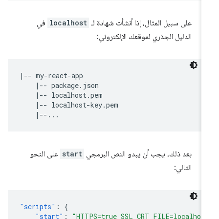
على سبيل المثال، إذا أنشأت شهادة لـ
localhost
في
الدليل الجذري لموقعك الإلكتروني:
|-- my-react-app

    |-- package.json

    |-- localhost.pem

    |-- localhost-key.pem

بعد ذلك، يجب أن يبدو النص البرمجي
start
على النحو
التالي:
"scripts"
:
{
"start"
:
"HTTPS=true SSL_CRT_FILE=localhos