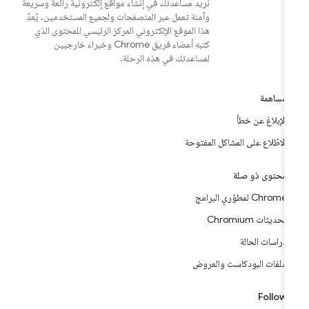
نريد مساعدتك في إنشاء مواقع إلكترونية رائعة وسريعة
وآمنة تعمل عبر المتصفحات ولجميع المستخدمين. يُعدّ
هذا الموقع الإلكتروني المركز الرئيسي للمحتوى الذي
كتبه أعضاء فريق Chrome وخبراء خارجيين
لمساعدتك في هذه الرحلة.
مساهمة
الإبلاغ عن خطأ
الاطّلاع على المشاكل المفتوحة
محتوى ذو صلة
Chrome لمطوّري البرامج
تحديثات Chromium
دراسات الحالة
ملفات البودكاست والعروض
Follow