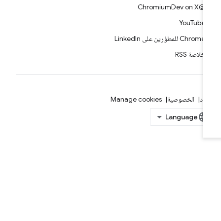
@ChromiumDev on X
YouTube
Chrome للمطوّرين على LinkedIn
خلاصة RSS
بنود
الخصوصية
Manage cookies