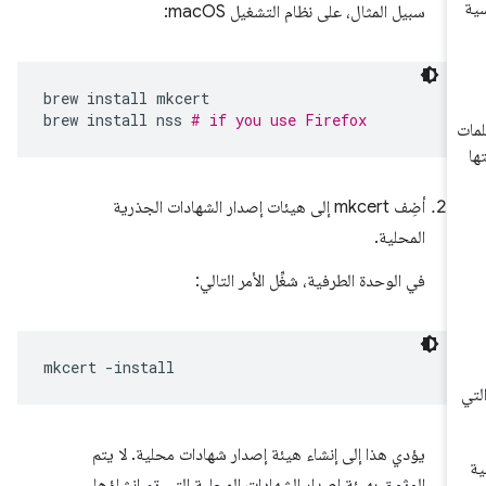
سبيل المثال، على نظام التشغيل macOS:
brew
install
mkcert

brew
install
nss
# if you use Firefox
أضِف mkcert إلى هيئات إصدار الشهادات الجذرية
المحلية.
في الوحدة الطرفية، شغِّل الأمر التالي:
mkcert
يؤدي هذا إلى إنشاء هيئة إصدار شهادات محلية. لا يتم
الوثوق بهيئة إصدار الشهادات المحلية التي تم إنشاؤها