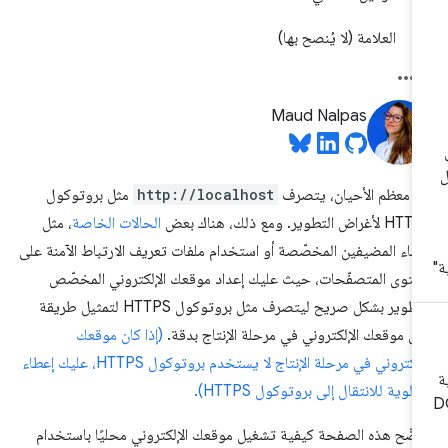
العلامة (لا يُنصح بها)
Maud Nalpas
 معظم الأحيان، يتصرف
http://localhost
مثل بروتوكول
أغراض التطوير. ومع ذلك، هناك بعض
الحالات الخاصة
، مثل
ماء المضيفين المخصّصة أو استخدام ملفات تعريف الارتباط الآمنة على
توى المتصفّحات، حيث عليك إعداد موقعك الإلكتروني المخصّص
للتطوير بشكل صريح ليتصرف مثل بروتوكول HTTPS لتمثيل طريقة
ل موقعك الإلكتروني في مرحلة الإنتاج بدقة.
(إذا كان موقعك
الإلكتروني في مرحلة الإنتاج لا يستخدم بروتوكول HTTPS، عليك إعطاء
أولوية للانتقال إلى بروتوكول HTTPS).
ضّح هذه الصفحة كيفية تشغيل موقعك الإلكتروني محليًا باستخدام