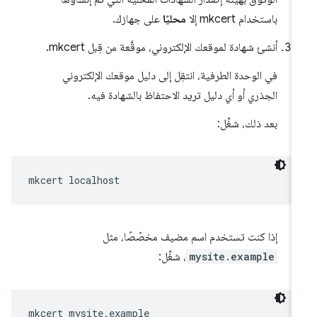
باستخدام mkcert إلا
محليًا
على جهازك.
أنشئ شهادة لموقعك الإلكتروني، موقَّعة من قِبل mkcert.
في الوحدة الطرفية، انتقِل إلى دليل موقعك الإلكتروني
الجذري أو أي دليل تريد الاحتفاظ بالشهادة فيه.
بعد ذلك، شغِّل:
mkcert
إذا كنت تستخدم اسم مضيف مخصّصًا، مثل
mysite.example
، شغِّل:
mkcert