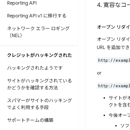
Reporting API
4
.
寛容なコー
Reporting API v1 に移行する
オープン リダ
ネットワーク エラー ロギング
（NEL）
オープン リダ
URL を追加で
クレジットがハッキングされた
http://examp
ハッキングされたようです
or
サイトがハッキングされている
http://examp
かどうかを確認する方法
サイトが
スパマーがサイトのハッキング
クトを含む
でよく利用する手段
今後オー
サポートチームの構築
ソフ