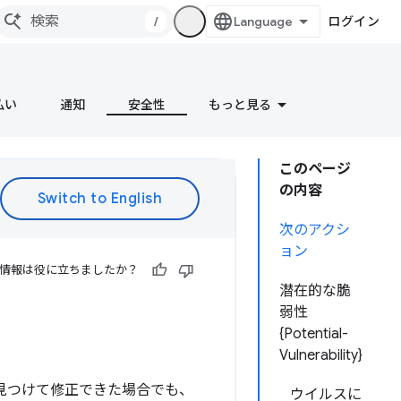
/
ログイン
払い
通知
安全性
もっと見る
このページ
の内容
次のアクシ
ョン
情報は役に立ちましたか？
潜在的な脆
弱性
{Potential-
Vulnerability}
見つけて修正できた場合でも、
ウイルスに