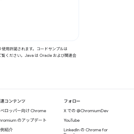
り使用許諾されます。コードサンプルは
覧ください。Java は Oracle および関連会
関連コンテンツ
フォロー
ベロッパー向け Chrome
X での @ChromiumDev
hromium のアップデート
YouTube
事例紹介
LinkedIn の Chrome for