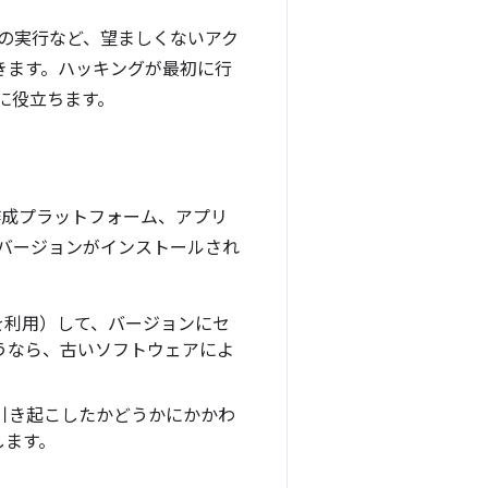
の実行など、望ましくないアク
きます。ハッキングが最初に行
に役立ちます。
作成プラットフォーム、アプリ
バージョンがインストールされ
を利用）して、バージョンにセ
うなら、古いソフトウェアによ
引き起こしたかどうかにかかわ
します。