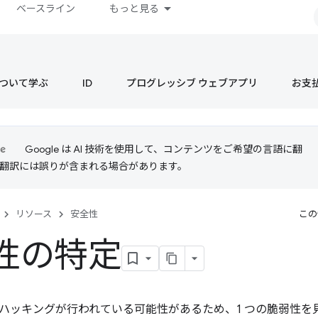
ベースライン
もっと見る
s について学ぶ
ID
プログレッシブ ウェブアプリ
お支
Google は AI 技術を使用して、コンテンツをご希望の言語に翻
I 翻訳には誤りが含まれる場合があります。
リソース
安全性
この
性の特定
ハッキングが行われている可能性があるため、1 つの脆弱性を