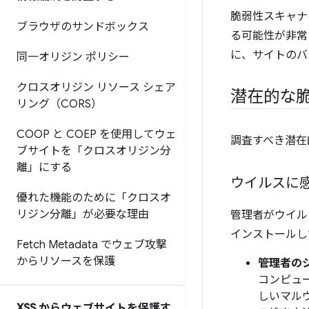
脆弱性スキャナ
ブラウザのサンドボックス
る可能性が非常
に、サイトのバ
同一オリジン ポリシー
クロスオリジン リソース シェア
潜在的な脆弱性 
リング（CORS）
COOP と COEP を使用してウェ
調査すべき潜在
ブサイトを「クロスオリジン分
離」にする
ウイルスに
優れた機能のために「クロスオ
リジン分離」が必要な理由
管理者がウイル
インストールし
Fetch Metadata でウェブ攻撃
からリソースを保護
管理者の
コンピュ
しいマル
XSS からウェブサイトを保護す