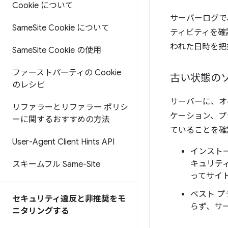
Cookie について
サーバーログで
Same
Site Cookie について
ティビティを確
われた日時を把
Same
Site Cookie の使用
ファーストパーティの Cookie
古い状態の
のレシピ
サーバーに、オ
リファラーとリファラー ポリシ
ケーション、プ
ーに関するおすすめの方法
ていることを確
User-Agent Client Hints API
インスト
キュリテ
スキームフル Same-Site
ってサイ
ベスト 
セキュリティ違反と非推奨をモ
らず、サ
ニタリングする