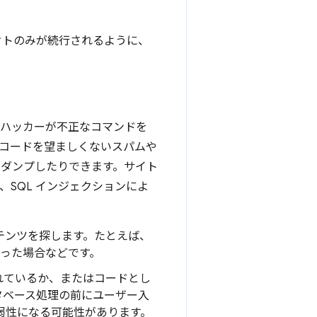
レクトのみが続行されるように、
にハッカーが不正なコマンドを
レコードを望ましくないスパムや
にダンプしたりできます。サイト
、SQL インジェクションによ
テンツを探します。たとえば、
になった場合などです。
れているか、またはコードとし
タベース処理の前にユーザー入
弱性になる可能性があります。