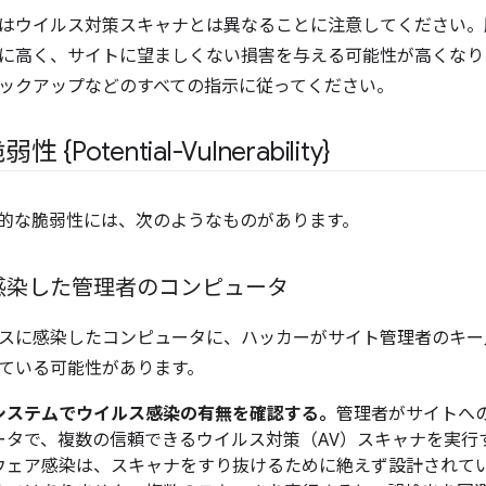
はウイルス対策スキャナ
とは異なることに注意してください。
に高く、サイトに望ましくない損害を与える可能性が高くなります。
ックアップなどのすべての指示に従ってください。
{Potential-Vulnerability}
的な脆弱性には、次のようなものがあります。
感染した管理者のコンピュータ
スに感染したコンピュータに、ハッカーがサイト管理者のキー
ている可能性があります。
システムでウイルス感染の有無を確認する。
管理者がサイトへ
ータで、複数の信頼できるウイルス対策（AV）スキャナを実行
ウェア感染は、スキャナをすり抜けるために絶えず設計されて