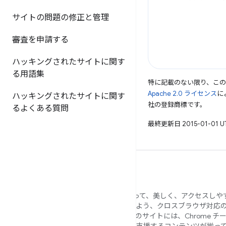
サイトの問題の修正と管理
審査を申請する
ハッキングされたサイトに関す
る用語集
特に記載のない限り、こ
Apache 2.0 ライセンス
に
ハッキングされたサイトに関す
社の登録商標です。
るよくある質問
最終更新日 2015-01-01 
Google では、すべてのユーザーにとって、美しく、アクセスし
で、安全なウェブサイトを構築できるよう、クロスブラウザ対応
イトを作成したいと考えています。このサイトには、Chrome チ