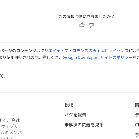
この情報は役に立ちましたか？
のページのコンテンツは
クリエイティブ・コモンズの表示 4.0 ライセンス
によ
より使用許諾されます。詳しくは、
Google Developers サイトのポリシー
をご
UTC。
投稿
バグを報告
デ
やすく、高速
未解決の問題を見る
C
のウェブサ
ームのメンバ