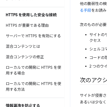
他の脆弱性の検
る手段
をお読み
HTTPS を使用した安全な接続
次のものが必要
HTTPS が重要である理由
サイトの
サーバーで HTTPS を有効にする
クセス
混合コンテンツとは
シェルコ
混合コンテンツの修正
コードの理解
2 つの
ローカルでの開発に HTTPS を使
用する場合
次のアク
ローカルでの開発に HTTPS を使
用する方法
サイトが侵害さ
あるいは少なく
情報漏洩を防止する