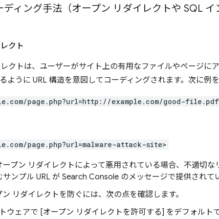
ディング手法（オープン リダイレクトや SQL 
イレクト
イレクトは、ユーザーがサイト上の有用なファイルやページに
きるように URL 構造を意図してコーディングされます。次に例
le.com/page.php?url=http://example.com/good-file.pdf
le.com/page.php?url=malware-attack-site>
オープン リダイレクトによって悪用されている場合、不適切な
サンプル URL が Search Console のメッセージで提供さ
プン リダイレクトを防ぐには、次の点を確認します。
トウェアで [オープン リダイレクトを許可する] をデフォル