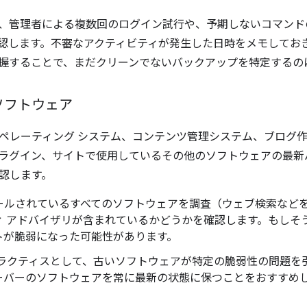
、管理者による複数回のログイン試行や、予期しないコマンド
認します。不審なアクティビティが発生した日時をメモしてお
握することで、まだクリーンでないバックアップを特定するの
ソフトウェア
ペレーティング システム、コンテンツ管理システム、ブログ
ラグイン、サイトで使用しているその他のソフトウェアの最新
認します。
ールされているすべてのソフトウェアを調査（ウェブ検索など
ィ アドバイザリが含まれているかどうかを確認します。もしそ
トが脆弱になった可能性があります。
プラクティスとして、古いソフトウェアが特定の脆弱性の問題を
ーバーのソフトウェアを常に最新の状態に保つことをおすすめ