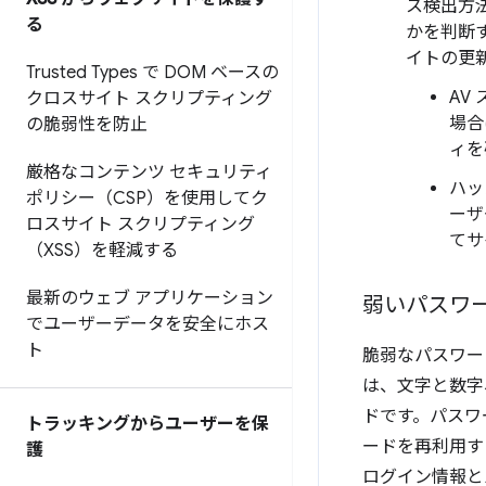
ス検出方
る
かを判断
イトの更
Trusted Types で DOM ベースの
AV
クロスサイト スクリプティング
場合
の脆弱性を防止
ィを
厳格なコンテンツ セキュリティ
ハッ
ポリシー（CSP）を使用してク
ーザ
ロスサイト スクリプティング
てサ
（XSS）を軽減する
最新のウェブ アプリケーション
弱いパスワ
でユーザーデータを安全にホス
ト
脆弱なパスワー
は、文字と数字
ドです。パスワ
トラッキングからユーザーを保
ードを再利用す
護
ログイン情報と