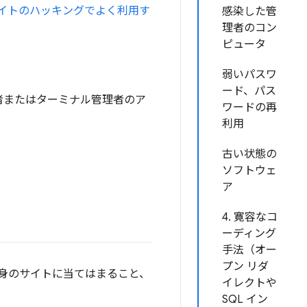
イトのハッキングでよく利用す
感染した管
理者のコン
ピュータ
弱いパスワ
ード、パス
者またはターミナル管理者のア
ワードの再
利用
古い状態の
ソフトウェ
ア
4. 寛容なコ
ーディング
手法（オー
プン リダ
身のサイトに当てはまること、
イレクトや
SQL イン