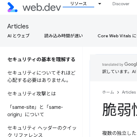
リソース
Discover
Articles
AI とウェブ
読み込み時間が速い
Core Web Vital
セキュリティの基本を理解する
訳しています。A
セキュリティについてそれほど
心配する必要はありません。
ホーム
Articles
セキュリティ攻撃とは
脆弱
「same-site」と「same-
origin」について
セキュリティ ヘッダーのクイッ
複数の独立した
ク リファレンス