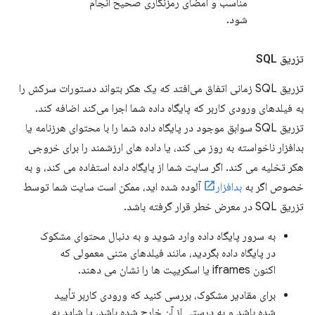
مناسب و امضای رمزنگاری صحیح انجام
شود.
تزریق SQL
تزریق SQL زمانی اتفاق می‌افتد که یک هکر بتواند دستورات سرکش را
به فیلدهای ورودی کاربر که پایگاه داده شما اجرا می‌کند اضافه کند.
تزریق SQL سوابق موجود در پایگاه داده شما را با محتوای هرزنامه یا
بدافزار ناخواسته به روز می کند، یا داده های ارزشمند را برای خروجی
هکر تخلیه می کند. اگر سایت شما از پایگاه داده استفاده می کند، و به
خصوص اگر به
بدافزار
آلوده شده اید، ممکن است سایت شما توسط
تزریق SQL در معرض خطر قرار گرفته باشد.
به سرور پایگاه داده وارد شوید و به دنبال محتوای مشکوک
در پایگاه داده بگردید، مانند فیلدهای متنی معمولی که
اکنون iframes یا اسکریپت ها را نشان می دهند.
برای مقادیر مشکوک، بررسی کنید که ورودی کاربر تأیید
شده باشد و به درستی از آن خارج شده باشد، یا شاید به