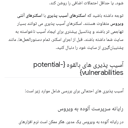
شود، یا حداقل احتمالات اضافی را روشن کند.
توجه داشته باشید که
اسکنرهای آسیب پذیری
با
اسکنرهای آنتی
ویروس
متفاوت هستند. اسکنرهای آسیب پذیری می توانند بسیار
تهاجمی تر باشند و پتانسیل بیشتری برای ایجاد آسیب ناخواسته به
سایت شما داشته باشند. قبل از اجرای اسکنر، تمام دستورالعمل‌ها، مانند
پشتیبان‌گیری از سایت خود را دنبال کنید.
آسیب پذیری های بالقوه {potential-
vulnerabilities}
آسیب پذیری های احتمالی برای بررسی شامل موارد زیر است:
رایانه سرپرست آلوده به ویروس
در رایانه آلوده به ویروس یک مدیر، هکر ممکن است نرم افزارهای