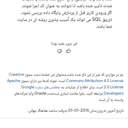
شدت تایپ شده باشد تا نتوانند به عنوان کد اجرا شوند.
اگر ورودی کاربر قبل از پردازش پایگاه داده بررسی نشود،
تزریق SQL می تواند یک آسیب پذیری ریشه ای در سایت
شما باشد.
این مرور مفید بود؟
جز در مواردی که غیر از این ذکر شده باشد،‌محتوای این صفحه تحت مجوز
Creative
Commons Attribution 4.0 License
است. نمونه کدها نیز دارای مجوز
Apache
2.0 License
است. برای اطلاع از جزئیات، به
خطمشی‌های سایت Google
Developers‏
مراجعه کنید. جاوا علامت تجاری ثبت‌شده Oracle و/یا شرکت‌های
وابسته به آن است.
تاریخ آخرین به‌روزرسانی 2015-01-01 به‌وقت ساعت هماهنگ جهانی.