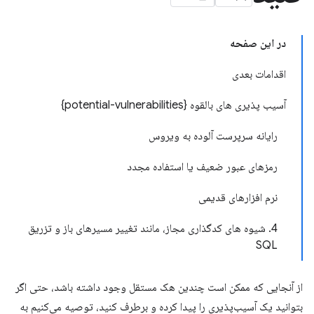
در این صفحه
اقدامات بعدی
آسیب پذیری های بالقوه {potential-vulnerabilities}
رایانه سرپرست آلوده به ویروس
رمزهای عبور ضعیف یا استفاده مجدد
نرم افزارهای قدیمی
4. شیوه های کدگذاری مجاز، مانند تغییر مسیرهای باز و تزریق
SQL
از آنجایی که ممکن است چندین هک مستقل وجود داشته باشد، حتی اگر
بتوانید یک آسیب‌پذیری را پیدا کرده و برطرف کنید، توصیه می‌کنیم به