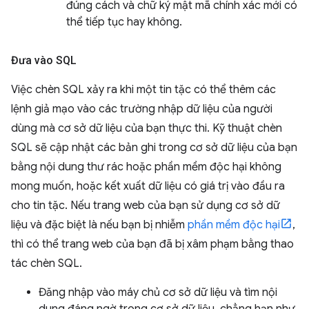
đúng cách và chữ ký mật mã chính xác mới có
thể tiếp tục hay không.
Đưa vào SQL
Việc chèn SQL xảy ra khi một tin tặc có thể thêm các
lệnh giả mạo vào các trường nhập dữ liệu của người
dùng mà cơ sở dữ liệu của bạn thực thi. Kỹ thuật chèn
SQL sẽ cập nhật các bản ghi trong cơ sở dữ liệu của bạn
bằng nội dung thư rác hoặc phần mềm độc hại không
mong muốn, hoặc kết xuất dữ liệu có giá trị vào đầu ra
cho tin tặc. Nếu trang web của bạn sử dụng cơ sở dữ
liệu và đặc biệt là nếu bạn bị nhiễm
phần mềm độc hại
,
thì có thể trang web của bạn đã bị xâm phạm bằng thao
tác chèn SQL.
Đăng nhập vào máy chủ cơ sở dữ liệu và tìm nội