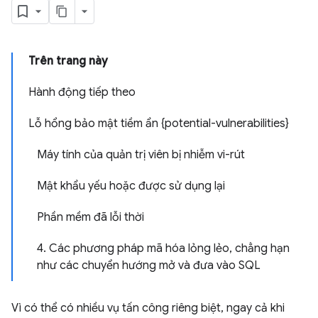
Trên trang này
Hành động tiếp theo
Lỗ hổng bảo mật tiềm ẩn {potential-vulnerabilities}
Máy tính của quản trị viên bị nhiễm vi-rút
Mật khẩu yếu hoặc được sử dụng lại
Phần mềm đã lỗi thời
4. Các phương pháp mã hóa lỏng lẻo, chẳng hạn
như các chuyển hướng mở và đưa vào SQL
Vì có thể có nhiều vụ tấn công riêng biệt, ngay cả khi