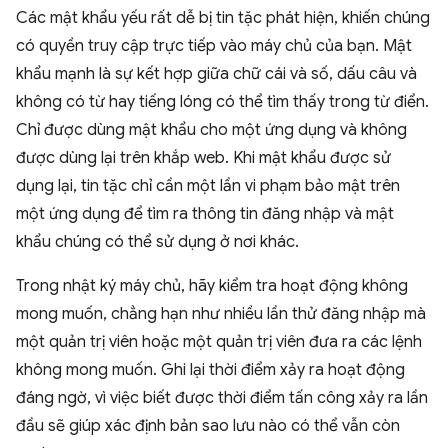
Các mật khẩu yếu rất dễ bị tin tặc phát hiện, khiến chúng
có quyền truy cập trực tiếp vào máy chủ của bạn. Mật
khẩu mạnh là sự kết hợp giữa chữ cái và số, dấu câu và
không có từ hay tiếng lóng có thể tìm thấy trong từ điển.
Chỉ được dùng mật khẩu cho một ứng dụng và không
được dùng lại trên khắp web. Khi mật khẩu được sử
dụng lại, tin tặc chỉ cần một lần vi phạm bảo mật trên
một ứng dụng để tìm ra thông tin đăng nhập và mật
khẩu chúng có thể sử dụng ở nơi khác.
Trong nhật ký máy chủ, hãy kiểm tra hoạt động không
mong muốn, chẳng hạn như nhiều lần thử đăng nhập mà
một quản trị viên hoặc một quản trị viên đưa ra các lệnh
không mong muốn. Ghi lại thời điểm xảy ra hoạt động
đáng ngờ, vì việc biết được thời điểm tấn công xảy ra lần
đầu sẽ giúp xác định bản sao lưu nào có thể vẫn còn