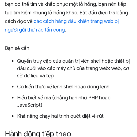
bạn có thể tìm và khắc phục một lỗ hổng, bạn nên tiếp
tục tìm kiếm những lỗ hổng khác. Bắt đầu điều tra bằng
cách đọc về
các cách hàng đầu khiến trang web bị
người gửi thư rác tấn công
.
Bạn sẽ cần:
Quyền truy cập của quản trị viên shell hoặc thiết bị
đầu cuối vào các máy chủ của trang web: web, cơ
sở dữ liệu và tệp
Có kiến thức về lệnh shell hoặc dòng lệnh
Hiểu biết về mã (chẳng hạn như PHP hoặc
JavaScript)
Khả năng chạy hai trình quét diệt vi-rút
Hành động tiếp theo