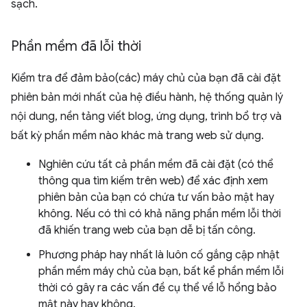
sạch.
Phần mềm đã lỗi thời
Kiểm tra để đảm bảo(các) máy chủ của bạn đã cài đặt
phiên bản mới nhất của hệ điều hành, hệ thống quản lý
nội dung, nền tảng viết blog, ứng dụng, trình bổ trợ và
bất kỳ phần mềm nào khác mà trang web sử dụng.
Nghiên cứu tất cả phần mềm đã cài đặt (có thể
thông qua tìm kiếm trên web) để xác định xem
phiên bản của bạn có chứa tư vấn bảo mật hay
không. Nếu có thì có khả năng phần mềm lỗi thời
đã khiến trang web của bạn dễ bị tấn công.
Phương pháp hay nhất là luôn cố gắng cập nhật
phần mềm máy chủ của bạn, bất kể phần mềm lỗi
thời có gây ra các vấn đề cụ thể về lỗ hổng bảo
mật này hay không.