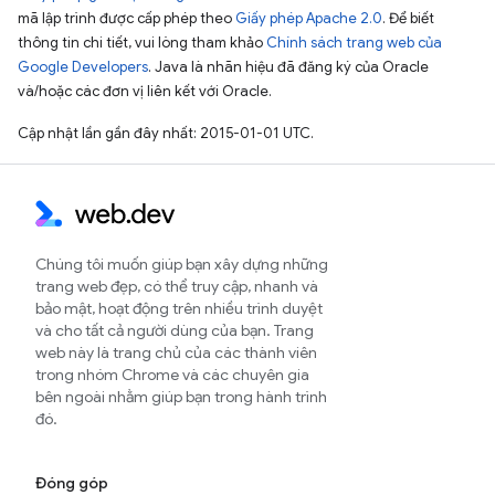
mã lập trình được cấp phép theo
Giấy phép Apache 2.0
. Để biết
thông tin chi tiết, vui lòng tham khảo
Chính sách trang web của
Google Developers
. Java là nhãn hiệu đã đăng ký của Oracle
và/hoặc các đơn vị liên kết với Oracle.
Cập nhật lần gần đây nhất: 2015-01-01 UTC.
Chúng tôi muốn giúp bạn xây dựng những
trang web đẹp, có thể truy cập, nhanh và
bảo mật, hoạt động trên nhiều trình duyệt
và cho tất cả người dùng của bạn. Trang
web này là trang chủ của các thành viên
trong nhóm Chrome và các chuyên gia
bên ngoài nhằm giúp bạn trong hành trình
đó.
Đóng góp