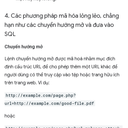
4
.
Các phương pháp mã hóa lỏng lẻo
,
chẳng
hạn như các chuyển hướng mở và đưa vào
SQL
Chuyển hướng mở
Lệnh chuyển hướng mở được mã hoá nhằm mục đích
định cấu trúc URL để cho phép thêm một URL khác để
người dùng có thể truy cập vào tệp hoặc trang hữu ích
trên trang web. Ví dụ:
http://example.com/page.php?
url=http://example.com/good-file.pdf
hoặc