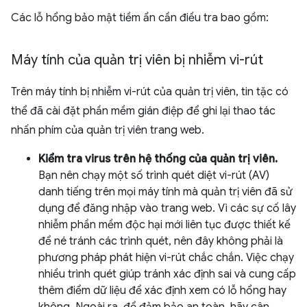
Các lỗ hổng bảo mật tiềm ẩn cần điều tra bao gồm:
Máy tính của quản trị viên bị nhiễm vi-rút
Trên máy tính bị nhiễm vi-rút của quản trị viên, tin tặc có
thể đã cài đặt phần mềm gián điệp để ghi lại thao tác
nhấn phím của quản trị viên trang web.
Kiểm tra virus trên hệ thống của quản trị viên.
Bạn nên chạy một số trình quét diệt vi-rút (AV)
danh tiếng trên mọi máy tính mà quản trị viên đã sử
dụng để đăng nhập vào trang web. Vì các sự cố lây
nhiễm phần mềm độc hại mới liên tục được thiết kế
để né tránh các trình quét, nên đây không phải là
phương pháp phát hiện vi-rút chắc chắn. Việc chạy
nhiều trình quét giúp tránh xác định sai và cung cấp
thêm điểm dữ liệu để xác định xem có lỗ hổng hay