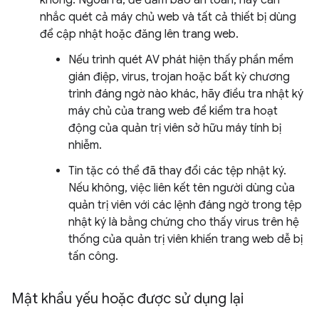
không. Ngoài ra, để đảm bảo an toàn, hãy cân
nhắc quét cả máy chủ web và tất cả thiết bị dùng
để cập nhật hoặc đăng lên trang web.
Nếu trình quét AV phát hiện thấy phần mềm
gián điệp, virus, trojan hoặc bất kỳ chương
trình đáng ngờ nào khác, hãy điều tra nhật ký
máy chủ của trang web để kiểm tra hoạt
động của quản trị viên sở hữu máy tính bị
nhiễm.
Tin tặc có thể đã thay đổi các tệp nhật ký.
Nếu không, việc liên kết tên người dùng của
quản trị viên với các lệnh đáng ngờ trong tệp
nhật ký là bằng chứng cho thấy virus trên hệ
thống của quản trị viên khiến trang web dễ bị
tấn công.
Mật khẩu yếu hoặc được sử dụng lại