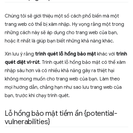
Chúng tôi sẽ giới thiệu một số cách phổ biến mà một
trang web có thể bị xâm nhập. Hy vọng rằng một trong
những cách này sẽ áp dụng cho trang web của bạn,
hoặc ít nhất là giúp bạn biết những khả năng khác.
Xin lưu ý rằng
trình quét lỗ hổng bảo mật
khác với
trình
quét diệt vi-rút
. Trình quét lỗ hổng bảo mật có thể xâm
nhập sâu hơn và có nhiều khả năng gây ra thiệt hại
không mong muốn cho trang web của bạn. Làm theo
mọi hướng dẫn, chẳng hạn như sao lưu trang web của
bạn, trước khi chạy trình quét.
Lỗ hổng bảo mật tiềm ẩn {potential-
vulnerabilities}