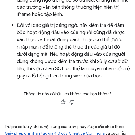
dung đáng ngờ trong cơ sở dữ liệu, chẳng hạn như
các trường văn bản thông thường hiện hiển thị
iframe hoặc tập lệnh.
Đối với các giá trị đáng ngờ, hãy kiểm tra để đảm
bảo hoạt động đầu vào của người dùng đã được
xác thực và thoát đúng cách, hoặc có thể được
nhập mạnh để không thể thực thi các giá trị đó
dưới dạng mã. Nếu hoạt động đầu vào của người
dùng không được kiểm tra trước khi xử lý cơ sở dữ
liệu, thì việc chèn SQL có thể là nguyên nhân gốc rễ
gây ra lỗ hổng trên trang web của bạn.
Thông tin này có hữu ích không cho bạn không?
Trừ phi có lưu ý khác, nội dung của trang này được cấp phép theo
Giấy phép ghi nhận tác giả 4.0 của Creative Commons
và các mẫu