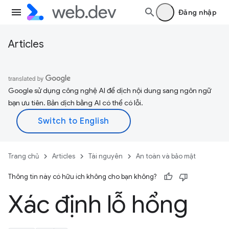
Đăng nhập
Articles
Google sử dụng công nghệ AI để dịch nội dung sang ngôn ngữ
bạn ưu tiên. Bản dịch bằng AI có thể có lỗi.
Trang chủ
Articles
Tài nguyên
An toàn và bảo mật
Thông tin này có hữu ích không cho bạn không?
Xác định lỗ hổng