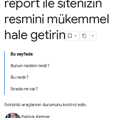
report ile sitenizin
resmini mükemmel
hale getirin
Bu sayfada
Bunun nedeni nedir?
Bu nedir?
Sırada ne var?
Görüntü araçlarının durumunu kontrol edin.
Patrick Kettner