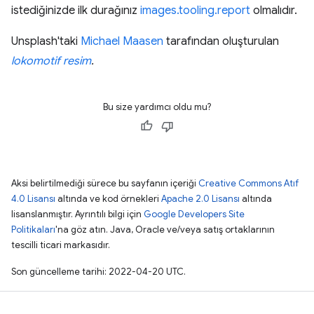
istediğinizde ilk durağınız
images.tooling.report
olmalıdır.
Unsplash'taki
Michael Maasen
tarafından oluşturulan
lokomotif resim
.
Bu size yardımcı oldu mu?
Aksi belirtilmediği sürece bu sayfanın içeriği
Creative Commons Atıf
4.0 Lisansı
altında ve kod örnekleri
Apache 2.0 Lisansı
altında
lisanslanmıştır. Ayrıntılı bilgi için
Google Developers Site
Politikaları
'na göz atın. Java, Oracle ve/veya satış ortaklarının
tescilli ticari markasıdır.
Son güncelleme tarihi: 2022-04-20 UTC.