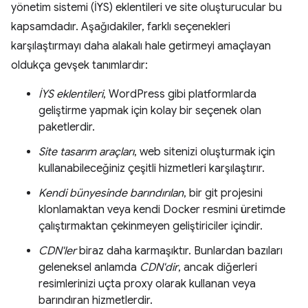
yönetim sistemi (İYS) eklentileri ve site oluşturucular bu
kapsamdadır. Aşağıdakiler, farklı seçenekleri
karşılaştırmayı daha alakalı hale getirmeyi amaçlayan
oldukça gevşek tanımlardır:
İYS eklentileri
, WordPress gibi platformlarda
geliştirme yapmak için kolay bir seçenek olan
paketlerdir.
Site tasarım araçları
, web sitenizi oluşturmak için
kullanabileceğiniz çeşitli hizmetleri karşılaştırır.
Kendi bünyesinde barındırılan
, bir git projesini
klonlamaktan veya kendi Docker resmini üretimde
çalıştırmaktan çekinmeyen geliştiriciler içindir.
CDN'ler
biraz daha karmaşıktır. Bunlardan bazıları
geleneksel anlamda
CDN'dir
, ancak diğerleri
resimlerinizi uçta proxy olarak kullanan veya
barındıran hizmetlerdir.