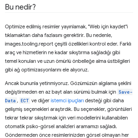
Bu nedir?
Optimize edilmiş resimler yayınlamak, "Web için kaydet"i
tıklamaktan daha fazlasını gerektirir. Bu nedenle,
images.tooling.report çeşitli özellikleri kontrol eder. Farklı
araç ve hizmetlerin ne kadar sıkıştırma sağladığı gibi
temel konuları ve uzun ömürlü önbelleğe alma üstbilgileri
gibi ağ optimizasyonlarını ele alıyoruz.
Ancak bununla yetinmiyoruz. Gözümüzün algılama şeklini
değiştirmeden en az bayt alan sürümü bulmak için
Save-
Data
,
ECT
ve diğer
istemci ipuçları
desteği gibi daha
gelişmiş seçenekleri araştırdık. Bu seçenekler, görüntüleri
tekrar tekrar sıkıştırmak için veri modellerini kullanabilen
otomatik psiko-görsel analizleri aramamızı sağladı.
Göndermeden önce resimlerinizden görsel olmayan her