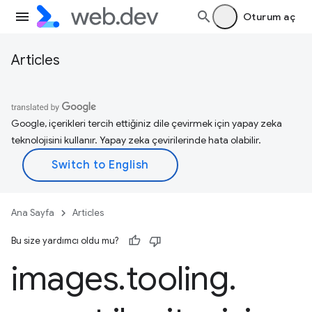
Oturum aç
Articles
Google, içerikleri tercih ettiğiniz dile çevirmek için yapay zeka
teknolojisini kullanır. Yapay zeka çevirilerinde hata olabilir.
Ana Sayfa
Articles
Bu size yardımcı oldu mu?
images
.
tooling
.