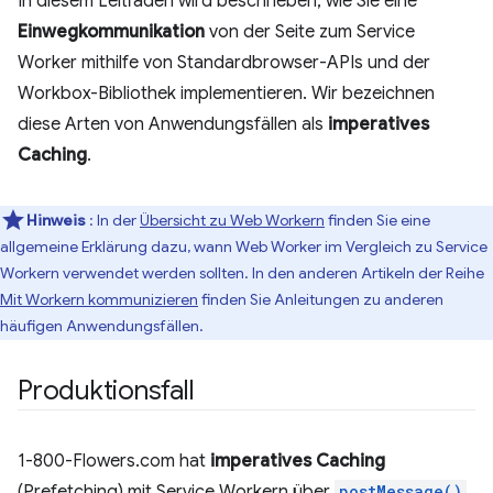
In diesem Leitfaden wird beschrieben, wie Sie eine
Einwegkommunikation
von der Seite zum Service
Worker mithilfe von Standardbrowser-APIs und der
Workbox-Bibliothek implementieren. Wir bezeichnen
diese Arten von Anwendungsfällen als
imperatives
Caching
.
Hinweis
: In der
Übersicht zu Web Workern
finden Sie eine
allgemeine Erklärung dazu, wann Web Worker im Vergleich zu Service
Workern verwendet werden sollten. In den anderen Artikeln der Reihe
Mit Workern kommunizieren
finden Sie Anleitungen zu anderen
häufigen Anwendungsfällen.
Produktionsfall
1-800-Flowers.com hat
imperatives Caching
(Prefetching) mit Service Workern über
postMessage()