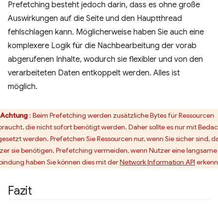
Prefetching besteht jedoch darin, dass es ohne große
Auswirkungen auf die Seite und den Hauptthread
fehlschlagen kann. Möglicherweise haben Sie auch eine
komplexere Logik für die Nachbearbeitung der vorab
abgerufenen Inhalte, wodurch sie flexibler und von den
verarbeiteten Daten entkoppelt werden. Alles ist
möglich.
Achtung
: Beim Prefetching werden zusätzliche Bytes für Ressourcen
braucht, die nicht sofort benötigt werden. Daher sollte es nur mit Beda
gesetzt werden. Prefetchen Sie Ressourcen nur, wenn Sie sicher sind, d
zer sie benötigen. Prefetching vermeiden, wenn Nutzer eine langsame
bindung haben Sie können dies mit der
Network Information API
erkenn
Fazit