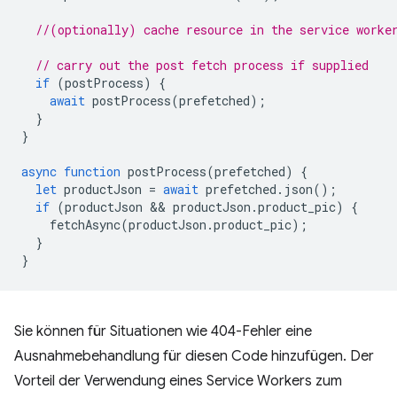
//(optionally) cache resource in the service worke
// carry out the post fetch process if supplied
if
(
postProcess
)
{
await
postProcess
(
prefetched
);
}
}
async
function
postProcess
(
prefetched
)
{
let
productJson
=
await
prefetched
.
json
();
if
(
productJson
 && 
productJson
.
product_pic
)
{
fetchAsync
(
productJson
.
product_pic
);
}
}
Sie können für Situationen wie 404-Fehler eine
Ausnahmebehandlung für diesen Code hinzufügen. Der
Vorteil der Verwendung eines Service Workers zum