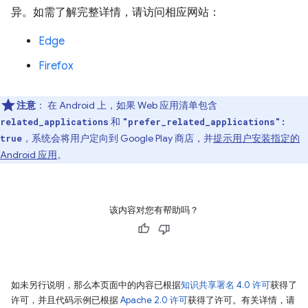
异。如需了解完整详情，请访问相应网站：
Edge
Firefox
注意
：
在 Android 上，如果 Web 应用清单包含
和
related_applications
"prefer_related_applications":
，系统会将用户定向到 Google Play 商店，并
提示用户安装指定的
true
Android 应用
。
该内容对您有帮助吗？
如未另行说明，那么本页面中的内容已根据
知识共享署名 4.0 许可
获得了
许可，并且代码示例已根据
Apache 2.0 许可
获得了许可。有关详情，请