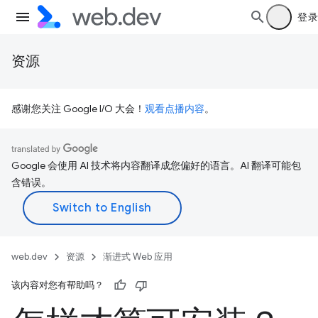
登录
资源
感谢您关注 Google I/O 大会！
观看点播内容
。
Google 会使用 AI 技术将内容翻译成您偏好的语言。AI 翻译可能包
含错误。
web.dev
资源
渐进式 Web 应用
该内容对您有帮助吗？