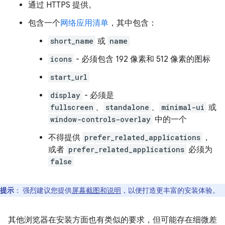
通过 HTTPS 提供。
包含一个
网络应用清单
，其中包含：
short_name
或
name
icons
- 必须包含 192 像素和 512 像素的图标
start_url
display
- 必须是
fullscreen
、
standalone
、
minimal-ui
或
window-controls-overlay
中的一个
不得提供
prefer_related_applications
，
或者
prefer_related_applications
必须为
false
提示
：
强烈建议您提供
屏幕截图和说明
，以便打造更丰富的安装体验。
其他浏览器在安装方面也有类似的要求，但可能存在细微差