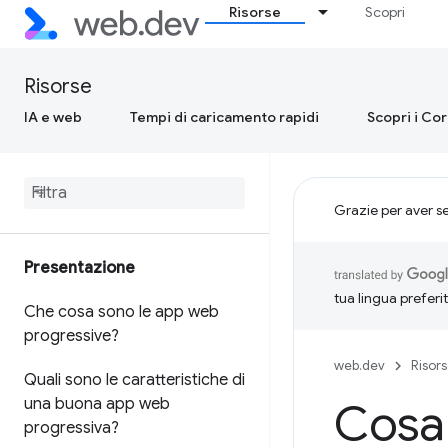
Risorse
Scopri
Risorse
IA e web
Tempi di caricamento rapidi
Scopri i Co
Grazie per aver s
Presentazione
tua lingua preferi
Che cosa sono le app web
progressive?
web.dev
Risor
Quali sono le caratteristiche di
una buona app web
Cosa 
progressiva?