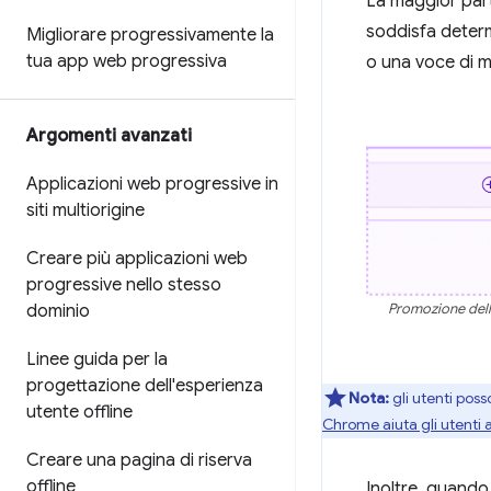
La maggior part
soddisfa determi
Migliorare progressivamente la
tua app web progressiva
o una voce di m
Argomenti avanzati
Applicazioni web progressive in
siti multiorigine
Creare più applicazioni web
progressive nello stesso
Promozione dell'
dominio
Linee guida per la
progettazione dell'esperienza
Nota:
gli utenti pos
utente offline
Chrome aiuta gli utenti a
Creare una pagina di riserva
offline
Inoltre, quando