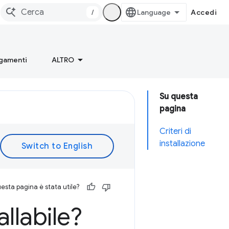
/
Accedi
gamenti
ALTRO
Su questa
pagina
Criteri di
installazione
esta pagina è stata utile?
llabile?