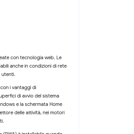
reate con tecnologia web. Le
bili anche in condizioni di rete
i utenti.
 con i vantaggi di
uperfici di avvio del sistema
 Windows e la schermata Home
ttore delle attività, nei motori
i.