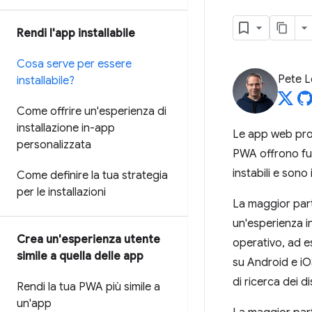
Rendi l'app installabile
Cosa serve per essere
Pete 
installabile?
Come offrire un'esperienza di
installazione in-app
Le app web prog
personalizzata
PWA offrono funz
instabili e sono i
Come definire la tua strategia
per le installazioni
La maggior parte
un'esperienza in
Crea un'esperienza utente
operativo, ad e
simile a quella delle app
su Android e iOS
di ricerca dei d
Rendi la tua PWA più simile a
un'app