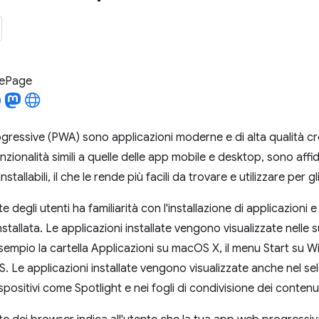
LePage
ressive (PWA) sono applicazioni moderne e di alta qualità c
ionalità simili a quelle delle app mobile e desktop, sono affida
nstallabili, il che le rende più facili da trovare e utilizzare per gl
 degli utenti ha familiarità con l'installazione di applicazioni e
stallata. Le applicazioni installate vengono visualizzate nelle s
sempio la cartella Applicazioni su macOS X, il menu Start su
. Le applicazioni installate vengono visualizzate anche nel sele
ispositivi come Spotlight e nei fogli di condivisione dei contenut