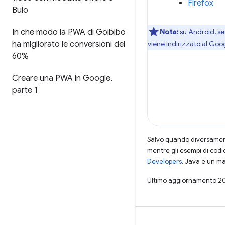
Firefox
Buio
Nota:
su Android, se
In che modo la PWA di Goibibo
viene indirizzato al Goo
ha migliorato le conversioni del
60%
Creare una PWA in Google
,
parte 1
Salvo quando diversamente
mentre gli esempi di codi
Developers
. Java è un ma
Ultimo aggiornamento 2