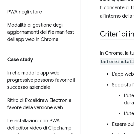
ti consente di f
PWA negli store
all'interno della
Modalità di gestione degli
aggiornamenti del file manifest
Criteri di 
dell'app web in Chrome
In Chrome, la t
Case study
beforeinstal
In che modo le app web
L'app web 
progressive possono favorire il
Soddisfa l
successo aziendale
L'ut
Ritiro di Excalidraw Electron a
dura
favore della versione web
L'ut
Le installazioni con PWA
Essere pu
dell'editor video di Clipchamp