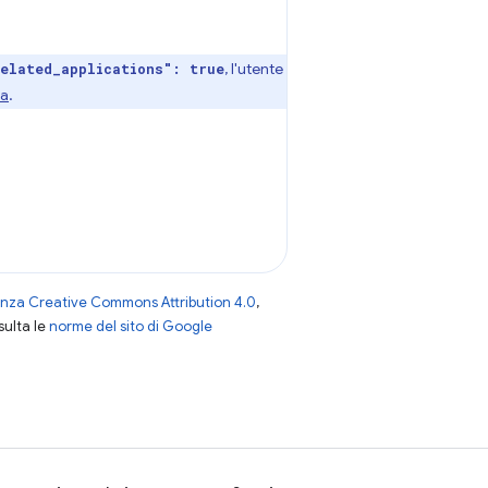
, l'utente
elated_applications": true
ta
.
enza Creative Commons Attribution 4.0
,
nsulta le
norme del sito di Google