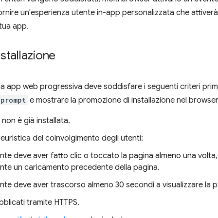
ornire un'esperienza utente in-app personalizzata che attiverà i
 tua app.
installazione
ua app web progressiva deve soddisfare i seguenti criteri prima
lprompt
e mostrare la promozione di installazione nel browser
non è già installata.
'euristica del coinvolgimento degli utenti:
ente deve aver fatto clic o toccato la pagina almeno una volta
nte un caricamento precedente della pagina.
ente deve aver trascorso almeno 30 secondi a visualizzare la p
bblicati tramite HTTPS.