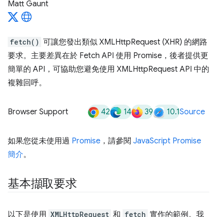
Matt Gaunt
fetch()
可讓您發出類似 XMLHttpRequest (XHR) 的網路
要求。主要差異在於 Fetch API 使用 Promise，後者提供更
簡單的 API，可協助您避免使用 XMLHttpRequest API 中的
複雜回呼。
42
14
39
10.1
Browser Support
Source
如果您從未使用過
Promise
，請參閱
JavaScript Promise
簡介
。
基本擷取要求
以下是使用
XMLHttpRequest
和
fetch
實作的範例。我