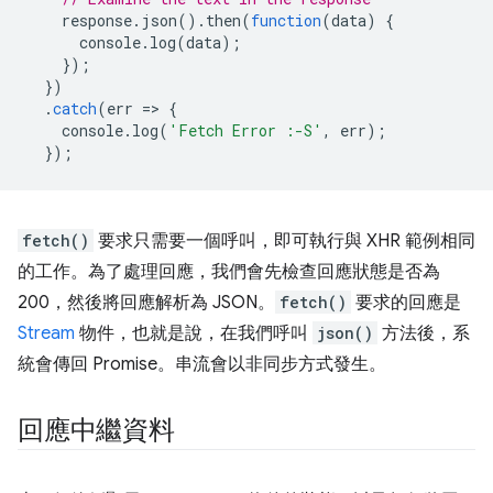
response
.
json
().
then
(
function
(
data
)
{
console
.
log
(
data
);
});
})
.
catch
(
err
=
>
{
console
.
log
(
'Fetch Error :-S'
,
err
);
});
fetch()
要求只需要一個呼叫，即可執行與 XHR 範例相同
的工作。為了處理回應，我們會先檢查回應狀態是否為
200，然後將回應解析為 JSON。
fetch()
要求的回應是
Stream
物件，也就是說，在我們呼叫
json()
方法後，系
統會傳回 Promise。串流會以非同步方式發生。
回應中繼資料