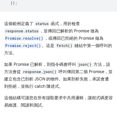
});
這個範例定義了
status
函式，用於檢查
response.status
，並傳回已解析的 Promise 做為
Promise.resolve()
，或傳回已拒絕的 Promise 做為
Promise.reject()
。這是
fetch()
鏈結中第一個呼叫的
方法。
如果 Promise 已解析，則指令碼會呼叫
json()
方法，該
方法會從
response.json()
呼叫傳回第二個 Promise，並
建立包含已剖析 JSON 的物件。如果剖析失敗，承諾會遭
到拒絕，並執行 catch 陳述式。
這個結構可讓您在所有擷取要求中共用邏輯，讓程式碼更容
易維護、閱讀和測試。