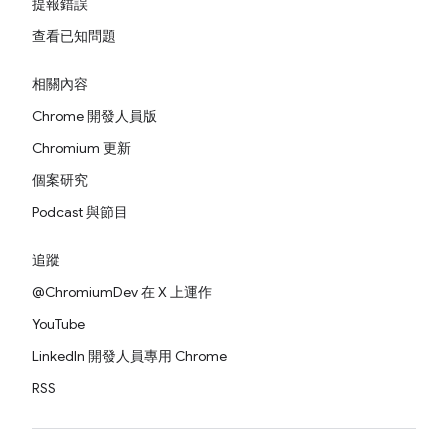
提報錯誤
查看已知問題
相關內容
Chrome 開發人員版
Chromium 更新
個案研究
Podcast 與節目
追蹤
@ChromiumDev 在 X 上運作
YouTube
LinkedIn 開發人員專用 Chrome
RSS