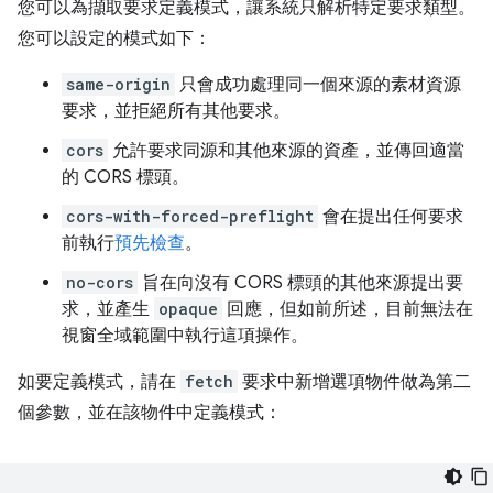
您可以為擷取要求定義模式，讓系統只解析特定要求類型。
您可以設定的模式如下：
same-origin
只會成功處理同一個來源的素材資源
要求，並拒絕所有其他要求。
cors
允許要求同源和其他來源的資產，並傳回適當
的 CORS 標頭。
cors-with-forced-preflight
會在提出任何要求
前執行
預先檢查
。
no-cors
旨在向沒有 CORS 標頭的其他來源提出要
求，並產生
opaque
回應，但如前所述，目前無法在
視窗全域範圍中執行這項操作。
如要定義模式，請在
fetch
要求中新增選項物件做為第二
個參數，並在該物件中定義模式：