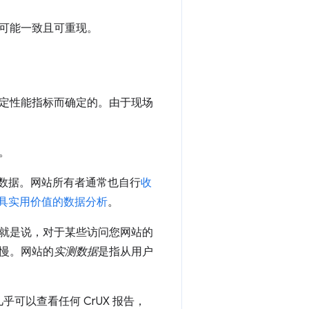
可能一致且可重现。
定性能指标而确定的。由于现场
。
数据。网站所有者通常也自行
收
具实用价值的数据分析
。
就是说，对于某些访问您网站的
慢。网站的
实测数据
是指从用户
几乎可以查看任何 CrUX 报告，