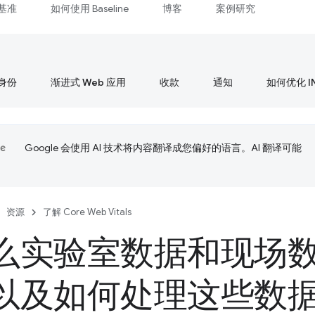
基准
如何使用 Baseline
博客
案例研究
身份
渐进式 Web 应用
收款
通知
如何优化 I
Google 会使用 AI 技术将内容翻译成您偏好的语言。AI 翻译可能
资源
了解 Core Web Vitals
么实验室数据和现场
以及如何处理这些数