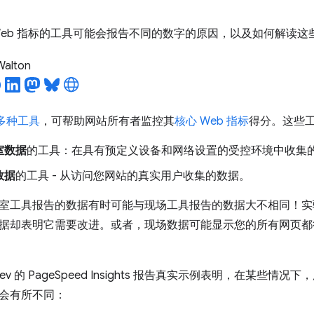
Web 指标的工具可能会报告不同的数字的原因，以及如何解读这
 Walton
多种工具
，可帮助网站所有者监控其
核心 Web 指标
得分。这些
室数据
的工具：在具有预定义设备和网络设置的受控环境中收集
数据
的工具 - 从访问您网站的真实用户收集的数据。
室工具报告的数据有时可能与现场工具报告的数据大不相同！实
据却表明它需要改进。或者，现场数据可能显示您的所有网页都
dev 的 PageSpeed Insights 报告真实示例表明，在某
会有所不同：