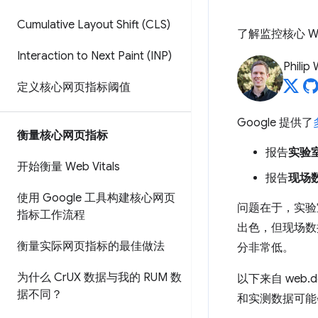
Cumulative Layout Shift (CLS)
了解监控核心 
Interaction to Next Paint (INP)
Philip
定义核心网页指标阈值
Google 提供了
衡量核心网页指标
报告
实验
开始衡量 Web Vitals
报告
现场
使用 Google 工具构建核心网页
问题在于，实验
指标工作流程
出色，但现场数
衡量实际网页指标的最佳做法
分非常低。
为什么 Cr
UX 数据与我的 RUM 数
以下来自 web.
据不同？
和实测数据可能