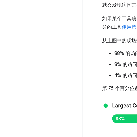
就会发现访问某
如果某个工具确实
分的工具
使用第
从上图中的现场
88% 的访
8% 的访问
4% 的访问
第 75 个百分位数