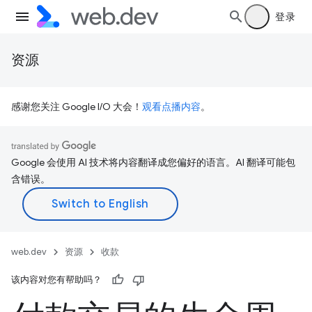
登录
资源
感谢您关注 Google I/O 大会！
观看点播内容
。
Google 会使用 AI 技术将内容翻译成您偏好的语言。AI 翻译可能包
含错误。
web.dev
资源
收款
该内容对您有帮助吗？