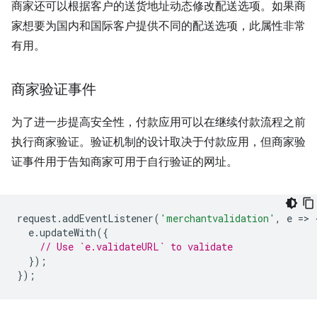
商家还可以根据客户的送货地址动态修改配送选项。如果商
家想要为国内和国际客户提供不同的配送选项，此属性非常
有用。
商家验证事件
为了进一步提高安全性，付款应用可以在继续付款流程之前
执行商家验证。验证机制的设计取决于付款应用，但商家验
证事件用于告知商家可用于自行验证的网址。
request
.
addEventListener
(
'merchantvalidation'
,
e
=
>
e
.
updateWith
({
// Use `e.validateURL` to validate
});
});