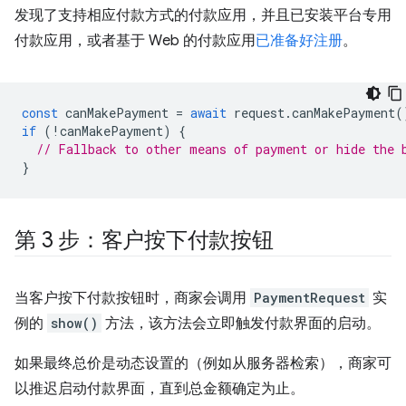
发现了支持相应付款方式的付款应用，并且已安装平台专用
付款应用，或者基于 Web 的付款应用
已准备好注册
。
const
canMakePayment
=
await
request
.
canMakePayment
(
if
(
!
canMakePayment
)
{
// Fallback to other means of payment or hide the 
}
第 3 步：客户按下付款按钮
当客户按下付款按钮时，商家会调用
PaymentRequest
实
例的
show()
方法，该方法会立即触发付款界面的启动。
如果最终总价是动态设置的（例如从服务器检索），商家可
以推迟启动付款界面，直到总金额确定为止。