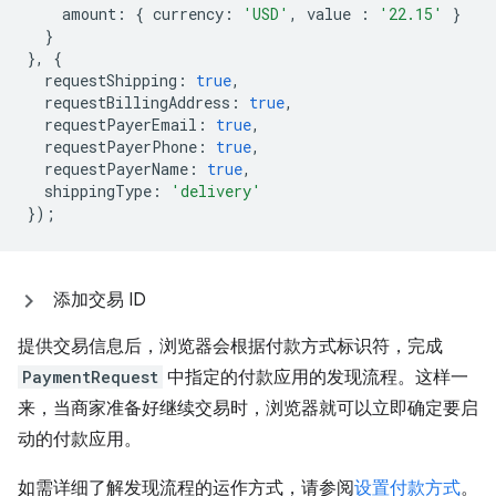
amount
:
{
currency
:
'USD'
,
value
:
'22.15'
}
}
},
{
requestShipping
:
true
,
requestBillingAddress
:
true
,
requestPayerEmail
:
true
,
requestPayerPhone
:
true
,
requestPayerName
:
true
,
shippingType
:
'delivery'
});
添加交易 ID
提供交易信息后，浏览器会根据付款方式标识符，完成
PaymentRequest
中指定的付款应用的发现流程。这样一
来，当商家准备好继续交易时，浏览器就可以立即确定要启
动的付款应用。
如需详细了解发现流程的运作方式，请参阅
设置付款方式
。