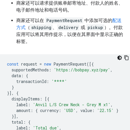
商家还可以请求提供账单邮寄地址、付款人的姓名、
电子邮件地址和电话号码。
商家还可以在
PaymentRequest
中添加可选的
配送
方式
（
shipping
、
delivery
或
pickup
）。付款
应用可以将其用作提示，以便在其界面中显示正确的
标签。
const
request
=
new
PaymentRequest
([{
supportedMethods
:
'https://bobpay.xyz/pay'
,
data
:
{
transactionId
:
'****'
}
}],
{
displayItems
:
[{
label
:
'Anvil L/S Crew Neck - Grey M x1'
,
amount
:
{
currency
:
'USD'
,
value
:
'22.15'
}
}],
total
:
{
label
:
'Total due'
,