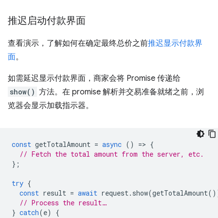
推迟启动付款界面
查看演示，了解如何在确定最终总价之前
推迟显示付款界
面
。
如需延迟显示付款界面，商家会将 Promise 传递给
show()
方法。在 promise 解析并交易准备就绪之前，浏
览器会显示加载指示器。
const
getTotalAmount
=
async
()
=
>
{
// Fetch the total amount from the server, etc.
};
try
{
const
result
=
await
request
.
show
(
getTotalAmount
()
// Process the result…
}
catch
(
e
)
{