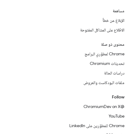
مساهمة
الإبلاغ عن خطأ
الاطّلاع على المشاكل المفتوحة
محتوى ذو صلة
Chrome لمطوّري البرامج
تحديثات Chromium
دراسات الحالة
ملفات البودكاست والعروض
Follow
@ChromiumDev on X
YouTube
Chrome للمطوّرين على LinkedIn