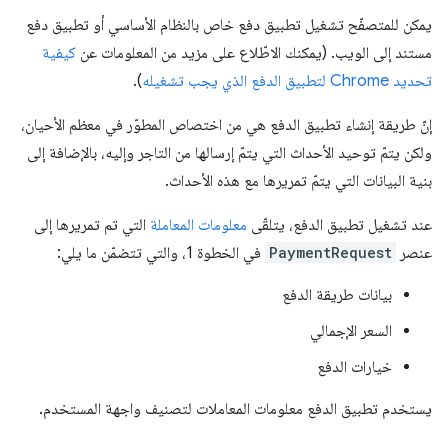
يمكن للمتصفّح تشغيل تطبيق دفع خاص بالنظام الأساسي أو تطبيق دفع
مستند إلى الويب. (يمكنك الاطّلاع على مزيد من المعلومات عن
كيفية
تحديد Chrome لتطبيق الدفع الذي يجب تشغيله
).
إنّ طريقة إنشاء تطبيق الدفع هي من اختصاص المطوّر في معظم الأحيان،
ولكن يتمّ توحيد الأحداث التي يتمّ إرسالها من التاجر وإليه، بالإضافة إلى
بنية البيانات التي يتمّ تمريرها مع هذه الأحداث.
عند تشغيل تطبيق الدفع، يتلقّى
معلومات المعاملة
التي تم تمريرها إلى
عنصر
PaymentRequest
في الخطوة 1، والتي تتضمّن ما يلي:
بيانات طريقة الدفع
السعر الإجمالي
خيارات الدفع
يستخدم تطبيق الدفع معلومات المعاملات لتصنيف واجهة المستخدم.