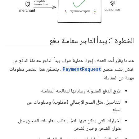
الخطوة 1: يبدأ التاجر معاملة دفع
عندما يقرّر أحد العملاء إجراء عملية شراء، يبدأ التاجر معاملة الدفع من
خلال إنشاء عنصر
PaymentRequest
. يتضمّن هذا العنصر معلومات
مهمة عن المعاملة:
طرق الدفع المقبولة وبياناتها لمعالجة المعاملة
التفاصيل، مثل السعر الإجمالي (مطلوب) ومعلومات عن
السلع
الخيارات التي يمكن فيها للتجّار طلب معلومات الشحن، مثل
عنوان الشحن وخيار الشحن