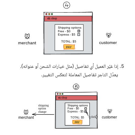
إذا غيّر العميل أي تفاصيل (مثل خيارات الشحن أو عنوانه)،
يعدّل التاجر تفاصيل المعاملة لتعكس التغيير.