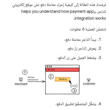
ترشدك هذه المقالة إلى كيفية إجراء معاملة دفع على موقع إلكتروني
للتاجر، وhelps you understand how payment app
integration works.
تتضمّن العملية 6 خطوات:
يبدأ التاجر معاملة دفع.
يعرض التاجر زرّ دفع.
يضغط العميل على زر الدفع.
يشغِّل المتصفّح تطبيق الدفع.