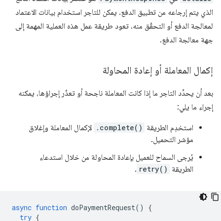
الذي يتم إرجاعه من تطبيق الدفع. يمكن للتاجر استخدام بيانات الاعتماد
لمعالجة الدفع أو التحقّق منه. تعود طريقة عمل هذه العملية المهمة إلى
جهة معالجة الدفع.
إكمال المعاملة أو إعادة المحاولة
بعد أن يحدِّد التاجر ما إذا كانت المعاملة ناجحة أو تعذّر إجراؤها، يمكنه
إجراء ما يلي:
استخدِم الطريقة
.complete()
لإكمال المعاملة وإغلاق
مؤشر التحميل.
يُرجى السماح للعميل بإعادة المحاولة من خلال استدعاء
الطريقة
retry()
.
async
function
doPaymentRequest
()
{
try
{