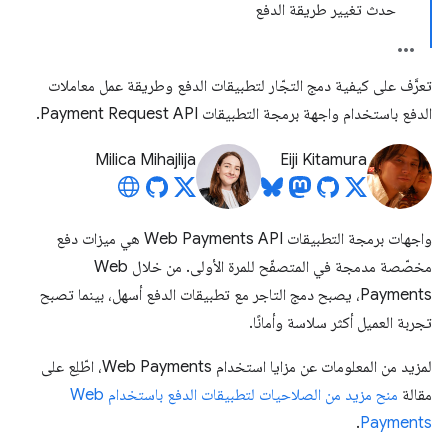
حدث تغيير طريقة الدفع
تعرَّف على كيفية دمج التجّار لتطبيقات الدفع وطريقة عمل معاملات
الدفع باستخدام واجهة برمجة التطبيقات Payment Request API.
Milica Mihajlija
Eiji Kitamura
واجهات برمجة التطبيقات Web Payments API هي ميزات دفع
مخصّصة مدمجة في المتصفّح للمرة الأولى. من خلال Web
Payments، يصبح دمج التاجر مع تطبيقات الدفع أسهل، بينما تصبح
تجربة العميل أكثر سلاسة وأمانًا.
لمزيد من المعلومات عن مزايا استخدام Web Payments، اطّلِع على
مقالة
منح مزيد من الصلاحيات لتطبيقات الدفع باستخدام Web
.
Payments