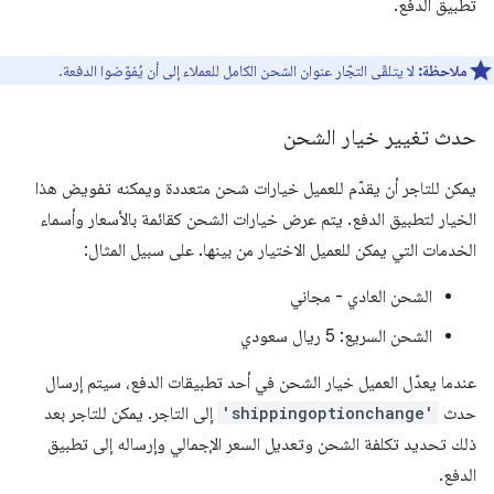
تطبيق الدفع.
ملاحظة:
لا يتلقّى التجّار عنوان الشحن الكامل للعملاء إلى أن يُفوّضوا الدفعة.
حدث تغيير خيار الشحن
يمكن للتاجر أن يقدّم للعميل خيارات شحن متعددة ويمكنه تفويض هذا
الخيار لتطبيق الدفع. يتم عرض خيارات الشحن كقائمة بالأسعار وأسماء
الخدمات التي يمكن للعميل الاختيار من بينها. على سبيل المثال:
الشحن العادي - مجاني
الشحن السريع: 5 ريال سعودي
عندما يعدّل العميل خيار الشحن في أحد تطبيقات الدفع، سيتم إرسال
حدث
'shippingoptionchange'
إلى التاجر. يمكن للتاجر بعد
ذلك تحديد تكلفة الشحن وتعديل السعر الإجمالي وإرساله إلى تطبيق
الدفع.