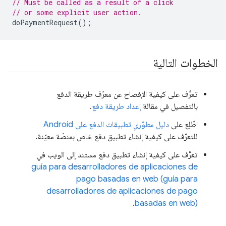
// Must be called as a result of a click
// or some explicit user action.
doPaymentRequest
();
الخطوات التالية
تعرَّف على كيفية الإفصاح عن معرّف طريقة الدفع
بالتفصيل في مقالة
إعداد طريقة دفع
.
اطّلِع على
دليل مطوّري تطبيقات الدفع على Android
للتعرّف على كيفية إنشاء تطبيق دفع خاص بمنصّة معيّنة.
تعرَّف على كيفية إنشاء تطبيق دفع مستند إلى الويب في
guía para desarrolladores de aplicaciones de
pago basadas en web (guía para
desarrolladores de aplicaciones de pago
.
basadas en web)