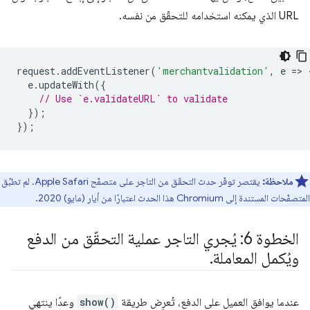
URL الذي يمكنه استخدامه للتحقّق من نفسه.
request
.
addEventListener
(
'merchantvalidation'
,
e
=
>
e
.
updateWith
({
// Use `e.validateURL` to validate
});
});
ملاحظة:
يقتصر توفّر حدث التحقّق من التاجر على متصفّح Apple Safari. لم تطبِّق
المتصفّحات المستندة إلى Chromium هذا الحدث اعتبارًا من أيار (مايو) 2020.
الخطوة 6: يُجري التاجر عملية التحقّق من الدفع
ويُكمل المعاملة
.
عندما يوافق العميل على الدفع، تُعرِض طريقة
show()
وعدًا ينتهي