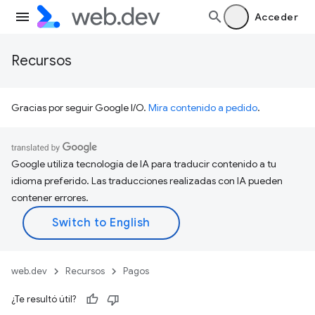
Acceder
Recursos
Gracias por seguir Google I/O.
Mira contenido a pedido
.
Google utiliza tecnología de IA para traducir contenido a tu
idioma preferido. Las traducciones realizadas con IA pueden
contener errores.
web.dev
Recursos
Pagos
¿Te resultó útil?