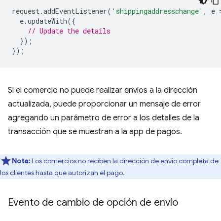
request
.
addEventListener
(
'shippingaddresschange'
,
e
e
.
updateWith
({
// Update the details
});
});
Si el comercio no puede realizar envíos a la dirección
actualizada, puede proporcionar un mensaje de error
agregando un parámetro de error a los detalles de la
transacción que se muestran a la app de pagos.
Nota:
Los comercios no reciben la dirección de envío completa de
los clientes hasta que autorizan el pago.
Evento de cambio de opción de envío