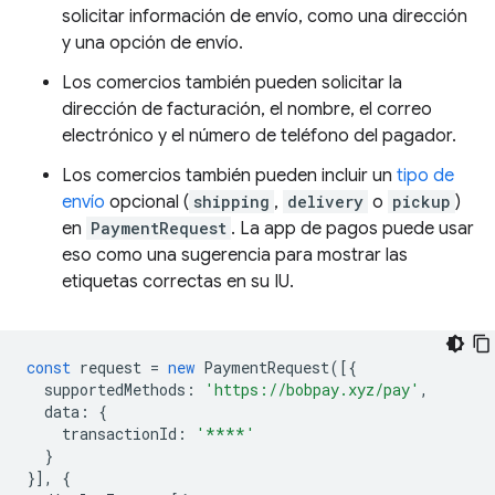
solicitar información de envío, como una dirección
y una opción de envío.
Los comercios también pueden solicitar la
dirección de facturación, el nombre, el correo
electrónico y el número de teléfono del pagador.
Los comercios también pueden incluir un
tipo de
envío
opcional (
shipping
,
delivery
o
pickup
)
en
PaymentRequest
. La app de pagos puede usar
eso como una sugerencia para mostrar las
etiquetas correctas en su IU.
const
request
=
new
PaymentRequest
([{
supportedMethods
:
'https://bobpay.xyz/pay'
,
data
:
{
transactionId
:
'****'
}
}],
{