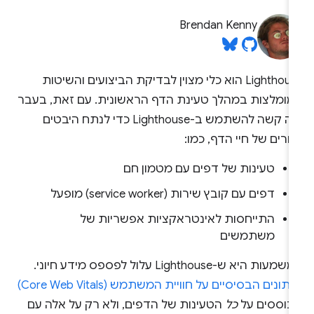
Brendan Kenny
Lighthouse הוא כלי מצוין לבדיקת הביצועים והשיטות
מומלצות במהלך טעינת הדף הראשונית. עם זאת, בעבר
היה קשה להשתמש ב-Lighthouse כדי לנתח היבטים
רים של חיי הדף, כמו:
טעינות של דפים עם מטמון חם
דפים עם קובץ שירות (service worker) מופעל
התייחסות לאינטראקציות אפשריות של
משתמשים
מעות היא ש-Lighthouse עלול לפספס מידע חיוני.
תונים הבסיסיים על חוויית המשתמש (Core Web Vitals)
בוססים על
כל
הטעינות של הדפים, ולא רק על אלה עם