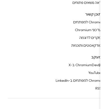
ראה נושאים פתוחים
תוכן קשור
Chrome למפתחים
עדכוני Chromium
מקרים לדוגמה
פודקאסטים ותוכניות
מעקב
@ChromiumDev ב-X
YouTube
Chrome למפתחים ב-LinkedIn
RSS