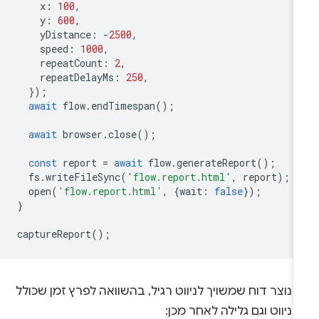
x
:
100
,
y
:
600
,
yDistance
:
-
2500
,
speed
:
1000
,
repeatCount
:
2
,
repeatDelayMs
:
250
,
});
await
flow
.
endTimespan
();
await
browser
.
close
();
const
report
=
await
flow
.
generateReport
();
fs
.
writeFileSync
(
'flow.report.html'
,
report
);
open
(
'flow.report.html'
,
{
wait
:
false
});
}
captureReport
();
 נוצר דוח שמשויך לניווט רגיל, בהשוואה לפרץ זמן שכולל
 ניווט וגם גלילה לאחר מכן: