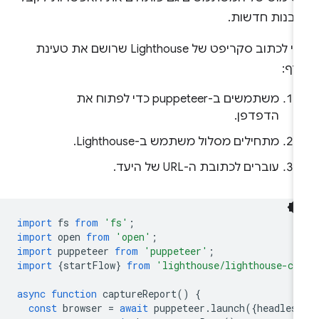
ובנות חדשות.
כדי לכתוב סקריפט של Lighthouse שרושם את טעינת
דף:
משתמשים ב-puppeteer כדי לפתוח את
הדפדפן.
מתחילים מסלול משתמש ב-Lighthouse.
עוברים לכתובת ה-URL של היעד.
import
fs
from
'fs'
;
import
open
from
'open'
;
import
puppeteer
from
'puppeteer'
;
import
{
startFlow
}
from
'lighthouse/lighthouse-co
async
function
captureReport
()
{
const
browser
=
await
puppeteer
.
launch
({
headles