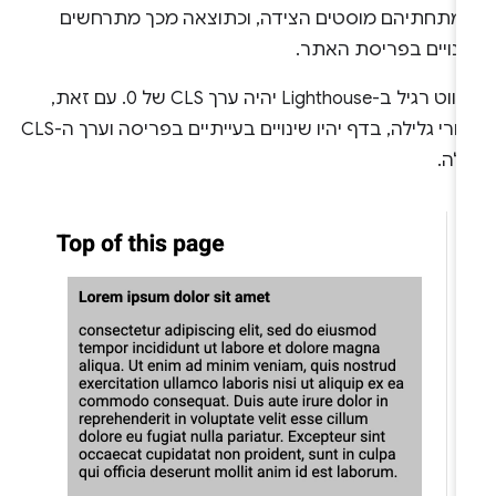
מתחתיהם מוסטים הצידה, וכתוצאה מכך מתרחשים
ינויים בפריסת האתר.
לניווט רגיל ב-Lighthouse יהיה ערך CLS של 0. עם זאת,
אחרי גלילה, בדף יהיו שינויים בעייתיים בפריסה וערך ה-CLS
לה.