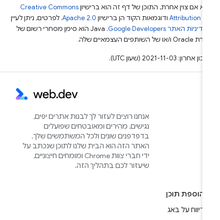
א אם צוין אחרת, התוכן של דף זה הוא ברישיון
Creative Commons
Attribution 4
ודוגמאות הקוד הן ברישיון
Apache 2.0
. לפרטים, ניתן לעיין
מדיניות האתר Google Developers‏
.‏ Java הוא סימן מסחרי רשום של
Or ו/או של השותפים העצמאיים שלה.
ן אחרון: 2021-11-03 (שעון UTC).
אנחנו רוצים לעזור לך לבנות אתרים יפים,
נגישים, מהירים ומאובטחים שפועלים
בדפדפנים שונים ולכל המשתמשים שלך.
האתר הזה הוא הבית שלנו לתוכן שנכתב על
ידי חברי צוות Chrome ומומחים חיצוניים,
שיעזור לכם בתהליך הזה.
הוספת תוכן
דיווח על באג