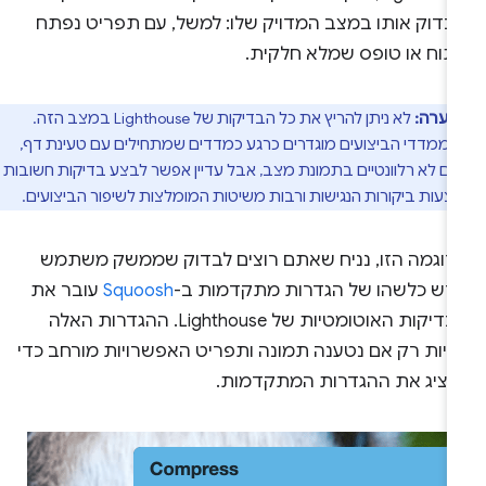
לבדוק אותו במצב המדויק שלו: למשל, עם תפריט נפתח
תוח או טופס שמלא חלקית.
הערה:
לא ניתן להריץ את כל הבדיקות של Lighthouse במצב הזה.
 ממדדי הביצועים מוגדרים כרגע כמדדים שמתחילים עם טעינת דף,
 הם לא רלוונטיים בתמונת מצב, אבל עדיין אפשר לבצע בדיקות חשובות
עות ביקורות הנגישות ורבות משיטות המומלצות לשיפור הביצועים.
דוגמה הזו, נניח שאתם רוצים לבדוק שממשק משתמש
דש כלשהו של הגדרות מתקדמות ב-
Squoosh
עובר את
הבדיקות האוטומטיות של Lighthouse. ההגדרות האלה
לויות רק אם נטענה תמונה ותפריט האפשרויות מורחב כדי
הציג את ההגדרות המתקדמות.