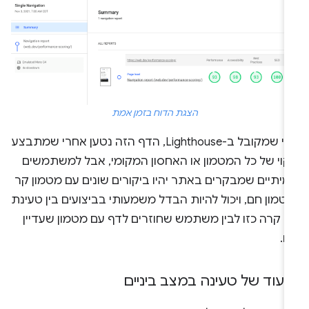
הצגת הדוח בזמן אמת
כפי שמקובל ב-Lighthouse, הדף הזה נטען אחרי שמתבצע
יקוי של כל המטמון או האחסון המקומי, אבל למשתמשים
מיתיים שמבקרים באתר יהיו ביקורים שונים עם מטמון קר
טמון חם, ויכול להיות הבדל משמעותי בביצועים בין טעינת
ף קרה כזו לבין משתמש שחוזרים לדף עם מטמון שעדיין
ם.
יעוד של טעינה במצב ביניים