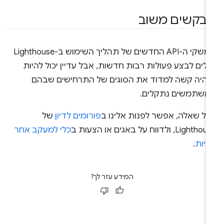
בקשים משוב
ממשקי ה-API החדשים של תהליך השימוש ב-Lighthouse
ולים לבצע פעולות רבות חדשות, אבל עדיין יכול להיות
יהיה קשה למדוד את הסוגים של התרחישים שבהם
משתמשים נתקלים.
כל שאלה, אפשר לפנות אלינו ב
פורומים לדיון
של
Lighth, ולדווח על באגים או הצעות ב
כלי למעקב אחר
עיות
.
המידע עזר לך?