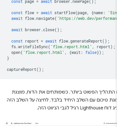
const
page
=
await
browser
.
newPage
();
const
flow
=
await
startFlow
(
page
,
{
name
:
'Sing
await
flow
.
navigate
(
'https://web.dev/performanc
await
browser
.
close
();
const
report
=
await
flow
.
generateReport
();
fs
.
writeFileSync
(
'flow.report.html'
,
report
);
open
(
'flow.report.html'
,
{
wait
:
false
});
}
captureReport
();
הו התהליך הפשוט ביותר. כשפותחים את הדוח, מוצגת
צוגת סיכום עם השלב היחיד בלבד. לחיצה על השלב הזה
דוח Lighthouse רגיל לגבי הניווט הזה.