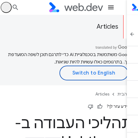
היכ
Articles
‫Google משתמשת בטכנולוגיית AI כדי לתרגם תוכן לשפה המועדפת
יך. בתרגומים כאלו עשויות להיות שגיאות.
 הבית
Articles
ידע עזר לך?
הליכי העבודה ב-