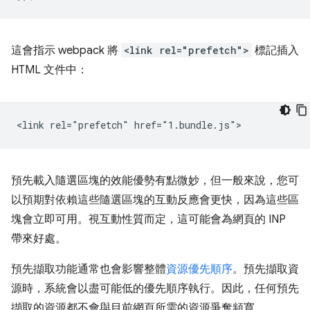
這會指示 webpack 將
<link rel="prefetch">
標記插入
HTML 文件中：
預先載入隨選區塊的效能優勢有點微妙，但一般來說，您可
以預期對依賴這些隨選區塊的互動反應會更快，因為這些區
塊會立即可用。視互動性質而定，這可能會為網頁的 INP
帶來好處。
預先擷取功能通常也會影響整體
資源優先順序
。預先擷取資
源時，系統會以盡可能低的優先順序執行。因此，任何預先
擷取的資源都不會與目前網頁所需的資源爭奪頻寬。