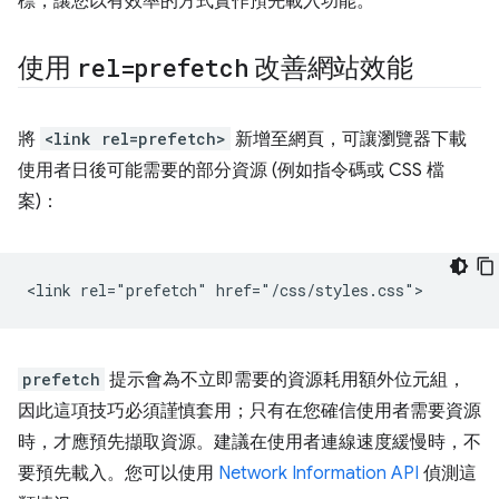
標，讓您以有效率的方式實作預先載入功能。
使用
rel=prefetch
改善網站效能
將
<link rel=prefetch>
新增至網頁，可讓瀏覽器下載
使用者日後可能需要的部分資源 (例如指令碼或 CSS 檔
案)：
prefetch
提示會為不立即需要的資源耗用額外位元組，
因此這項技巧必須謹慎套用；只有在您確信使用者需要資源
時，才應預先擷取資源。建議在使用者連線速度緩慢時，不
要預先載入。您可以使用
Network Information API
偵測這