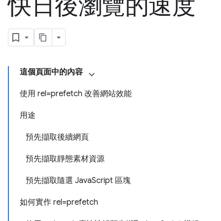
快日後瀏覽的速度
這個頁面中的內容
使用 rel=prefetch 改善網站效能
用途
預先擷取後續網頁
預先擷取靜態素材資源
預先擷取隨選 JavaScript 區塊
如何實作 rel=prefetch