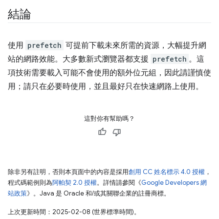
結論
使用
prefetch
可提前下載未來所需的資源，大幅提升網
站的網路效能。大多數新式瀏覽器都支援
prefetch
。這
項技術需要載入可能不會使用的額外位元組，因此請謹慎使
用；請只在必要時使用，並且最好只在快速網路上使用。
這對你有幫助嗎？
除非另有註明，否則本頁面中的內容是採用
創用 CC 姓名標示 4.0 授權
，
程式碼範例則為
阿帕契 2.0 授權
。詳情請參閱《
Google Developers 網
站政策
》。Java 是 Oracle 和/或其關聯企業的註冊商標。
上次更新時間：2025-02-08 (世界標準時間)。