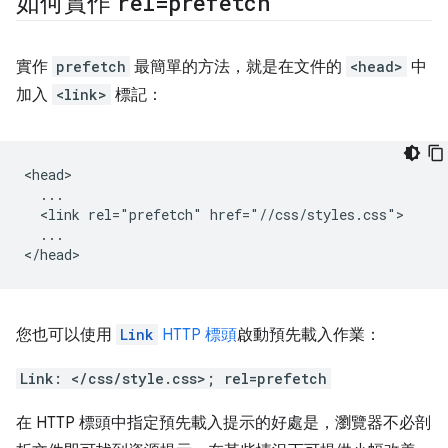
如何實作
rel=prefetch
實作
prefetch
最簡單的方法，就是在文件的
<head>
中
加入
<link>
標記：
<head>

  ...

  <link rel="prefetch" href="//css/styles.css">

  ...

您也可以使用
Link
HTTP 標頭
啟動預先載入作業：
Link: </css/style.css>; rel=prefetch
在 HTTP 標頭中指定預先載入提示的好處是，瀏覽器不必剖