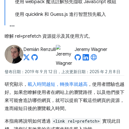
使用 webpack 魔法註解預先擷取 JavaScript 模組
使用 quicklink 和 Guess.js 進行智慧預先載入
瞭解 rel=prefetch 資源提示及其使用方式。
Demián Renzulli
Jeremy Wagner
發布日期：2019 年 9 月 12 日，上次更新日期：2025 年 2 月 8 日
研究顯示，
載入時間越短，轉換率就越高
，使用者體驗也越
好。如果您瞭解使用者在網站上的瀏覽路徑，以及他們接下
來可能會造訪哪些網頁，就可以提前下載這些網頁的資源，
進而縮短日後的瀏覽載入時間。
本指南將說明如何透過
<link rel=prefetch>
實現此目