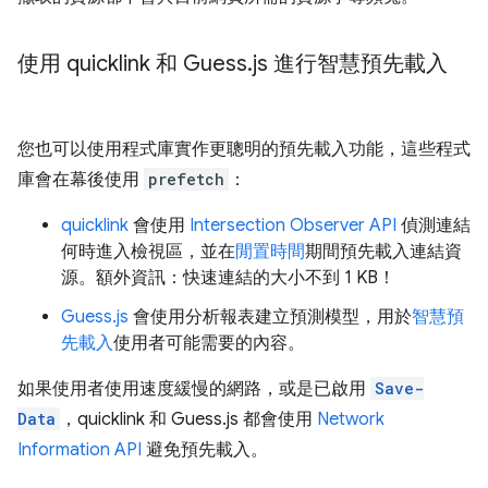
使用 quicklink 和 Guess
.
js 進行智慧預先載入
您也可以使用程式庫實作更聰明的預先載入功能，這些程式
庫會在幕後使用
prefetch
：
quicklink
會使用
Intersection Observer API
偵測連結
何時進入檢視區，並在
閒置時間
期間預先載入連結資
源。額外資訊：快速連結的大小不到 1 KB！
Guess.js
會使用分析報表建立預測模型，用於
智慧預
先載入
使用者可能需要的內容。
如果使用者使用速度緩慢的網路，或是已啟用
Save-
Data
，quicklink 和 Guess.js 都會使用
Network
Information API
避免預先載入。