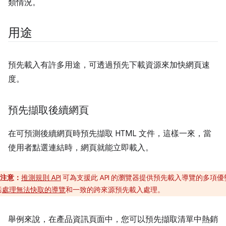
類情況。
用途
預先載入有許多用途，可透過預先下載資源來加快網頁速
度。
預先擷取後續網頁
在可預測後續網頁時預先擷取 HTML 文件，這樣一來，當
使用者點選連結時，網頁就能立即載入。
注意：
推測規則 API
可為支援此 API 的瀏覽器提供預先載入導覽的多項優
括
處理無法快取的導覽
和一致的跨來源預先載入處理。
舉例來說，在產品資訊頁面中，您可以預先擷取清單中熱銷