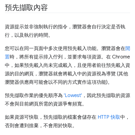
預先擷取內容
資源提示並非強制執行的指令，瀏覽器會自行決定是否執
行，以及執行的時間。
您可以在同一頁面中多次使用預先載入功能。瀏覽器會在
閒
置
時，將所有提示排入佇列，並要求每項資源。在 Chrome
中，如果預先載入尚未完成載入，且使用者前往預先載入資
源的目的網頁，瀏覽器就會將載入中的資源視為導覽 (其他
瀏覽器供應商可能會以不同的方式實作這項功能)。
預先擷取作業的優先順序為
'Lowest'
，因此預先擷取的資源
不會與目前網頁所需的資源爭奪頻寬。
如果資源可快取，預先擷取的檔案會儲存在
HTTP 快取
中，
否則會遭到捨棄，不會用於快取。