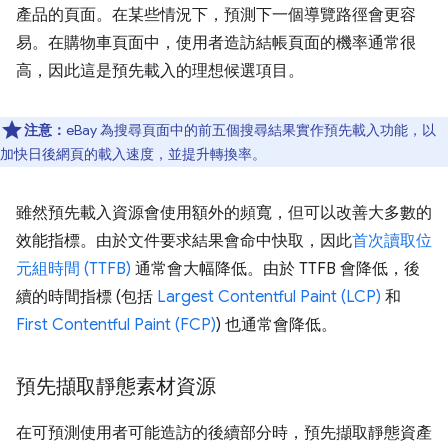
產品的頁面。在某些情況下，預測下一個導覽路徑會更容
易。在購物車頁面中，使用者造訪結帳頁面的機率通常很
高，因此這是預先載入的理想候選項目。
注意：
eBay 為搜尋頁面中的前五個搜尋結果實作預先載入功能，以
加快日後網頁的載入速度，並提升轉換率。
雖然預先載入資源會使用額外的頻寬，但可以改善大多數的
效能指標。由於文件要求結果會命中快取，因此
首次讀取位
元組時間 (TTFB)
通常會大幅降低。由於 TTFB 會降低，後
續的時間指標 (包括
Largest Contentful Paint (LCP)
和
First Contentful Paint (FCP)
) 也通常會降低。
預先擷取靜態素材資源
在可預測使用者可能造訪的後續部分時，預先擷取靜態資產