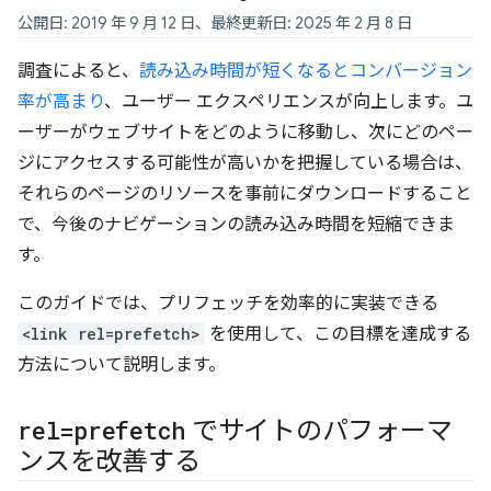
公開日: 2019 年 9 月 12 日、最終更新日: 2025 年 2 月 8 日
調査によると、
読み込み時間が短くなるとコンバージョン
率が高まり
、ユーザー エクスペリエンスが向上します。ユ
ーザーがウェブサイトをどのように移動し、次にどのペー
ジにアクセスする可能性が高いかを把握している場合は、
それらのページのリソースを事前にダウンロードすること
で、今後のナビゲーションの読み込み時間を短縮できま
す。
このガイドでは、プリフェッチを効率的に実装できる
<link rel=prefetch>
を使用して、この目標を達成する
方法について説明します。
rel=prefetch
でサイトのパフォーマ
ンスを改善する