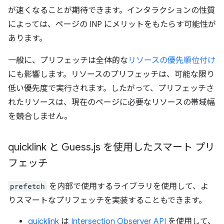
が速くなることが期待できます。インタラクションの性質
によっては、ページの INP にメリットをもたらす可能性が
あります。
一般に、プリフェッチは全体的な
リソースの優先順位付け
にも影響します。リソースのプリフェッチは、可能な限り
低い優先度で実行されます。したがって、プリフェッチさ
れたリソースは、現在のページに必要なリソースの帯域幅
を競合しません。
quicklink と Guess
.
js を使用したスマート プリ
フェッチ
prefetch
を内部で使用するライブラリを使用して、よ
りスマートなプリフェッチを実装することもできます。
quicklink
は
Intersection Observer API
を使用して、