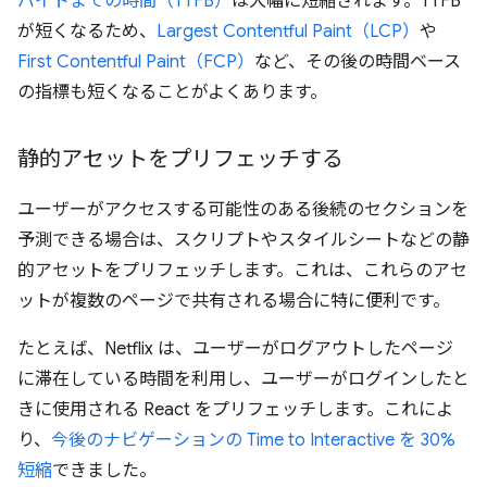
バイトまでの時間（TTFB）
は大幅に短縮されます。TTFB
が短くなるため、
Largest Contentful Paint（LCP）
や
First Contentful Paint（FCP）
など、その後の時間ベース
の指標も短くなることがよくあります。
静的アセットをプリフェッチする
ユーザーがアクセスする可能性のある後続のセクションを
予測できる場合は、スクリプトやスタイルシートなどの静
的アセットをプリフェッチします。これは、これらのアセ
ットが複数のページで共有される場合に特に便利です。
たとえば、Netflix は、ユーザーがログアウトしたページ
に滞在している時間を利用し、ユーザーがログインしたと
きに使用される React をプリフェッチします。これによ
り、
今後のナビゲーションの Time to Interactive を 30%
短縮
できました。