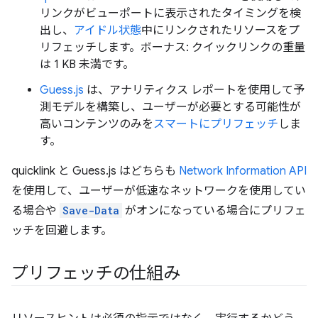
リンクがビューポートに表示されたタイミングを検
出し、
アイドル状態
中にリンクされたリソースをプ
リフェッチします。ボーナス: クイックリンクの重量
は 1 KB 未満です。
Guess.js
は、アナリティクス レポートを使用して予
測モデルを構築し、ユーザーが必要とする可能性が
高いコンテンツのみを
スマートにプリフェッチ
しま
す。
quicklink と Guess.js はどちらも
Network Information API
を使用して、ユーザーが低速なネットワークを使用してい
る場合や
Save-Data
がオンになっている場合にプリフェ
ッチを回避します。
プリフェッチの仕組み