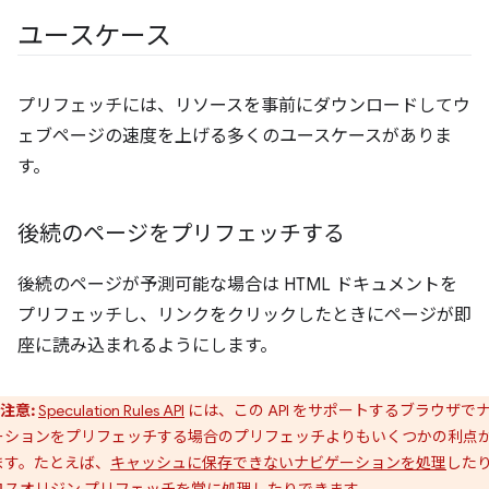
ユースケース
プリフェッチには、リソースを事前にダウンロードしてウ
ェブページの速度を上げる多くのユースケースがありま
す。
後続のページをプリフェッチする
後続のページが予測可能な場合は HTML ドキュメントを
プリフェッチし、リンクをクリックしたときにページが即
座に読み込まれるようにします。
注意:
Speculation Rules API
には、この API をサポートするブラウザで
ーションをプリフェッチする場合のプリフェッチよりもいくつかの利点
ます。たとえば、
キャッシュに保存できないナビゲーションを処理
した