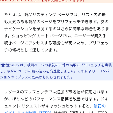
ロスオリジン プリフェッチを常に処理したりできます。
たとえば、商品リスティング ページでは、リスト内の最
も人気のある商品のページをプリフェッチできます。次の
ナビゲーションを予測するのはさらに簡単な場合もありま
す。ショッピング カート ページでは、ユーザーが購入手
続きページにアクセスする可能性が高いため、プリフェッ
チの候補として適しています。
注:
eBay は、検索ページの最初の 5 件の結果にプリフェッチを実装
し、以降のページの読み込みを高速化しました。これにより、コンバー
ジョン率にプラスの効果がもたらされました。
リソースのプリフェッチでは追加の帯域幅が使用されます
が、ほとんどのパフォーマンス指標を改善できます。ドキ
ュメント リクエストがキャッシュヒットすると、
最初の