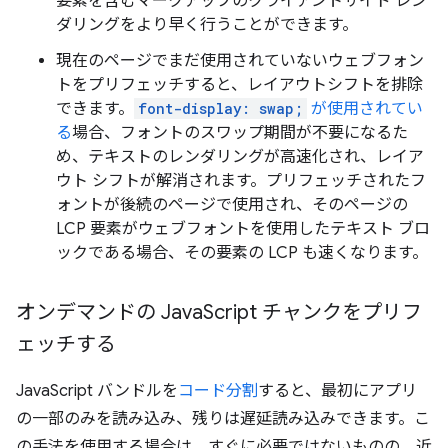
要素を含むマークアップのクライアントサイド レン
ダリングをより早く行うことができます。
現在のページでまだ使用されていないウェブフォン
トをプリフェッチすると、レイアウトシフトを排除
できます。
font-display: swap;
が使用されてい
る
場合、フォントのスワップ期間が不要になるた
め、テキストのレンダリングが高速化され、レイア
ウト シフトが解消されます。プリフェッチされたフ
ォントが後続のページで使用され、そのページの
LCP 要素がウェブフォントを使用したテキスト ブロ
ックである場合、その要素の LCP も速くなります。
オンデマンドの Java
Script チャンクをプリフ
ェッチする
JavaScript バンドルを
コード分割
すると、最初にアプリ
の一部のみを読み込み、残りは遅延読み込みできます。こ
の手法を使用する場合は、すぐに必要ではないものの、近