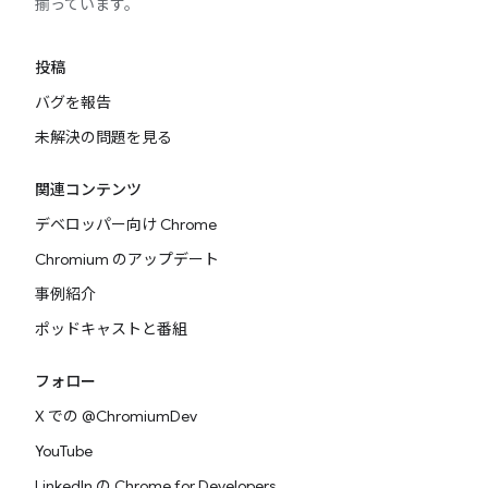
揃っています。
投稿
バグを報告
未解決の問題を見る
関連コンテンツ
デベロッパー向け Chrome
Chromium のアップデート
事例紹介
ポッドキャストと番組
フォロー
X での @ChromiumDev
YouTube
LinkedIn の Chrome for Developers