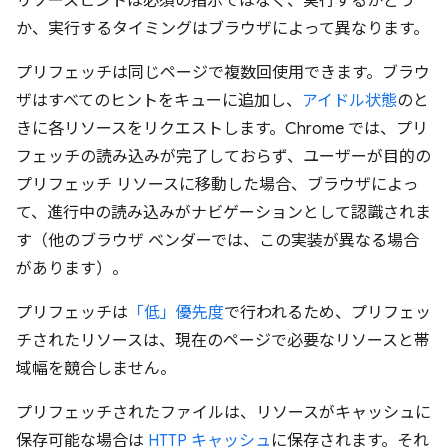
リソースヒントは必須の指示ではなく、実行するかどう
か、実行するタイミングはブラウザによって異なります。
プリフェッチは同じページで複数回使用できます。ブラウ
ザはすべてのヒントをキューに追加し、
アイドル状態
のと
きに各リソースをリクエストします。Chrome では、プリ
フェッチの読み込みが完了しておらず、ユーザーが目的の
プリフェッチ リソースに移動した場合、ブラウザによっ
て、進行中の読み込みがナビゲーションとして認識されま
す（他のブラウザ ベンダーでは、この実装が異なる場合
があります）。
プリフェッチは
「低」優先度
で行われるため、プリフェッ
チされたリソースは、現在のページで必要なリソースと帯
域幅を競合しません。
プリフェッチされたファイルは、リソースがキャッシュに
保存可能な場合は
HTTP キャッシュ
に保存されます。それ