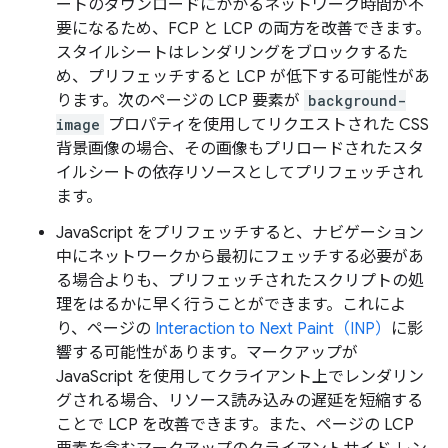
ートのダウンロードにかかるネットワーク時間が不
要になるため、FCP と LCP の両方を改善できます。
スタイルシートはレンダリングをブロックするた
め、プリフェッチすると LCP が低下する可能性があ
ります。次のページの LCP 要素が
background-
image
プロパティを使用してリクエストされた CSS
背景画像の場合、その画像もプリロードされたスタ
イルシートの依存リソースとしてプリフェッチされ
ます。
JavaScript をプリフェッチすると、ナビゲーション
中にネットワークから最初にフェッチする必要があ
る場合よりも、プリフェッチされたスクリプトの処
理をはるかに早く行うことができます。これによ
り、ページの
Interaction to Next Paint（INP）
に影
響する可能性があります。マークアップが
JavaScript を使用してクライアント上でレンダリン
グされる場合、リソース読み込みの遅延を短縮する
ことで LCP を改善できます。また、ページの LCP