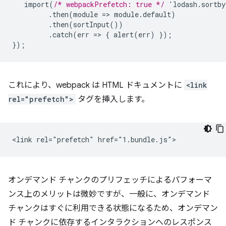
import(
/* webpackPrefetch: true */
'lodash.sortb
.then(module
=
>
module.default)
.then(sortInput())
.catch(err
=
>
{
alert(err)
}
);
}
);
これにより、webpack は HTML ドキュメントに
<link
rel="prefetch">
タグを挿入します。
オンデマンド チャンクのプリフェッチによるパフォーマ
ンス上のメリットは微妙ですが、一般に、オンデマンド
チャンクはすぐに利用できる状態になるため、オンデマン
ド チャンクに依存するインタラクションへのレスポンス