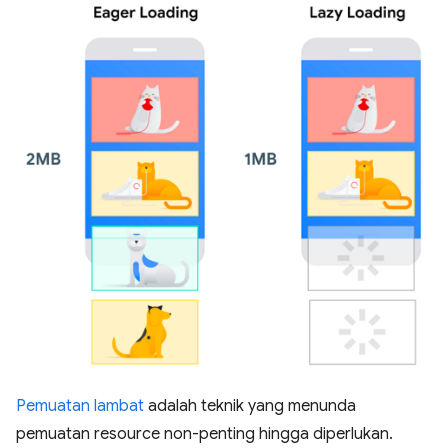
Pemuatan lambat
adalah teknik yang menunda
pemuatan resource non-penting hingga diperlukan.