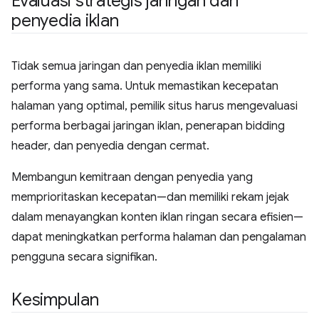
Evaluasi strategis jaringan dan
penyedia iklan
Tidak semua jaringan dan penyedia iklan memiliki
performa yang sama. Untuk memastikan kecepatan
halaman yang optimal, pemilik situs harus mengevaluasi
performa berbagai jaringan iklan, penerapan bidding
header, dan penyedia dengan cermat.
Membangun kemitraan dengan penyedia yang
memprioritaskan kecepatan—dan memiliki rekam jejak
dalam menayangkan konten iklan ringan secara efisien—
dapat meningkatkan performa halaman dan pengalaman
pengguna secara signifikan.
Kesimpulan