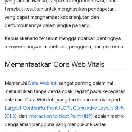
yang lancar. Namun, tanpa strategi monetisasi, situs
tersebut kesulitan untuk menghasilkan pendapatan,
yang dapat menghambat keberlanjutan dan
pertumbuhannya dalam jangka panjang.
Kedua skenario tersebut menggambarkan pentingnya
menyeimbangkan monetisasi, pengguna, dan performa.
Memanfaatkan Core Web Vitals
Memenuhi
Data Web Inti
sangat penting dalam hal
memuat iklan tanpa berdampak negatif pada kecepatan
halaman. Data Web Inti, yang terdiri dari metrik seperti
Largest Contentful Paint (LCP)
,
Cumulative Layout Shift
(CLS)
, dan
Interaction to Next Paint (INP)
, adalah metrik
pengalaman pengguna yang mengukur kualitas