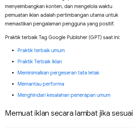
menyeimbangkan konten, dan mengelola waktu
pemuatan iklan adalah pertimbangan utama untuk
memastikan pengalaman pengguna yang positif.
Praktik terbaik Tag Google Publisher (GPT) saat ini:
Praktik terbaik umum
Praktik Terbaik Iklan
Meminimalkan pergeseran tata letak
Memantau performa
Menghindari kesalahan penerapan umum
Memuat iklan secara lambat jika sesuai