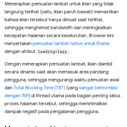
Menerapkan pemuatan lambat untuk iklan yang tidak
langsung terlihat (yaitu, iklan paruh bawah) memastikan
bahwa iklan tersebut hanya dimuat saat terlihat,
sehingga menghemat bandwidth dan meningkatkan
kecepatan halaman secara keseluruhan. Browser kini
menyertakan
pemuatan lambat native untuk iframe
dengan atribut
loading=lazy
.
Dengan menerapkan pemuatan lambat, iklan diambil
secara dinamis saat akan memasuki area pandang
pengguna, sehingga mengurangi waktu pemuatan awal
dan
Total Blocking Time (TBT)
(yang
sangat berkorelasi
dengan INP
) di thread utama pada bagian penting siklus
proses halaman tersebut, sehingga meminimalkan
dampak negatif pada pengalaman pengguna.