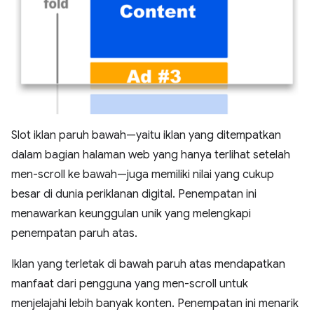
Slot iklan paruh bawah—yaitu iklan yang ditempatkan
dalam bagian halaman web yang hanya terlihat setelah
men-scroll ke bawah—juga memiliki nilai yang cukup
besar di dunia periklanan digital. Penempatan ini
menawarkan keunggulan unik yang melengkapi
penempatan paruh atas.
Iklan yang terletak di bawah paruh atas mendapatkan
manfaat dari pengguna yang men-scroll untuk
menjelajahi lebih banyak konten. Penempatan ini menarik