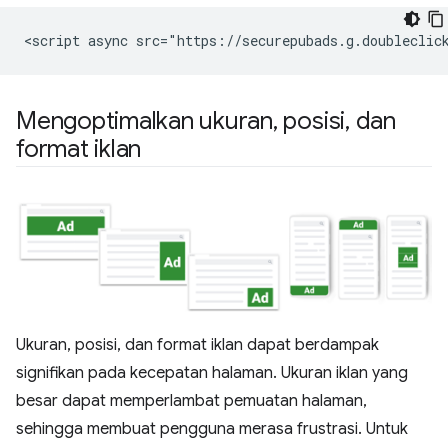
Mengoptimalkan ukuran
,
posisi
,
dan
format iklan
Ukuran, posisi, dan format iklan dapat berdampak
signifikan pada kecepatan halaman. Ukuran iklan yang
besar dapat memperlambat pemuatan halaman,
sehingga membuat pengguna merasa frustrasi. Untuk