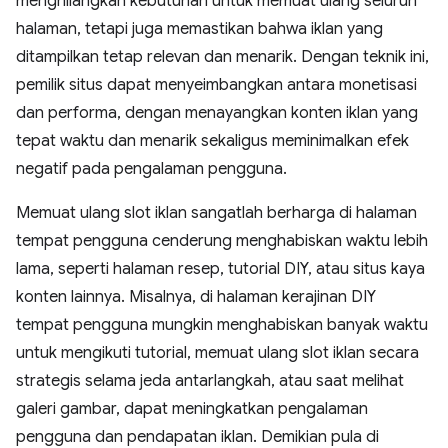
menghilangkan kebutuhan untuk memuat ulang seluruh
halaman, tetapi juga memastikan bahwa iklan yang
ditampilkan tetap relevan dan menarik. Dengan teknik ini,
pemilik situs dapat menyeimbangkan antara monetisasi
dan performa, dengan menayangkan konten iklan yang
tepat waktu dan menarik sekaligus meminimalkan efek
negatif pada pengalaman pengguna.
Memuat ulang slot iklan sangatlah berharga di halaman
tempat pengguna cenderung menghabiskan waktu lebih
lama, seperti halaman resep, tutorial DIY, atau situs kaya
konten lainnya. Misalnya, di halaman kerajinan DIY
tempat pengguna mungkin menghabiskan banyak waktu
untuk mengikuti tutorial, memuat ulang slot iklan secara
strategis selama jeda antarlangkah, atau saat melihat
galeri gambar, dapat meningkatkan pengalaman
pengguna dan pendapatan iklan. Demikian pula di