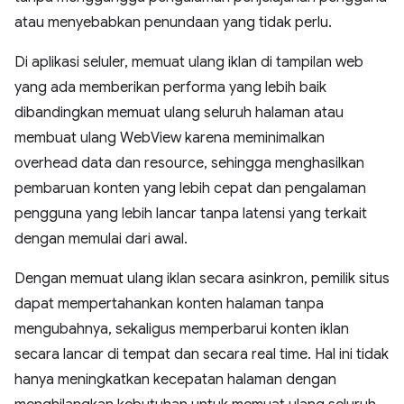
atau menyebabkan penundaan yang tidak perlu.
Di aplikasi seluler, memuat ulang iklan di tampilan web
yang ada memberikan performa yang lebih baik
dibandingkan memuat ulang seluruh halaman atau
membuat ulang WebView karena meminimalkan
overhead data dan resource, sehingga menghasilkan
pembaruan konten yang lebih cepat dan pengalaman
pengguna yang lebih lancar tanpa latensi yang terkait
dengan memulai dari awal.
Dengan memuat ulang iklan secara asinkron, pemilik situs
dapat mempertahankan konten halaman tanpa
mengubahnya, sekaligus memperbarui konten iklan
secara lancar di tempat dan secara real time. Hal ini tidak
hanya meningkatkan kecepatan halaman dengan