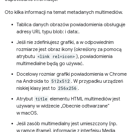
Oto kilka informacji na temat metadanych multimediów.
Tablica danych obrazów powiadomienia obsługuje
adresy URL typu blob: i data:.
Jeśli nie zdefiniujesz grafiki, a w odpowiednim
rozmiarze jest obraz ikony (określony za pomocą
atrybutu
<link rel=icon>
), powiadomienia
multimedialne będą go używać.
Docelowy rozmiar grafiki powiadomienia w Chrome
na Androida to
512x512
. W przypadku urządzeń
niskiej klasy jest to
256x256
.
Atrybut
title
elementu HTML multimediów jest
używany w widżecie „Obecnie odtwarzane”
w macOS.
Jeśli zasób multimedialny jest umieszczony (np.
w ramce iframe), informacje z interfejsu Media