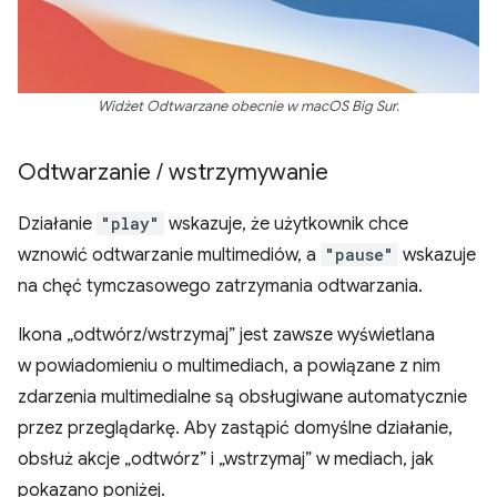
Widżet Odtwarzane obecnie w macOS Big Sur.
Odtwarzanie
/
wstrzymywanie
Działanie
"play"
wskazuje, że użytkownik chce
wznowić odtwarzanie multimediów, a
"pause"
wskazuje
na chęć tymczasowego zatrzymania odtwarzania.
Ikona „odtwórz/wstrzymaj” jest zawsze wyświetlana
w powiadomieniu o multimediach, a powiązane z nim
zdarzenia multimedialne są obsługiwane automatycznie
przez przeglądarkę. Aby zastąpić domyślne działanie,
obsłuż akcje „odtwórz” i „wstrzymaj” w mediach, jak
pokazano poniżej.