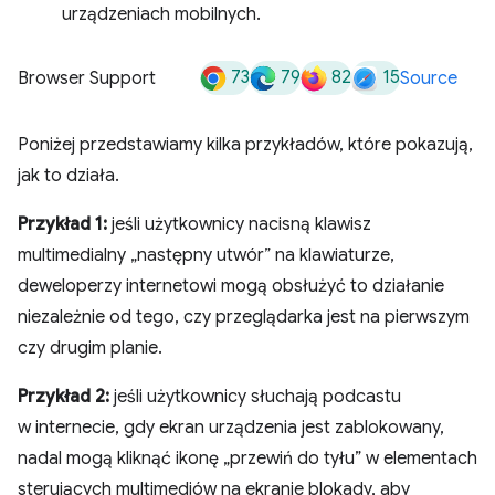
urządzeniach mobilnych.
73
79
82
15
Browser Support
Source
Poniżej przedstawiamy kilka przykładów, które pokazują,
jak to działa.
Przykład 1:
jeśli użytkownicy nacisną klawisz
multimedialny „następny utwór” na klawiaturze,
deweloperzy internetowi mogą obsłużyć to działanie
niezależnie od tego, czy przeglądarka jest na pierwszym
czy drugim planie.
Przykład 2:
jeśli użytkownicy słuchają podcastu
w internecie, gdy ekran urządzenia jest zablokowany,
nadal mogą kliknąć ikonę „przewiń do tyłu” w elementach
sterujących multimediów na ekranie blokady, aby