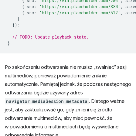
{
src
:
'https://via.placeholder.com/256'
,
size
{
src
:
'https://via.placeholder.com/384'
,
size
{
src
:
'https://via.placeholder.com/512'
,
size
]
});
// TODO: Update playback state.
}
Po zakończeniu odtwarzania nie musisz „zwalniać” sesji
multimediów, ponieważ powiadomienie zniknie
automatycznie. Pamiętaj jednak, że podczas następnego
odtwarzania będzie używany adres
navigator.mediaSession.metadata
. Dlatego ważne
jest, aby zaktualizować go, gdy zmieni się źródło
odtwarzania multimediów, aby mieć pewność, że
w powiadomieniu o multimediach będą wyświetlane
odpowiednie informacje.