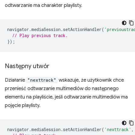
odtwarzanie ma charakter playlisty.
navigator
.
mediaSession
.
setActionHandler
(
'previoustra
// Play previous track.
});
Następny utwór
Działanie
"nexttrack"
wskazuje, że użytkownik chce
przenieść odtwarzanie multimediów do następnego
elementu na playliście, jeśli odtwarzanie multimediów ma
pojęcie playlisty.
navigator
.
mediaSession
.
setActionHandler
(
'nexttrack'
,