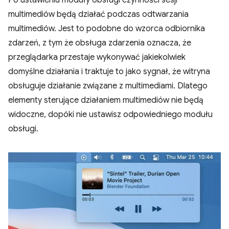
Po ustawieniu moduły obsługi czynności sesji
multimediów będą działać podczas odtwarzania
multimediów. Jest to podobne do wzorca odbiornika
zdarzeń, z tym że obsługa zdarzenia oznacza, że
przeglądarka przestaje wykonywać jakiekolwiek
domyślne działania i traktuje to jako sygnał, że witryna
obsługuje działanie związane z multimediami. Dlatego
elementy sterujące działaniem multimediów nie będą
widoczne, dopóki nie ustawisz odpowiedniego modułu
obsługi.