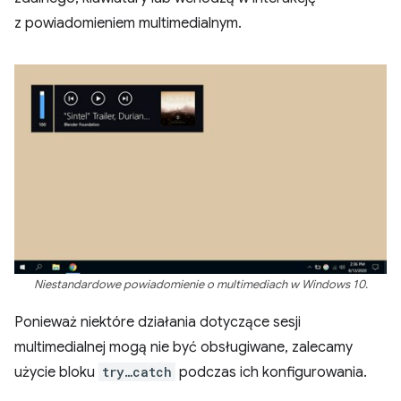
z powiadomieniem multimedialnym.
Niestandardowe powiadomienie o multimediach w Windows 10.
Ponieważ niektóre działania dotyczące sesji
multimedialnej mogą nie być obsługiwane, zalecamy
użycie bloku
try…catch
podczas ich konfigurowania.