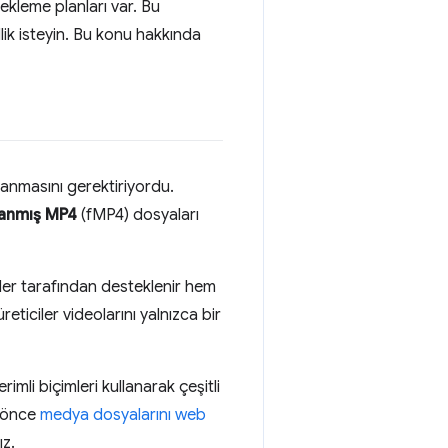
tekleme planları var. Bu
ik isteyin. Bu konu hakkında
anmasını gerektiriyordu.
lanmış MP4
(fMP4) dosyaları
ler tarafından desteklenir hem
eticiler videolarını yalnızca bir
rimli biçimleri kullanarak çeşitli
n önce
medya dosyalarını web
ız.