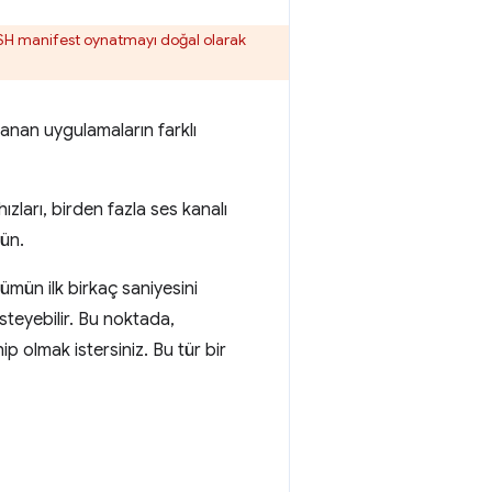
H manifest oynatmayı doğal olarak
llanan uygulamaların farklı
hızları, birden fazla ses kanalı
nün.
ümün ilk birkaç saniyesini
steyebilir. Bu noktada,
ip olmak istersiniz. Bu tür bir