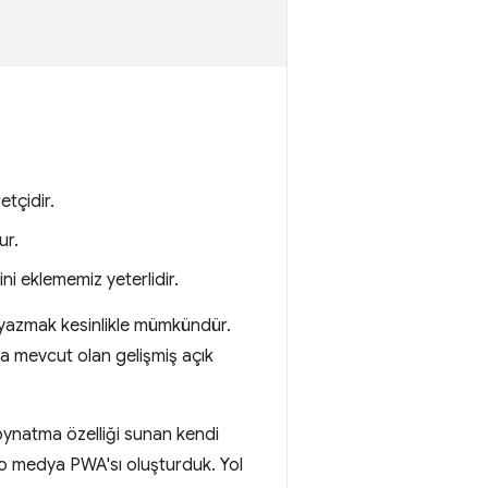
etçidir.
ur.
ini eklememiz yeterlidir.
ı yazmak kesinlikle mümkündür.
da mevcut olan gelişmiş açık
oynatma özelliği sunan kendi
emo medya PWA'sı oluşturduk. Yol