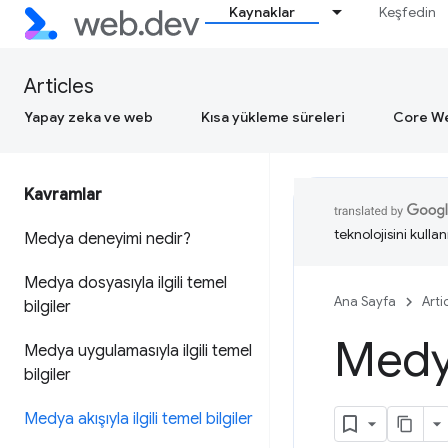
Kaynaklar
Keşfedin
Articles
Yapay zeka ve web
Kısa yükleme süreleri
Core We
Kavramlar
teknolojisini kullan
Medya deneyimi nedir?
Medya dosyasıyla ilgili temel
Ana Sayfa
Arti
bilgiler
Medya 
Medya uygulamasıyla ilgili temel
bilgiler
Medya akışıyla ilgili temel bilgiler