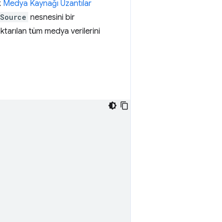
k
Medya Kaynağı Uzantılar
aSource
nesnesini bir
ktarılan tüm medya verilerini