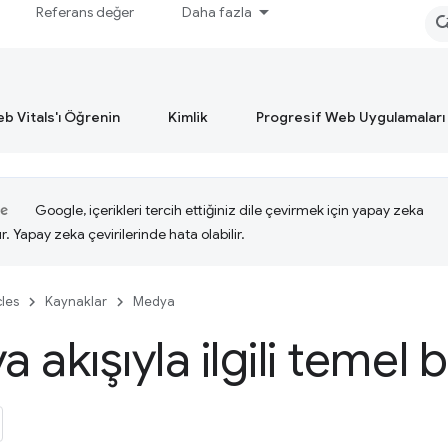
Referans değer
Daha fazla
b Vitals'ı Öğrenin
Kimlik
Progresif Web Uygulamaları
Google, içerikleri tercih ettiğiniz dile çevirmek için yapay zeka
ır. Yapay zeka çevirilerinde hata olabilir.
cles
Kaynaklar
Medya
akışıyla ilgili temel bi