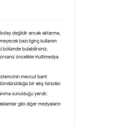
 kolay değildir ancak aktarma,
meyecek bazı ilginç kullanım
i bölümde bulabilirsiniz.
orsanız öncelikle multimedya
e istemcinin mevcut bant
döndürüldüğü bir akış türüdür.
lanıma sunulduğu yerdir.
eklamlar gibi diğer medyaların