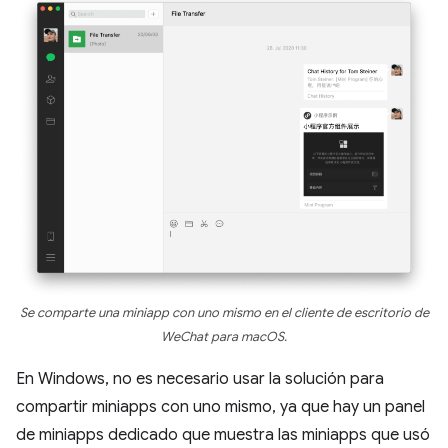
Se comparte una miniapp con uno mismo en el cliente de escritorio de
WeChat para macOS.
En Windows, no es necesario usar la solución para
compartir miniapps con uno mismo, ya que hay un panel
de miniapps dedicado que muestra las miniapps que usó