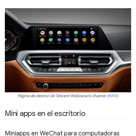
Página de destino de Tencent WeScenario (fuente:
BMW
).
Mini apps en el escritorio
Miniapps en We
Chat para computadoras