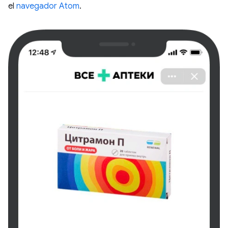
el
navegador Atom
.