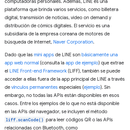
computadoras personales. Además, LINE es una
plataforma que brinda varios servicios, como billetera
digital, transmisión de noticias, video on demand y
distribución de cómics digitales. El servicio es una
subsidiaria de la empresa coreana de motores de
búsqueda de Internet,
Naver Corporation
.
Dado que las
mini apps
de LINE son
básicamente una
app web normal
(consulta la
app de ejemplo
) que extrae
el
LINE Front-end Framework
(LIFF), también se puede
acceder a ellas fuera de la app principal de LINE a través
de
vínculos permanentes
especiales (
ejemplo
). Sin
embargo, no todas las APIs están disponibles en esos
casos. Entre los ejemplos de lo que no está disponible
en las APIs del navegador, se incluyen el método
liff.scanCode()
para leer códigos QR o las APIs
relacionadas con Bluetooth, como