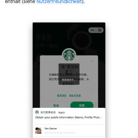
enthält (siehe
Nutzerfreundlichkeit
).