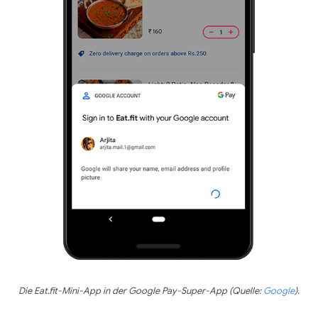
Die Eat.fit-Mini-App in der Google Pay-Super-App (Quelle:
Google
).