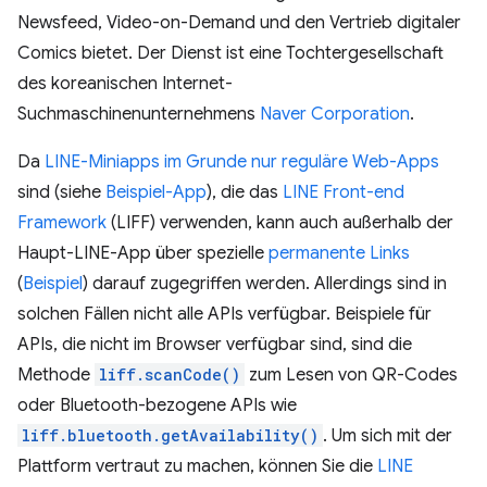
Newsfeed, Video-on-Demand und den Vertrieb digitaler
Comics bietet. Der Dienst ist eine Tochtergesellschaft
des koreanischen Internet-
Suchmaschinenunternehmens
Naver Corporation
.
Da
LINE-Miniapps
im Grunde nur reguläre Web-Apps
sind (siehe
Beispiel-App
), die das
LINE Front-end
Framework
(LIFF) verwenden, kann auch außerhalb der
Haupt-LINE-App über spezielle
permanente Links
(
Beispiel
) darauf zugegriffen werden. Allerdings sind in
solchen Fällen nicht alle APIs verfügbar. Beispiele für
APIs, die nicht im Browser verfügbar sind, sind die
Methode
liff.scanCode()
zum Lesen von QR-Codes
oder Bluetooth-bezogene APIs wie
liff.bluetooth.getAvailability()
. Um sich mit der
Plattform vertraut zu machen, können Sie die
LINE