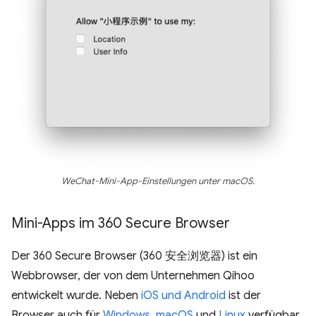
WeChat-Mini-App-Einstellungen unter macOS.
Mini-Apps im 360 Secure Browser
Der 360 Secure Browser (360 安全浏览器) ist ein
Webbrowser, der von dem Unternehmen Qihoo
entwickelt wurde. Neben
iOS und Android
ist der
Browser auch für
Windows
,
macOS
und
Linux
verfügbar.