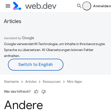
Anmelden
Articles
Google verwendet KI-Technologie, um Inhalte in Ihre bevorzugte
Sprache zu übersetzen. KI-Übersetzungen können Fehler
enthalten.
Startseite
Articles
Ressourcen
Mini-Apps
War das hilfreich?
Andere