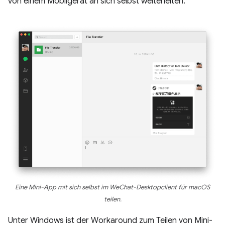
von einem Mobilgerät an sich selbst weiterleiten.
Eine Mini-App mit sich selbst im WeChat-Desktopclient für macOS
teilen.
Unter Windows ist der Workaround zum Teilen von Mini-