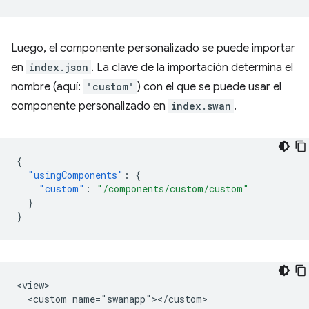
Luego, el componente personalizado se puede importar
en
index.json
. La clave de la importación determina el
nombre (aquí:
"custom"
) con el que se puede usar el
componente personalizado en
index.swan
.
{
"usingComponents"
:
{
"custom"
:
"/components/custom/custom"
}
}
<view>

  <custom name="swanapp"></custom>
