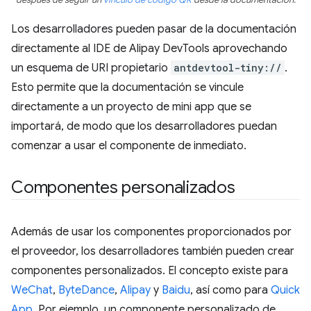
después de seguir un
vínculo de código QR
desde la documentación.
Los desarrolladores pueden pasar de la documentación
directamente al IDE de Alipay DevTools aprovechando
un esquema de URI propietario
antdevtool-tiny://
.
Esto permite que la documentación se vincule
directamente a un proyecto de mini app que se
importará, de modo que los desarrolladores puedan
comenzar a usar el componente de inmediato.
Componentes personalizados
Además de usar los componentes proporcionados por
el proveedor, los desarrolladores también pueden crear
componentes personalizados. El concepto existe para
WeChat
,
ByteDance
,
Alipay
y
Baidu
, así como para
Quick
App
. Por ejemplo, un componente personalizado de