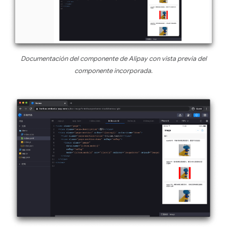
Documentación del componente de Alipay con vista previa del
componente incorporada.