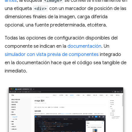
antes
, la etiqueta
<image>
se convierte internamente en
una etiqueta
<div>
con un marcador de posición de las
dimensiones finales de la imagen, carga diferida
opcional, una fuente predeterminada, etcétera.
Todas las opciones de configuración disponibles del
componente se indican en la
documentación
. Un
simulador con vista previa de componentes
integrado
en la documentación hace que el código sea tangible de
inmediato.