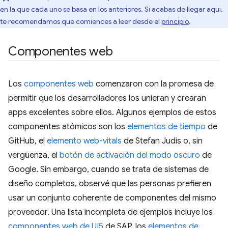
en la que cada uno se basa en los anteriores. Si acabas de llegar aquí,
te recomendamos que comiences a leer desde el
principio
.
Componentes web
Los
componentes web
comenzaron con la promesa de
permitir que los desarrolladores los unieran y crearan
apps excelentes sobre ellos. Algunos ejemplos de estos
componentes atómicos son los
elementos de tiempo
de
GitHub, el
elemento web-vitals
de Stefan Judis o, sin
vergüenza, el
botón de activación del modo oscuro
de
Google. Sin embargo, cuando se trata de sistemas de
diseño completos, observé que las personas prefieren
usar un conjunto coherente de componentes del mismo
proveedor. Una lista incompleta de ejemplos incluye los
componentes web de UI5
de SAP, los
elementos de