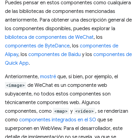
Puedes pensar en estos componentes como cualquiera
de las bibliotecas de componentes mencionadas
anteriormente. Para obtener una descripción general de
los componentes disponibles, puedes explorar la
biblioteca de componentes de WeChat
, los
componentes de ByteDance
, los
componentes de
Alipay
, los
componentes de Baidu
y los
componentes de
Quick App
.
Anteriormente,
mostré
que, si bien, por ejemplo, el
<image>
de WeChat es un componente web
subyacente, no todos estos componentes son
técnicamente componentes web. Algunos
componentes, como
<map>
y
<video>
, se renderizan
como
componentes integrados en el SO
que se
superponen en WebView. Para el desarrollador, este
detalle de implementación no se revela, ya que se