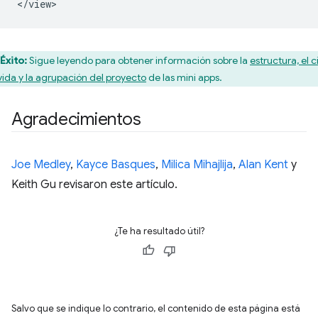
Éxito:
Sigue leyendo para obtener información sobre la
estructura, el c
vida y la agrupación del proyecto
de las mini apps.
Agradecimientos
Joe Medley
,
Kayce Basques
,
Milica Mihajlija
,
Alan Kent
y
Keith Gu revisaron este artículo.
¿Te ha resultado útil?
Salvo que se indique lo contrario, el contenido de esta página está