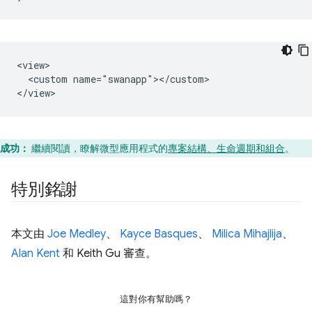
<view>

  <custom name="swanapp"></custom>

成功：
繼續閱讀，瞭解微型應用程式的
專案結構、生命週期和組合
。
特別銘謝
本文由
Joe Medley
、
Kayce Basques
、
Milica Mihajlija
、
Alan Kent
和 Keith Gu 審查。
這對你有幫助嗎？