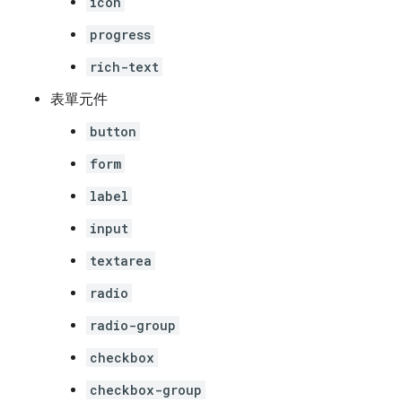
icon
progress
rich-text
表單元件
button
form
label
input
textarea
radio
radio-group
checkbox
checkbox-group