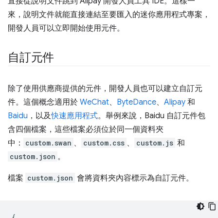
直接從說明文件跳到 Alipay 開發人員工具 IDE。這樣一
來，說明文件就能直接連結至要匯入的迷你應用程式專案，
開發人員可以立即開始使用元件。
自訂元件
除了使用供應商提供的元件，開發人員也可以建立自訂元
件。這個概念適用於
WeChat
、
ByteDance
、
Alipay
和
Baidu
，以及
快速應用程式
。舉例來說，Baidu 自訂元件包
含四個檔案，這些檔案必須位於同一個資料夾
中：
custom.swan
、
custom.css
、
custom.js
和
custom.json
。
檔案
custom.json
會將資料夾內容標示為自訂元件。
{