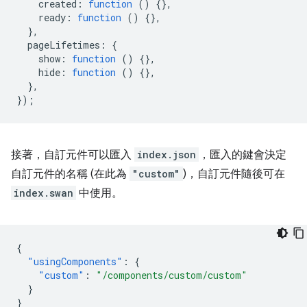
created
:
function
()
{},
ready
:
function
()
{},
},
pageLifetimes
:
{
show
:
function
()
{},
hide
:
function
()
{},
},
});
接著，自訂元件可以匯入
index.json
，匯入的鍵會決定
自訂元件的名稱 (在此為
"custom"
)，自訂元件隨後可在
index.swan
中使用。
{
"usingComponents"
:
{
"custom"
:
"/components/custom/custom"
}
}