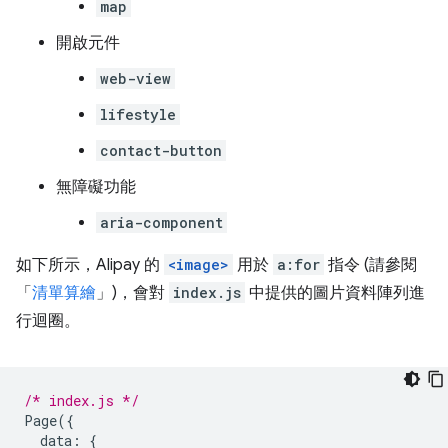
map
開啟元件
web-view
lifestyle
contact-button
無障礙功能
aria-component
如下所示，Alipay 的
<image>
用於
a:for
指令 (請參閱
「
清單算繪
」)，會對
index.js
中提供的圖片資料陣列進
行迴圈。
/* index.js */
Page
({
data
:
{