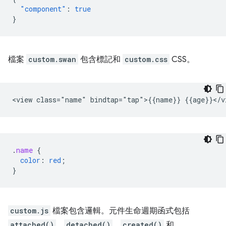
"component"
:
true
}
檔案
custom.swan
包含標記和
custom.css
CSS。
.
name
{
color
:
red
;
}
custom.js
檔案包含邏輯。元件生命週期函式包括
attached()
、
detached()
、
created()
和