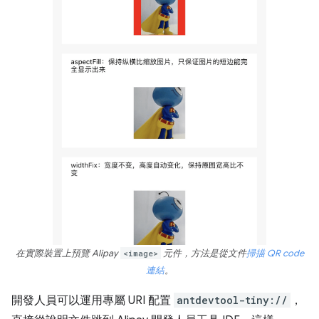
在實際裝置上預覽 Alipay
<image>
元件，方法是從文件
掃描 QR code
連結
。
開發人員可以運用專屬 URI 配置
antdevtool-tiny://
，