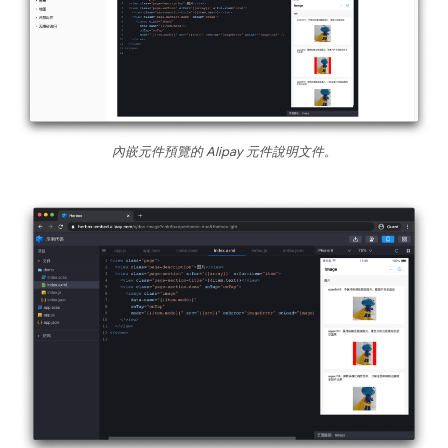
內嵌元件預覽的 Alipay 元件說明文件。