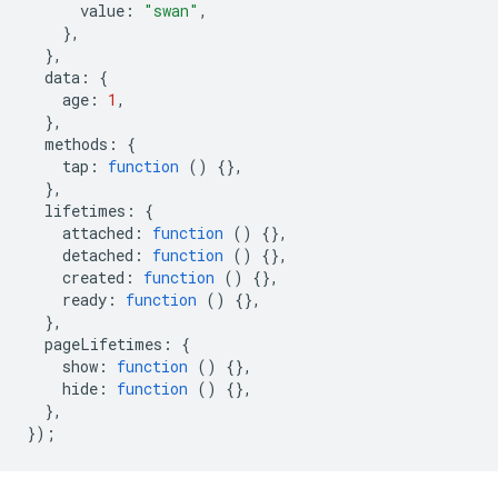
value
:
"swan"
,
},
},
data
:
{
age
:
1
,
},
methods
:
{
tap
:
function
()
{},
},
lifetimes
:
{
attached
:
function
()
{},
detached
:
function
()
{},
created
:
function
()
{},
ready
:
function
()
{},
},
pageLifetimes
:
{
show
:
function
()
{},
hide
:
function
()
{},
},
});