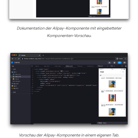
Dokumentation der Alipay-Komponente mit eingebetteter
Komponenten-Vorschau.
Vorschau der Alipay-Komponente in einem eigenen Tab.