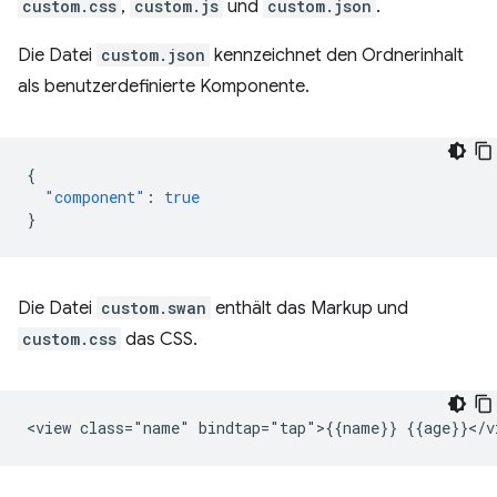
custom.css
,
custom.js
und
custom.json
.
Die Datei
custom.json
kennzeichnet den Ordnerinhalt
als benutzerdefinierte Komponente.
{
"component"
:
true
}
Die Datei
custom.swan
enthält das Markup und
custom.css
das CSS.