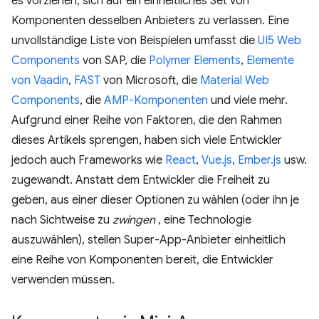
es vorziehen, sich auf ein einheitliches Set von
Komponenten desselben Anbieters zu verlassen. Eine
unvollständige Liste von Beispielen umfasst die
UI5 Web
Components
von SAP, die
Polymer Elements
,
Elemente
von Vaadin
,
FAST
von Microsoft, die
Material Web
Components
, die
AMP-Komponenten
und viele mehr.
Aufgrund einer Reihe von Faktoren, die den Rahmen
dieses Artikels sprengen, haben sich viele Entwickler
jedoch auch Frameworks wie
React
,
Vue.js
,
Ember.js
usw.
zugewandt. Anstatt dem Entwickler die Freiheit zu
geben, aus einer dieser Optionen zu wählen (oder ihn je
nach Sichtweise zu
zwingen
, eine Technologie
auszuwählen), stellen Super-App-Anbieter einheitlich
eine Reihe von Komponenten bereit, die Entwickler
verwenden müssen.