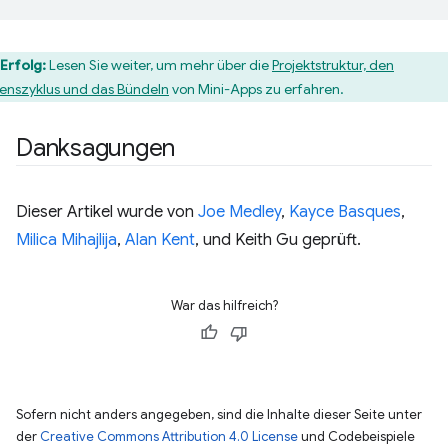
Erfolg:
Lesen Sie weiter, um mehr über die
Projektstruktur, den
enszyklus und das Bündeln
von Mini-Apps zu erfahren.
Danksagungen
Dieser Artikel wurde von
Joe Medley
,
Kayce Basques
,
Milica Mihajlija
,
Alan Kent
, und Keith Gu geprüft.
War das hilfreich?
Sofern nicht anders angegeben, sind die Inhalte dieser Seite unter
der
Creative Commons Attribution 4.0 License
und Codebeispiele