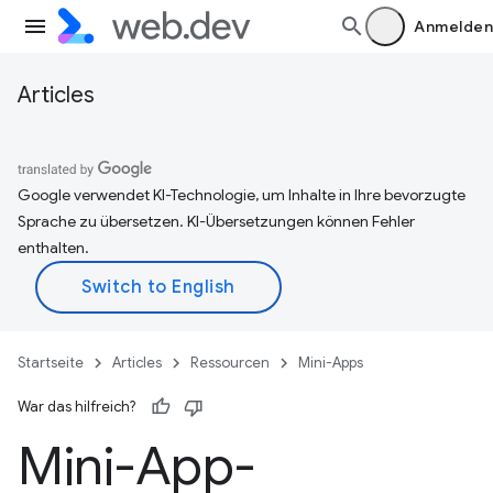
Anmelden
Articles
Google verwendet KI-Technologie, um Inhalte in Ihre bevorzugte
Sprache zu übersetzen. KI-Übersetzungen können Fehler
enthalten.
Startseite
Articles
Ressourcen
Mini-Apps
War das hilfreich?
Mini-App-