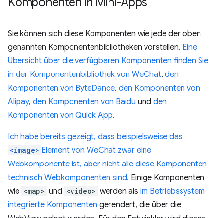
Komponenten in Mini-Apps
Sie können sich diese Komponenten wie jede der oben
genannten Komponentenbibliotheken vorstellen.
Eine
Übersicht über die verfügbaren Komponenten finden Sie
in der Komponentenbibliothek von WeChat
,
den
Komponenten von ByteDance
,
den Komponenten von
Alipay
,
den Komponenten von Baidu
und
den
Komponenten von Quick App
.
Ich habe bereits gezeigt, dass beispielsweise das
<image>
Element von WeChat zwar eine
Webkomponente ist, aber nicht alle diese Komponenten
technisch Webkomponenten sind.
Einige Komponenten
wie
<map>
und
<video>
werden als
im Betriebssystem
integrierte Komponenten
gerendert, die über die