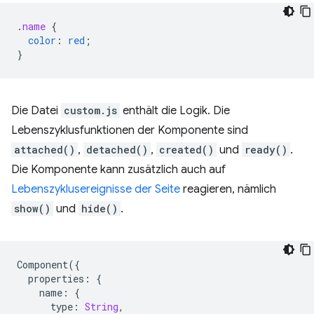
.
name
{
color
:
red
;
}
Die Datei
custom.js
enthält die Logik. Die
Lebenszyklusfunktionen der Komponente sind
attached()
,
detached()
,
created()
und
ready()
.
Die Komponente kann zusätzlich auch auf
Lebenszyklusereignisse der Seite
reagieren, nämlich
show()
und
hide()
.
Component
({
properties
:
{
name
:
{
type
:
String
,