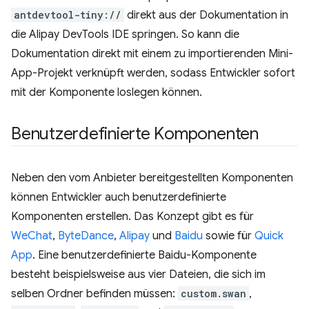
antdevtool-tiny://
direkt aus der Dokumentation in
die Alipay DevTools IDE springen. So kann die
Dokumentation direkt mit einem zu importierenden Mini-
App-Projekt verknüpft werden, sodass Entwickler sofort
mit der Komponente loslegen können.
Benutzerdefinierte Komponenten
Neben den vom Anbieter bereitgestellten Komponenten
können Entwickler auch benutzerdefinierte
Komponenten erstellen. Das Konzept gibt es für
WeChat
,
ByteDance
,
Alipay
und
Baidu
sowie für
Quick
App
. Eine benutzerdefinierte Baidu-Komponente
besteht beispielsweise aus vier Dateien, die sich im
selben Ordner befinden müssen:
custom.swan
,