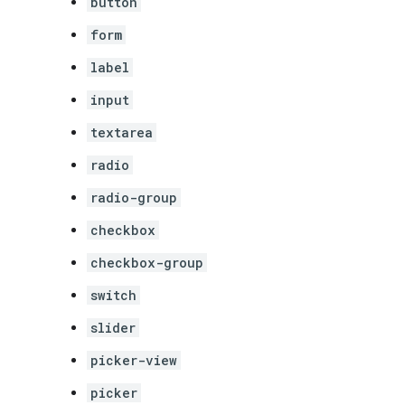
button
form
label
input
textarea
radio
radio-group
checkbox
checkbox-group
switch
slider
picker-view
picker