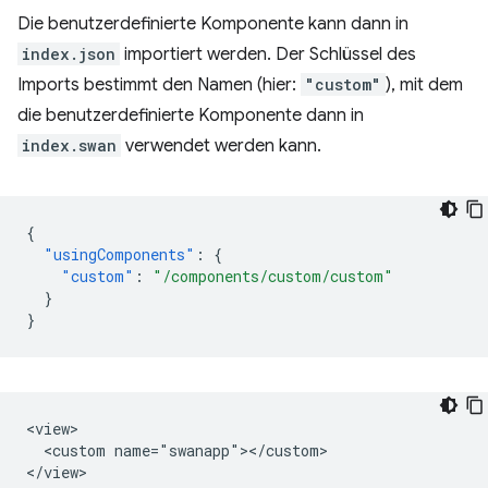
Die benutzerdefinierte Komponente kann dann in
index.json
importiert werden. Der Schlüssel des
Imports bestimmt den Namen (hier:
"custom"
), mit dem
die benutzerdefinierte Komponente dann in
index.swan
verwendet werden kann.
{
"usingComponents"
:
{
"custom"
:
"/components/custom/custom"
}
}
<view>

  <custom name="swanapp"></custom>
