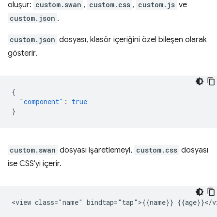
oluşur:
custom.swan
,
custom.css
,
custom.js
ve
custom.json
.
custom.json
dosyası, klasör içeriğini özel bileşen olarak
gösterir.
{
"component"
:
true
}
custom.swan
dosyası işaretlemeyi,
custom.css
dosyası
ise CSS'yi içerir.