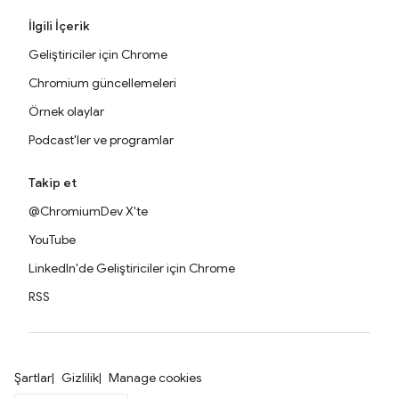
İlgili İçerik
Geliştiriciler için Chrome
Chromium güncellemeleri
Örnek olaylar
Podcast'ler ve programlar
Takip et
@ChromiumDev X'te
YouTube
LinkedIn'de Geliştiriciler için Chrome
RSS
Şartlar
Gizlilik
Manage cookies