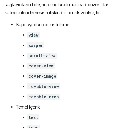
sağlayıcıların bileşen gruplandırmasına benzer olan
kategorilendirmesine ilişkin bir örnek verilmiştir.
Kapsayıcıları görüntüleme
view
swiper
scroll-view
cover-view
cover-image
movable-view
movable-area
Temel içerik
text
icon