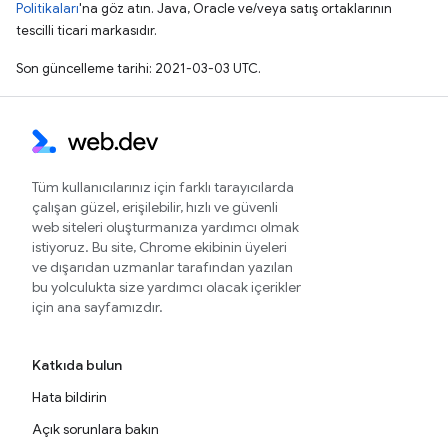
Politikaları
'na göz atın. Java, Oracle ve/veya satış ortaklarının
tescilli ticari markasıdır.
Son güncelleme tarihi: 2021-03-03 UTC.
Tüm kullanıcılarınız için farklı tarayıcılarda
çalışan güzel, erişilebilir, hızlı ve güvenli
web siteleri oluşturmanıza yardımcı olmak
istiyoruz. Bu site, Chrome ekibinin üyeleri
ve dışarıdan uzmanlar tarafından yazılan
bu yolculukta size yardımcı olacak içerikler
için ana sayfamızdır.
Katkıda bulun
Hata bildirin
Açık sorunlara bakın