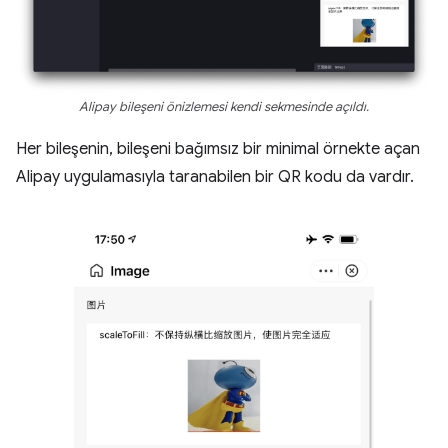
Alipay bileşeni önizlemesi kendi sekmesinde açıldı.
Her bileşenin, bileşeni bağımsız bir minimal örnekte açan
Alipay uygulamasıyla taranabilen bir QR kodu da vardır.