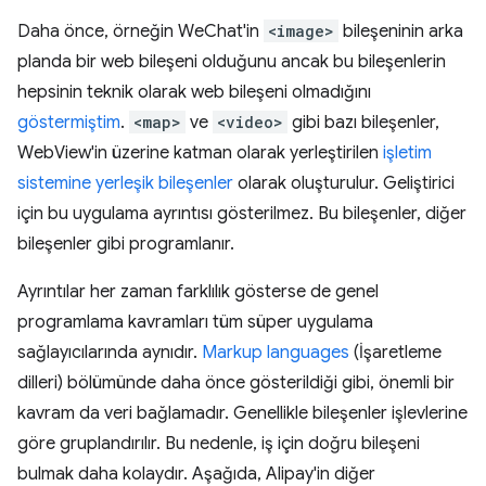
Daha önce, örneğin WeChat'in
<image>
bileşeninin arka
planda bir web bileşeni olduğunu ancak bu bileşenlerin
hepsinin teknik olarak web bileşeni olmadığını
göstermiştim
.
<map>
ve
<video>
gibi bazı bileşenler,
WebView'in üzerine katman olarak yerleştirilen
işletim
sistemine yerleşik bileşenler
olarak oluşturulur. Geliştirici
için bu uygulama ayrıntısı gösterilmez. Bu bileşenler, diğer
bileşenler gibi programlanır.
Ayrıntılar her zaman farklılık gösterse de genel
programlama kavramları tüm süper uygulama
sağlayıcılarında aynıdır.
Markup languages
(İşaretleme
dilleri) bölümünde daha önce gösterildiği gibi, önemli bir
kavram da veri bağlamadır. Genellikle bileşenler işlevlerine
göre gruplandırılır. Bu nedenle, iş için doğru bileşeni
bulmak daha kolaydır. Aşağıda, Alipay'in diğer