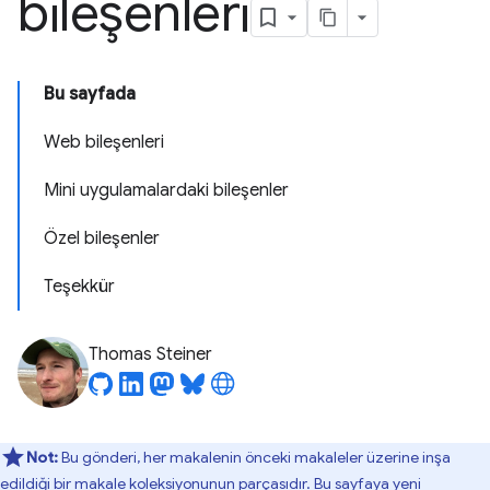
bileşenleri
Bu sayfada
Web bileşenleri
Mini uygulamalardaki bileşenler
Özel bileşenler
Teşekkür
Thomas Steiner
Not:
Bu gönderi, her makalenin önceki makaleler üzerine inşa
edildiği bir makale koleksiyonunun parçasıdır. Bu sayfaya yeni