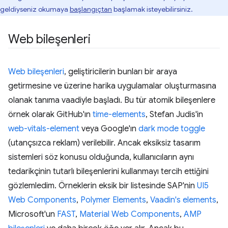
geldiyseniz okumaya
başlangıçtan
başlamak isteyebilirsiniz.
Web bileşenleri
Web bileşenleri
, geliştiricilerin bunları bir araya
getirmesine ve üzerine harika uygulamalar oluşturmasına
olanak tanıma vaadiyle başladı. Bu tür atomik bileşenlere
örnek olarak GitHub'ın
time-elements
, Stefan Judis'in
web-vitals-element
veya Google'ın
dark mode toggle
(utançsızca reklam) verilebilir. Ancak eksiksiz tasarım
sistemleri söz konusu olduğunda, kullanıcıların aynı
tedarikçinin tutarlı bileşenlerini kullanmayı tercih ettiğini
gözlemledim. Örneklerin eksik bir listesinde SAP'nin
UI5
Web Components
,
Polymer Elements
,
Vaadin's elements
,
Microsoft'un
FAST
,
Material Web Components
,
AMP