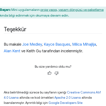
Başarı:
Mini uygulamaların
proje yapısı, yaşam döngüsü ve paketleme
kında bilgi edinmek için okumaya devam edin.
Teşekkür
Bu makale
Joe Medley
,
Kayce Basques
,
Milica Mihajlija
,
Alan Kent
ve Keith Gu tarafından incelenmiştir.
Bu size yardımcı oldu mu?
Aksi belirtilmediği sürece bu sayfanın içeriği
Creative Commons Atıf
4.0 Lisansı
altında ve kod örnekleri
Apache 2.0 Lisansı
altında
lisanslanmıştır. Ayrıntılı bilgi için
Google Developers Site