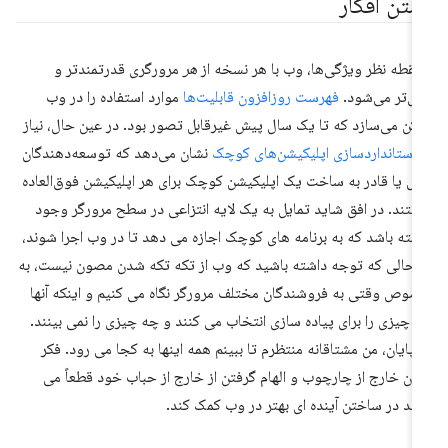
ستن افکار
 نقطه نظر ویژگی‌ها، وب با هر نسخه از
هر
مرورگری قدرتمندتر و
ی‌تر می‌شود.
فهرست روزافزون قابلیت‌ها
موارد استفاده را در وب
کن می‌سازد که تا یک سال پیش غیرقابل تصور بود. در عین حال، نیاز
ه
استانداردسازی اپلیکیشن‌های کوچک
نشان می‌دهد که توسعه‌دهندگان
یل یا قادر به ساخت یک اپلیکیشن کوچک برای هر اپلیکیشن فوق‌العاده
ستند. در افق شاید تمایل به یک لایه انتزاعی در سطح مرورگر وجود
شته باشد که به برنامه های کوچک اجازه می دهد تا در وب اجرا شوند،
 حالی که توجه داشته باشید که وب از تکه تکه شدن مصون نیست، به
وص وقتی به فروشندگان مختلف مرورگر نگاه می کنیم و اینکه آنها
 چیزی را برای پیاده سازی انتخاب می کنند و چه چیزی را نمی بینند.
 پایان، من مشتاقانه منتظرم تا ببینم همه اینها به کجا می رود. فکر
دن خارج از چارچوب و الهام گرفتن از خارج از حباب خود قطعاً می
اند در ساختن آینده ای بهتر در وب کمک کند.