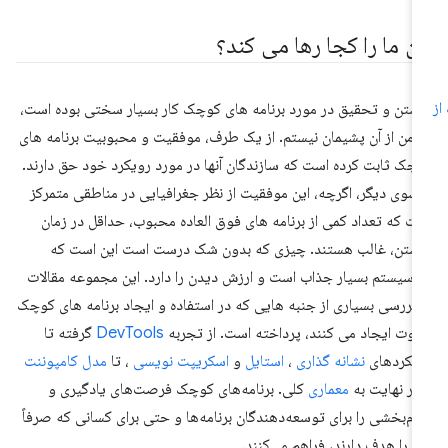
ین ما را کجا رها می کند؟
شتن و تحقیق در مورد برنامه های کوچک کار بسیار سختی بوده است،
ا من از آن پشیمان نیستم. از یک طرف، موفقیت و محبوبیت برنامه های
چک ثابت کرده است که سازندگان آنها در مورد رویکرد خود حق دارند.
 سوی دیگر، اگرچه، این موفقیت از نظر جغرافیایی در مناطقی متمرکز
ت که تعداد کمی از برنامه های فوق العاده محبوب، حداقل در زمان
شتن، غالب هستند. چیزی که بدون شک درست است این است که
وسیستم بسیار جذاب است و ارزش دیدن را دارد. این مجموعه مقالات
 بررسی بسیاری از جنبه هایی که در استفاده و ایجاد برنامه های کوچک
اوت ایجاد می کنند، پرداخته است. از تجربه
DevTools
گرفته تا
یکردهای
نشانه گذاری
،
استایل
و
اسکریپت نویسی
، تا
مدل کامپوننت
در نهایت به
معماری
کلی. برنامه‌های کوچک فرصت‌های یادگیری و
هام‌بخشی را برای توسعه‌دهندگان برنامه‌ها و حتی برای کسانی که صرفاً
 را هدف دارند، فراهم می‌کنند.