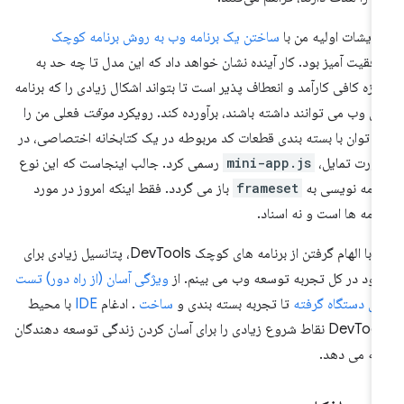
مایشات اولیه من با
ساختن یک برنامه وب به روش برنامه کوچک
فقیت آمیز بود. کار آینده نشان خواهد داد که این مدل تا چه حد به
دازه کافی کارآمد و انعطاف پذیر است تا بتواند اشکال زیادی را که برنامه
ی وب می توانند داشته باشند، برآورده کند. رویکرد
موقت
فعلی من را
 توان با بسته بندی قطعات کد مربوطه در یک کتابخانه اختصاصی، در
رت تمایل،
mini-app.js
رسمی کرد. جالب اینجاست که این نوع
نامه نویسی به
frameset
باز می گردد. فقط اینکه امروز در مورد
نامه ها است و نه اسناد.
من با الهام گرفتن از برنامه های کوچک DevTools، پتانسیل زیادی برای
بود در کل تجربه توسعه وب می بینم. از
ویژگی آسان (از راه دور) تست
ی دستگاه گرفته
تا تجربه بسته بندی و
ساخت
. ادغام
IDE
با محیط
DevTools نقاط شروع زیادی را برای آسان کردن زندگی توسعه دهندگان
ائه می دهد.