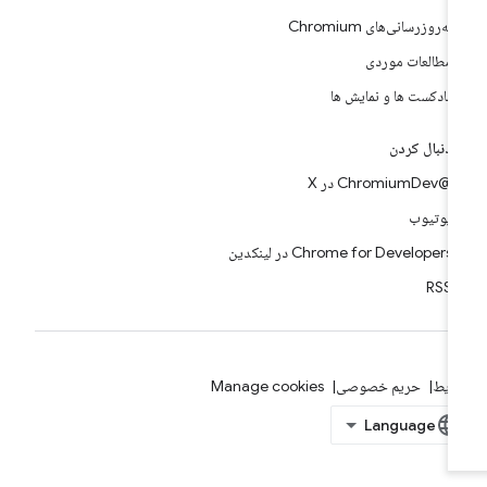
به‌روزرسانی‌های Chromium
مطالعات موردی
پادکست ها و نمایش ها
دنبال کردن
@ChromiumDev در X
یوتیوب
Chrome for Developers در لینکدین
RSS
ایط
حریم خصوصی
Manage cookies