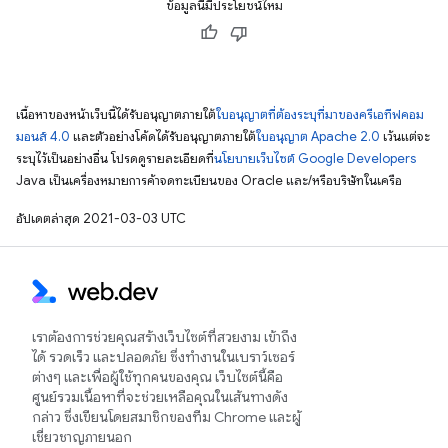
ข้อมูลนี้มีประโยชน์ไหม
เนื้อหาของหน้าเว็บนี้ได้รับอนุญาตภายใต้
ใบอนุญาตที่ต้องระบุที่มาของครีเอทีฟคอม
มอนส์ 4.0
และตัวอย่างโค้ดได้รับอนุญาตภายใต้
ใบอนุญาต Apache 2.0
เว้นแต่จะ
ระบุไว้เป็นอย่างอื่น โปรดดูรายละเอียดที่
นโยบายเว็บไซต์ Google Developers
Java เป็นเครื่องหมายการค้าจดทะเบียนของ Oracle และ/หรือบริษัทในเครือ
อัปเดตล่าสุด 2021-03-03 UTC
เราต้องการช่วยคุณสร้างเว็บไซต์ที่สวยงาม เข้าถึง
ได้ รวดเร็ว และปลอดภัย ซึ่งทำงานในเบราว์เซอร์
ต่างๆ และเพื่อผู้ใช้ทุกคนของคุณ เว็บไซต์นี้คือ
ศูนย์รวมเนื้อหาที่จะช่วยเหลือคุณในเส้นทางดัง
กล่าว ซึ่งเขียนโดยสมาชิกของทีม Chrome และผู้
เชี่ยวชาญภายนอก