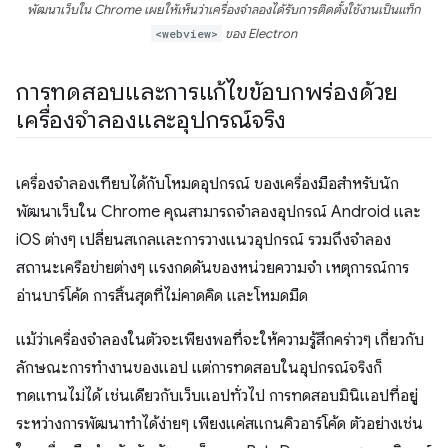
พัฒนาเว็บใน Chrome เผยให้เห็นว่าเครื่องจำลองได้รับการติดตั้งใช้งานเป็นแท็ก
<webview>
ของ Electron
การทดสอบและการแก้ไขข้อบกพร่องด้วย
เครื่องจำลองและอุปกรณ์จริง
เครื่องจำลองเทียบได้กับโหมดอุปกรณ์
ของเครื่องมือสำหรับนัก
พัฒนาเว็บใน Chrome คุณสามารถจำลองอุปกรณ์ Android และ
iOS ต่างๆ เปลี่ยนสเกลและการวางแนวอุปกรณ์ รวมถึงจำลอง
สถานะเครือข่ายต่างๆ แรงกดดันของหน่วยความจำ เหตุการณ์การ
อ่านบาร์โค้ด การสิ้นสุดที่ไม่คาดคิด และโหมดมืด
แม้ว่าเครื่องจำลองในตัวจะเพียงพอที่จะให้ความรู้สึกคร่าวๆ เกี่ยวกับ
ลักษณะการทำงานของแอป แต่การทดสอบในอุปกรณ์จริงก็
ทดแทนไม่ได้ เช่นเดียวกับเว็บแอปทั่วไป การทดสอบมินิแอปที่อยู่
ระหว่างการพัฒนาทำได้ง่ายๆ เพียงแค่สแกนคิวอาร์โค้ด ตัวอย่างเช่น