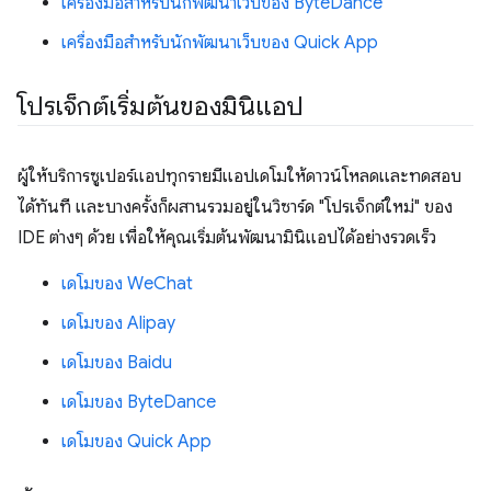
เครื่องมือสำหรับนักพัฒนาเว็บของ ByteDance
เครื่องมือสำหรับนักพัฒนาเว็บของ Quick App
โปรเจ็กต์เริ่มต้นของมินิแอป
ผู้ให้บริการซูเปอร์แอปทุกรายมีแอปเดโมให้ดาวน์โหลดและทดสอบ
ได้ทันที และบางครั้งก็ผสานรวมอยู่ในวิซาร์ด "โปรเจ็กต์ใหม่" ของ
IDE ต่างๆ ด้วย เพื่อให้คุณเริ่มต้นพัฒนามินิแอปได้อย่างรวดเร็ว
เดโมของ WeChat
เดโมของ Alipay
เดโมของ Baidu
เดโมของ ByteDance
เดโมของ Quick App