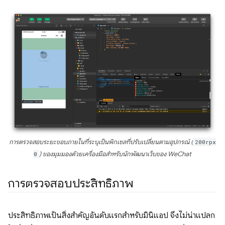
การตรวจสอบระยะขอบภายในที่ระบุเป็นพิกเซลที่ปรับเปลี่ยนตามอุปกรณ์ (
200rpx
0
) ของมุมมองด้วยเครื่องมือสำหรับนักพัฒนาเว็บของ WeChat
การตรวจสอบประสิทธิภาพ
ประสิทธิภาพเป็นสิ่งสำคัญอันดับแรกสำหรับมินิแอป จึงไม่น่าแปลก