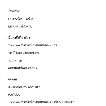
มีส่วนร่วม
รายงานข้อบกพร่อง
ดูประเด็นที่เปิดอยู่
เนื้อหาที่เกี่ยวข้อง
Chrome สำหรับนักพัฒนาซอฟต์แวร์
การอัปเดต Chromium
กรณีศึกษา
พอดแคสต์และรายการ
ติดตาม
@ChromiumDev บน X
YouTube
Chrome สำหรับนักพัฒนาซอฟต์แวร์บน LinkedIn