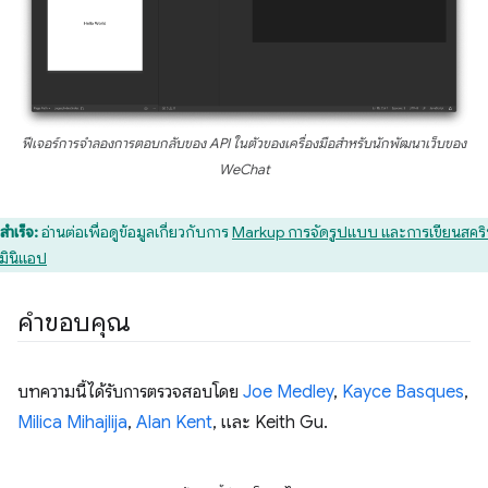
ฟีเจอร์การจำลองการตอบกลับของ API ในตัวของเครื่องมือสำหรับนักพัฒนาเว็บของ
WeChat
สำเร็จ:
อ่านต่อเพื่อดูข้อมูลเกี่ยวกับการ
Markup การจัดรูปแบบ และการเขียนสคริ
มินิแอป
คำขอบคุณ
บทความนี้ได้รับการตรวจสอบโดย
Joe Medley
,
Kayce Basques
,
Milica Mihajlija
,
Alan Kent
, และ Keith Gu.