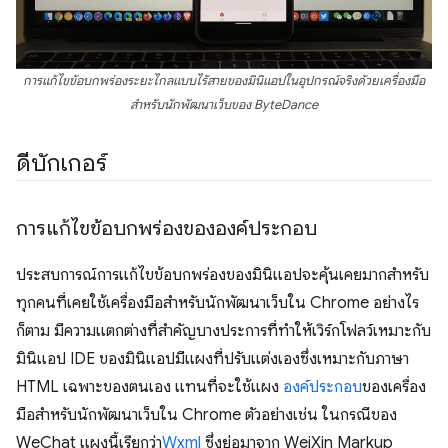
การแก้ไขข้อบกพร่องระยะไกลแบบไร้สายของมินิแอปในอุปกรณ์จริงด้วยเครื่องมือ
สำหรับนักพัฒนาเว็บของ ByteDance
ดีบักเกอร์
การแก้ไขข้อบกพร่องขององค์ประกอบ
ประสบการณ์การแก้ไขข้อบกพร่องของมินิแอปจะคุ้นเคยมากสำหรับ
ทุกคนที่เคยใช้เครื่องมือสำหรับนักพัฒนาเว็บใน Chrome อย่างไร
ก็ตาม มีความแตกต่างที่สำคัญบางประการที่ทำให้เวิร์กโฟลว์เหมาะกับ
มินิแอป IDE ของมินิแอปมีแผงที่ปรับแต่งเองซึ่งเหมาะกับภาษา
HTML เฉพาะของตนเอง แทนที่จะใช้แผง
องค์ประกอบ
ของเครื่อง
มือสำหรับนักพัฒนาเว็บใน Chrome ตัวอย่างเช่น ในกรณีของ
WeChat แผงนี้เรียกว่า
Wxml
ซึ่งย่อมาจาก WeiXin Markup