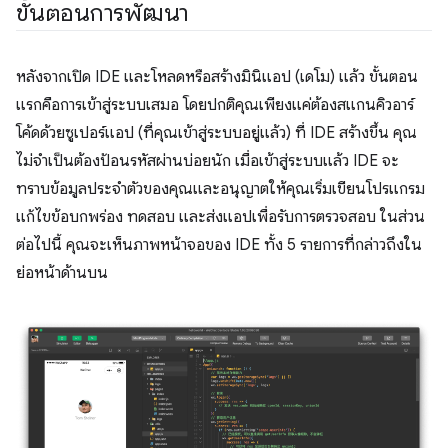
ขั้นตอนการพัฒนา
หลังจากเปิด IDE และโหลดหรือสร้างมินิแอป (เดโม) แล้ว ขั้นตอน
แรกคือการเข้าสู่ระบบเสมอ โดยปกติคุณเพียงแค่ต้องสแกนคิวอาร์
โค้ดด้วยซูเปอร์แอป (ที่คุณเข้าสู่ระบบอยู่แล้ว) ที่ IDE สร้างขึ้น คุณ
ไม่จำเป็นต้องป้อนรหัสผ่านบ่อยนัก เมื่อเข้าสู่ระบบแล้ว IDE จะ
ทราบข้อมูลประจำตัวของคุณและอนุญาตให้คุณเริ่มเขียนโปรแกรม
แก้ไขข้อบกพร่อง ทดสอบ และส่งแอปเพื่อรับการตรวจสอบ ในส่วน
ต่อไปนี้ คุณจะเห็นภาพหน้าจอของ IDE ทั้ง 5 รายการที่กล่าวถึงใน
ย่อหน้าด้านบน