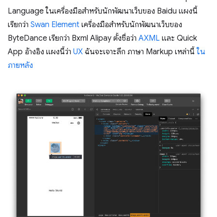
Language ในเครื่องมือสำหรับนักพัฒนาเว็บของ Baidu แผงนี้
เรียกว่า
Swan Element
เครื่องมือสำหรับนักพัฒนาเว็บของ
ByteDance เรียกว่า Bxml
Alipay ตั้งชื่อว่า
AXML
และ Quick
App อ้างอิง แผงนี้ว่า
UX
ฉันจะเจาะลึก ภาษา Markup เหล่านี้
ใน
ภายหลัง