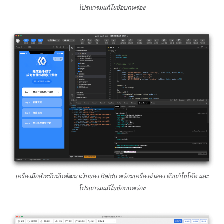
โปรแกรมแก้ไขข้อบกพร่อง
เครื่องมือสำหรับนักพัฒนาเว็บของ Baidu พร้อมเครื่องจำลอง ตัวแก้ไขโค้ด และ
โปรแกรมแก้ไขข้อบกพร่อง