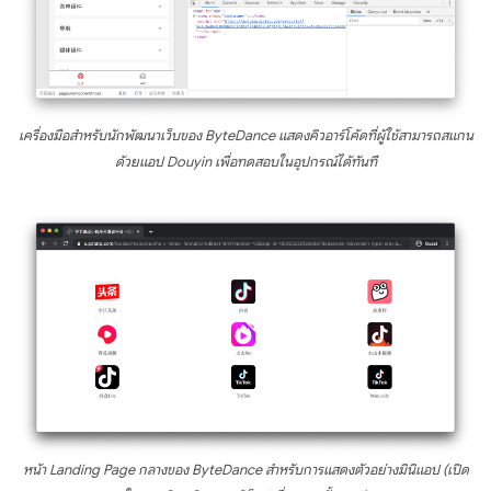
เครื่องมือสำหรับนักพัฒนาเว็บของ ByteDance แสดงคิวอาร์โค้ดที่ผู้ใช้สามารถสแกน
ด้วยแอป Douyin เพื่อทดสอบในอุปกรณ์ได้ทันที
หน้า Landing Page กลางของ ByteDance สำหรับการแสดงตัวอย่างมินิแอป (เปิด