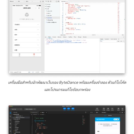
เครื่องมือสำหรับนักพัฒนาเว็บของ ByteDance พร้อมเครื่องจำลอง ตัวแก้ไขโค้ด
และโปรแกรมแก้ไขข้อบกพร่อง