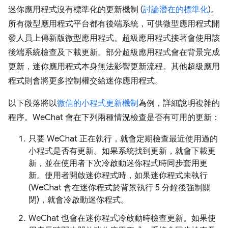
迷你應用程式沒有標準化的更新機制 (
討論潛在的標準化
)。
所有微型應用程式平台都有後端系統，可供微型應用程式開
發人員上傳新版微型應用程式。超級應用程式接著會使用該
後端系統檢查及下載更新。部分超級應用程式會在背景完成
更新，迷你應用程式本身無法影響更新流程。其他超級應用
程式則會將更多控制權交給迷你應用程式。
以下段落將以
微信的小程式更新機制
為例，詳細說明複雜的
程序。WeChat 會在下列兩種情況檢查是否有可用的更新：
只要 WeChat 正在執行，就會定期檢查最近使用過的
小程式是否有更新。如果系統找到更新，就會下載更
新，並在使用者下次冷啟動迷你程式時同步套用更
新。使用者開啟迷你程式時，如果迷你程式未執行
(WeChat 會在迷你程式於背景執行 5 分鐘後強制關
閉)，就會冷啟動迷你程式。
WeChat 也會在迷你程式冷啟動時檢查更新。如果使