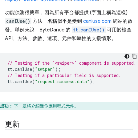
功能偵測很簡單，因為所有平台都提供 (字面上稱為這樣)
canIUse()
方法，名稱似乎是受到
caniuse.com
網站的啟
發。舉例來說，ByteDance 的
tt.canIUse()
可用於檢查
API、方法、參數、選項、元件和屬性的支援情形。
// Testing if the `<swiper>` component is supported.
tt
.
canIUse
(
"swiper"
);
// Testing if a particular field is supported.
tt
.
canIUse
(
"request.success.data"
);
成功：
下一章將介紹
迷你應用程式元件
。
更新