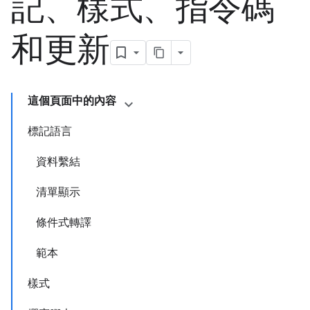
記、樣式、指令碼
和更新
這個頁面中的內容
標記語言
資料繫結
清單顯示
條件式轉譯
範本
樣式