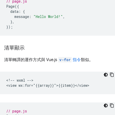
// page.js
Page
({
data
:
{
message
:
"Hello World!"
,
},
});
清單顯示
清單轉譯的運作方式與 Vue.js
v-for
指令
類似。
<!-- wxml -->

// page.js