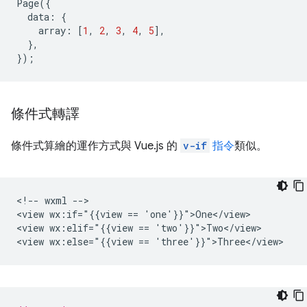
Page
({
data
:
{
array
:
[
1
,
2
,
3
,
4
,
5
],
},
});
條件式轉譯
條件式算繪的運作方式與 Vue.js 的
v-if
指令
類似。
<!-- wxml -->

<view wx:if="{{view == 'one'}}">One</view>

<view wx:elif="{{view == 'two'}}">Two</view>
